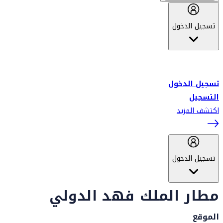
تسجيل الدخول
أهلاً بك في سكاي واردز طيران الإمارات برنامج الولاء المعتمد من قبل
طيران الإمارات، ومؤخراً فلاي دبي.
تسجيل الدخول
التسجيل
اكتشف المزيد
تسجيل الدخول
مطار الملك فهد الدولي
الموقع