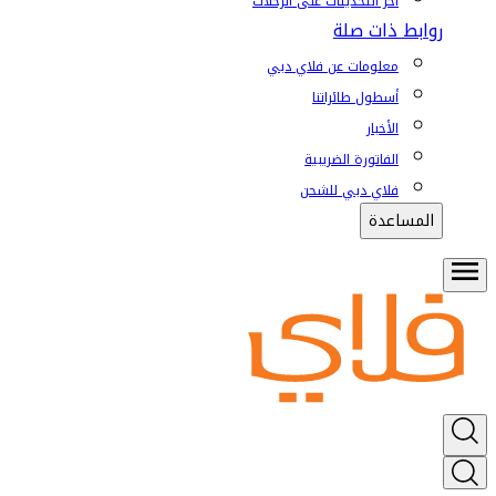
آخر التحديثات على الرحلات
روابط ذات صلة
معلومات عن فلاي دبي
أسطول طائراتنا
الأخبار
الفاتورة الضريبية
فلاي دبي للشحن
المساعدة