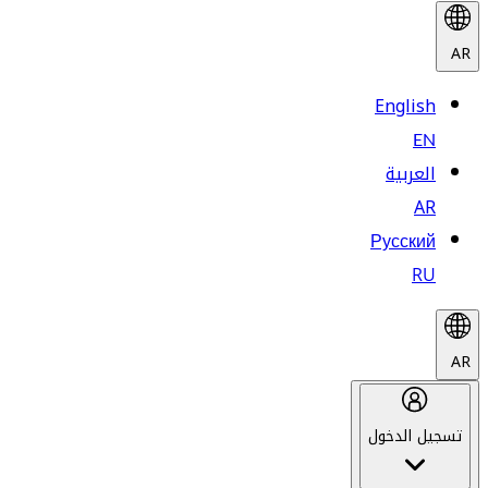
AR
English
EN
العربية
AR
Русский
RU
AR
تسجيل الدخول