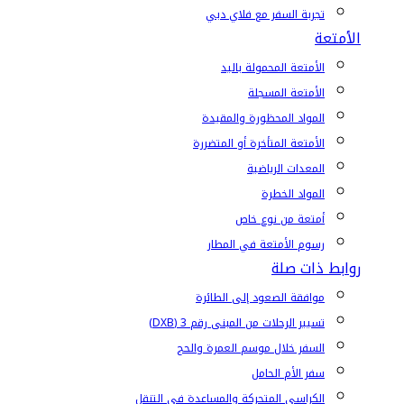
تجربة السفر مع فلاي دبي
الأمتعة
الأمتعة المحمولة باليد
الأمتعة المسجلة
المواد المحظورة والمقيدة
الأمتعة المتأخرة أو المتضررة
المعدات الرياضية
المواد الخطرة
أمتعة من نوع خاص
رسوم الأمتعة في المطار
روابط ذات صلة
موافقة الصعود إلى الطائرة
تسيير الرحلات من المبنى رقم 3 (DXB)
السفر خلال موسم العمرة والحج
سفر الأم الحامل
الكراسي المتحركة والمساعدة في التنقل