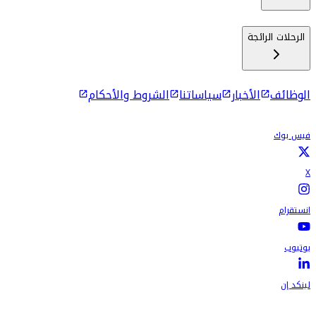
الرحلات الرائجة
الوظائف
الأخبار
سياساتنا
الشروط والأحكام
فيس بوك
X
انستقرام
يوتيوب
لينكد إن