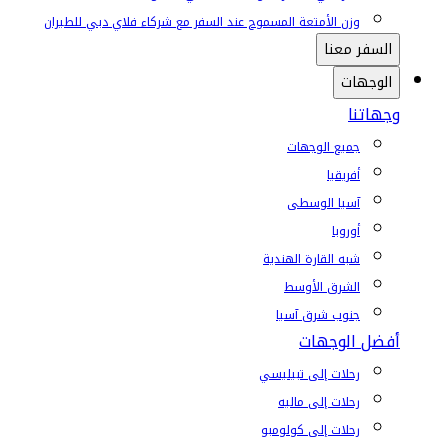
وزن الأمتعة المسموح عند السفر مع شركاء فلاي دبي للطيران
السفر معنا
الوجهات
وجهاتنا
جميع الوجهات
أفريقيا
آسيا الوسطى
أوروبا
شبه القارة الهندية
الشرق الأوسط
جنوب شرق آسيا
أفضل الوجهات
رحلات إلى تبيليسي
رحلات إلى ماليه
رحلات إلى كولومبو