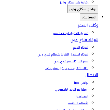
إضافة رقم سكاي واردز
برنامج سكاي واردز
المساعدة
وكلاء السفر
تسجيل الدخول لوكلاء السفر
شركاء فلاي دبي
شركاء الدفع
شركاء استبدال النقاط بقسائم فلاي دبي
سفر الشركات مع فلاي دبي
نظام API وحساب وكيل سفر جديد
الاتصال
تواصل معنا
راسلنا عبر البريد الإلكتروني
المساعدة
الأسئلة الشائعة