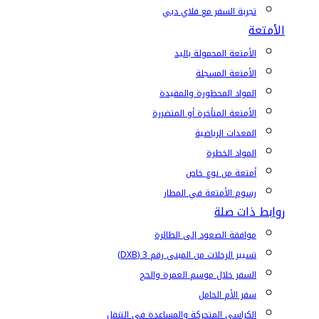
تجربة السفر مع فلاي دبي
الأمتعة
الأمتعة المحمولة باليد
الأمتعة المسجلة
المواد المحظورة والمقيدة
الأمتعة المتأخرة أو المتضررة
المعدات الرياضية
المواد الخطرة
أمتعة من نوع خاص
رسوم الأمتعة في المطار
روابط ذات صلة
موافقة الصعود إلى الطائرة
تسيير الرحلات من المبنى رقم 3 (DXB)
السفر خلال موسم العمرة والحج
سفر الأم الحامل
الكراسي المتحركة والمساعدة في التنقل