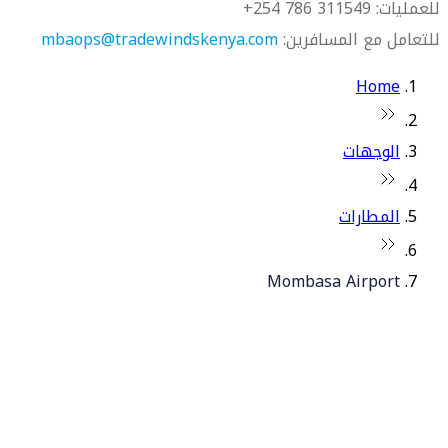
للعمليات: 311549 786 254+
للتعامل مع المسافرين:
mbaops@tradewindskenya.com
Home
الوجهات
المطارات
Mombasa Airport