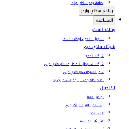
إضافة رقم سكاي واردز
برنامج سكاي واردز
المساعدة
وكلاء السفر
تسجيل الدخول لوكلاء السفر
شركاء فلاي دبي
شركاء الدفع
شركاء استبدال النقاط بقسائم فلاي دبي
سفر الشركات مع فلاي دبي
نظام API وحساب وكيل سفر جديد
الاتصال
تواصل معنا
راسلنا عبر البريد الإلكتروني
المساعدة
الأسئلة الشائعة