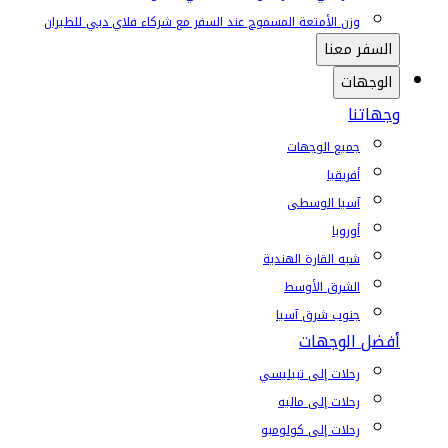
وزن الأمتعة المسموح عند السفر مع شركاء فلاي دبي للطيران
السفر معنا
الوجهات
وجهاتنا
جميع الوجهات
أفريقيا
آسيا الوسطى
أوروبا
شبه القارة الهندية
الشرق الأوسط
جنوب شرق آسيا
أفضل الوجهات
رحلات إلى تبيليسي
رحلات إلى ماليه
رحلات إلى كولومبو