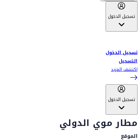
تسجيل الدخول
أهلاً بك في سكاي واردز طيران الإمارات برنامج الولاء المعتمد من قبل
طيران الإمارات، ومؤخراً فلاي دبي.
تسجيل الدخول
التسجيل
اكتشف المزيد
تسجيل الدخول
مطار موي الدولي
الموقع