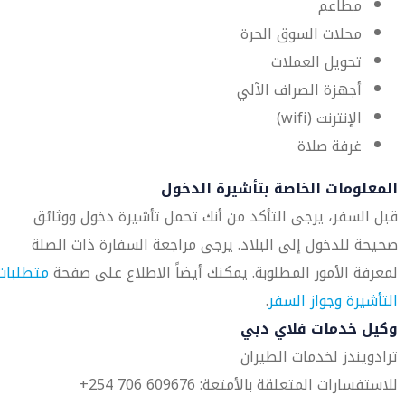
مطاعم
محلات السوق الحرة
تحويل العملات
أجهزة الصراف الآلي
الإنترنت (wifi)
غرفة صلاة
المعلومات الخاصة بتأشيرة الدخول
قبل السفر، يرجى التأكد من أنك تحمل تأشيرة دخول ووثائق
صحيحة للدخول إلى البلاد. يرجى مراجعة السفارة ذات الصلة
لمعرفة الأمور المطلوبة. يمكنك أيضاً الاطلاع على صفحة
متطلبات
التأشيرة وجواز السفر
.
وكيل خدمات فلاي دبي
ترادويندز لخدمات الطيران
للاستفسارات المتعلقة بالأمتعة: 609676 706 254+