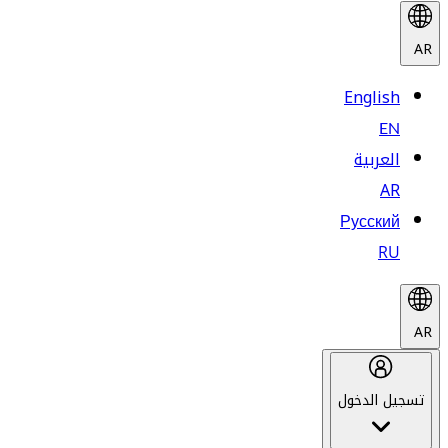
AR
English
EN
العربية
AR
Русский
RU
AR
تسجيل الدخول