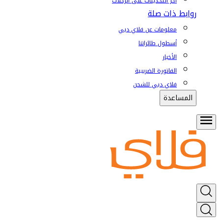
آخر التحديثات على الرحلات
روابط ذات صلة
معلومات عن فلاي دبي
أسطول طائراتنا
الأخبار
الفاتورة الضريبية
فلاي دبي للشحن
المساعدة