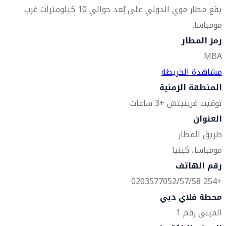
يقع مطار موي الدولي على بُعد حوالي 10 كيلومترات غرب
مومباسا.
رمز المطار
MBA
مشاهدة الخريطة
المنطقة الزمنية
توقيت غرينيتش +3 ساعات
العنوان
طريق المطار
مومباسا، كينيا
رقم الهاتف
+254 0203577052/57/58
محطة فلاي دبي
المبنى رقم 1