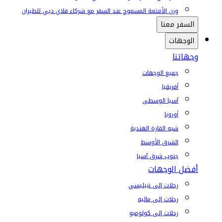
وزن الأمتعة المسموح عند السفر مع شركاء فلاي دبي للطيران
السفر معنا
الوجهات
وجهاتنا
جميع الوجهات
أفريقيا
آسيا الوسطى
أوروبا
شبه القارة الهندية
الشرق الأوسط
جنوب شرق آسيا
أفضل الوجهات
رحلات إلى تبيليسي
رحلات إلى ماليه
رحلات إلى كولومبو