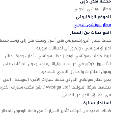
محطة فلاي دبي
مطار سوتشي الدولي
الموقع الإلكتروني
مطار سوتشي الدولي
المواصلات من المطار
خدمة قطار أيرو إكسبريس هي أسرع وسيلة نقل إلى وسط مدينة
أدلر أو سوتشي ، وتجاوز أي اختناقات مرورية.
تربط حافلات سوتشي اوتورنز مطار سوتشي ، أدلر ، ومركز جبال
الألب روزا كوتور في كراسنايا بوليانا. يعتمد جدول الحافلات على
وصول الطائرات والجدول الزمني للمغادرة.
يدير مطار سوتشي الدولي خدمة سيارات الأجرة الموحدة ، التي
تنظمها شركة افتوليجا "Avtoliga Ltd". يقع مكتب سيارات الأجرة
في الطابق الأول من المبنى.
استئجار سيارة
هناك العديد من شركات تأجير السيارات في قاعة الوصول للمطار ،