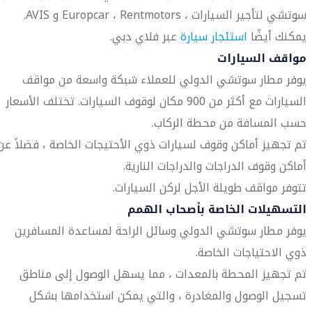
سوتشي لتأجير السيارات ، Europcar ، Rentmotors و AVIS.
يمكنك أيضًا
استئجار سيارة
عبر فلاي دبي.
مواقف السيارات
يوفر مطار سوتشي الدولي للعملاء شبكة واسعة من مواقف
السيارات مع أكثر من 900 مكان لوقوف السيارات. تختلف الأسعار
حسب المسافة من محطة الركاب.
تم تجهيز أماكن وقوف لسيارات ذوي الأحتيجات الخاصة ، فضلاً عن
أماكن وقوف الدراجات والدراجات النارية.
تتوفر مواقف طويلة الأجل لركن السيارات.
التسهيلات الخاصة بأصحاب الهمم
يوفر مطار سوتشي الدولي وسائل الراحة لمساعدة المسافرين
ذوي الاحتياجات الخاصة.
تم تجهيز المحطة بالمعدات ، مما يسهل الوصول إلى مناطق
تسجيل الوصول والمغادرة ، والتي يمكن استخدامها بشكل