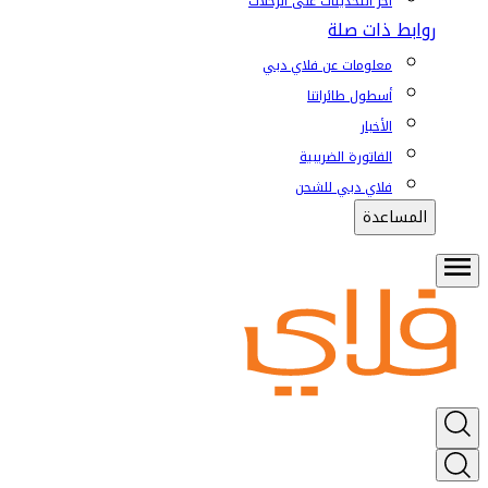
آخر التحديثات على الرحلات
روابط ذات صلة
معلومات عن فلاي دبي
أسطول طائراتنا
الأخبار
الفاتورة الضريبية
فلاي دبي للشحن
المساعدة