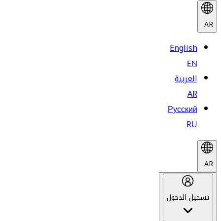
AR
English
EN
العربية
AR
Русский
RU
AR
تسجيل الدخول