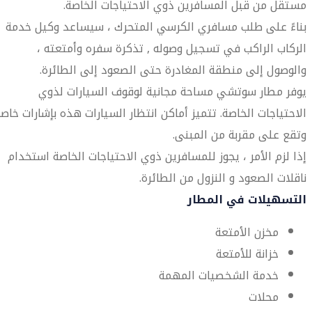
مستقل من قبل المسافرين ذوي الاحتياجات الخاصة.
بناءً على طلب مسافري الكرسي المتحرك ، سيساعد وكيل خدمة
الركاب الراكب في تسجيل وصوله , تذكرة سفره وأمتعته ،
والوصول إلى منطقة المغادرة حتى الصعود إلى الطائرة.
يوفر مطار سوتشي مساحة مجانية لوقوف السيارات لذوي
الاحتياجات الخاصة. تتميز أماكن انتظار السيارات هذه بإشارات خاص
وتقع على مقربة من المبنى.
إذا لزم الأمر ، يجوز للمسافرين ذوي الاحتياجات الخاصة استخدام
ناقلات الصعود و النزول من الطائرة.
التسهيلات في المطار
مخزن الأمتعة
خزانة للأمتعة
خدمة الشخصيات المهمة
محلات