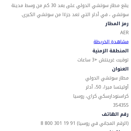
يقع مطار سوتشي الدولي على بعد 30 كم من وسط مدينة
سوتشي ، في أدلر التي تعد جزءًا من سوتشي الكبرى.
رمز المطار
AER
مشاهدة الخريطة
المنطقة الزمنية
توقيت غرينتش +3 ساعات
العنوان
مطار سوتشي الدولي
أوليتسا ميرا، 50، أدلر
كراسنودارسكي كراي، روسيا
354355
رقم الهاتف
(الرقم المجاني في روسيا) 91 19 301 800 8