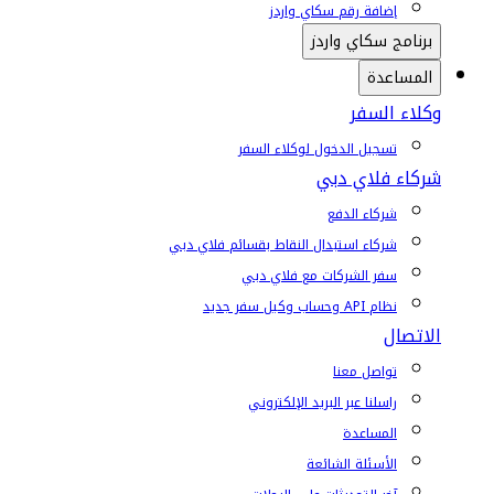
إضافة رقم سكاي واردز
برنامج سكاي واردز
المساعدة
وكلاء السفر
تسجيل الدخول لوكلاء السفر
شركاء فلاي دبي
شركاء الدفع
شركاء استبدال النقاط بقسائم فلاي دبي
سفر الشركات مع فلاي دبي
نظام API وحساب وكيل سفر جديد
الاتصال
تواصل معنا
راسلنا عبر البريد الإلكتروني
المساعدة
الأسئلة الشائعة