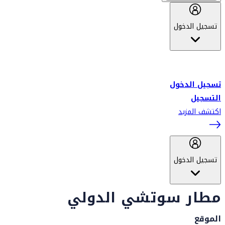
تسجيل الدخول
أهلاً بك في سكاي واردز طيران الإمارات برنامج الولاء المعتمد من قبل
طيران الإمارات، ومؤخراً فلاي دبي.
تسجيل الدخول
التسجيل
اكتشف المزيد
تسجيل الدخول
مطار سوتشي الدولي
الموقع