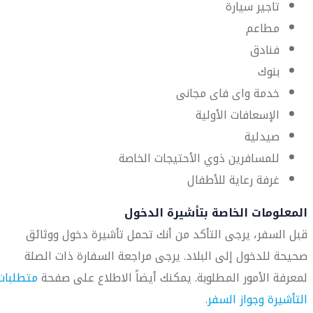
تاجير سيارة
مطاعم
فنادق
بنوك
خدمة واى فاى مجانى
الإسعافات الأولية
صيدلية
للمسافرين ذوي الأحتيجات الخاصة
غرفة رعاية للأطفال
المعلومات الخاصة بتأشيرة الدخول
قبل السفر، يرجى التأكد من أنك تحمل تأشيرة دخول ووثائق
صحيحة للدخول إلى البلاد. يرجى مراجعة السفارة ذات الصلة
لمعرفة الأمور المطلوبة. يمكنك أيضاً الاطلاع على صفحة
متطلبات
التأشيرة وجواز السفر
.