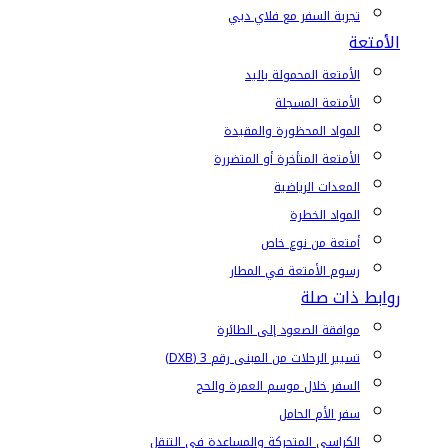
تجربة السفر مع فلاي دبي
الأمتعة
الأمتعة المحمولة باليد
الأمتعة المسجلة
المواد المحظورة والمقيدة
الأمتعة المتأخرة أو المتضررة
المعدات الرياضية
المواد الخطرة
أمتعة من نوع خاص
رسوم الأمتعة في المطار
روابط ذات صلة
موافقة الصعود إلى الطائرة
تسيير الرحلات من المبنى رقم 3 (DXB)
السفر خلال موسم العمرة والحج
سفر الأم الحامل
الكراسي المتحركة والمساعدة في التنقل