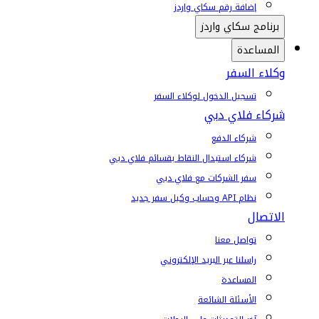
إضافة رقم سكاي واردز
برنامج سكاي واردز
المساعدة
وكلاء السفر
تسجيل الدخول لوكلاء السفر
شركاء فلاي دبي
شركاء الدفع
شركاء استبدال النقاط بقسائم فلاي دبي
سفر الشركات مع فلاي دبي
نظام API وحساب وكيل سفر جديد
الاتصال
تواصل معنا
راسلنا عبر البريد الإلكتروني
المساعدة
الأسئلة الشائعة