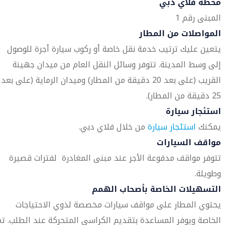
محطة فلاي دبي
المبنى رقم 1
المواصلات من المطار
يتعين عليك ترتيب خدمة نقل خاصة أو ركوب سيارة أجرة للوصول
إلى وسط المدينة. تتوفر وسائل النقل العام من ميدان جهينة
القريب (على بعد 20 دقيقة من المطار) وميدان الرماية (على بعد
25 دقيقة من المطار).
استئجار سيارة
يمكنك
استئجار سيارة
من خلال فلاي دبي.
مواقف السيارات
تتوفر مواقف مدفوعة الأجر عند مبنى المغادرة لفترات قصيرة
وطويلة.
التسهيلات الخاصة بأصحاب الهمم
يحتوي المطار على مواقف سيارات مخصصة لذوي الاحتياجات
الخاصة ويوفر المساعدة بتقديم الكراسي المتحركة عند الطلب. تم