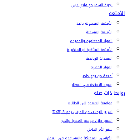
تجربة السفر مع فلاي دبي
الأمتعة
الأمتعة المحمولة باليد
الأمتعة المسجلة
المواد المحظورة والمقيدة
الأمتعة المتأخرة أو المتضررة
المعدات الرياضية
المواد الخطرة
أمتعة من نوع خاص
رسوم الأمتعة في المطار
روابط ذات صلة
موافقة الصعود إلى الطائرة
تسيير الرحلات من المبنى رقم 3 (DXB)
السفر خلال موسم العمرة والحج
سفر الأم الحامل
الكراسي المتحركة والمساعدة في التنقل