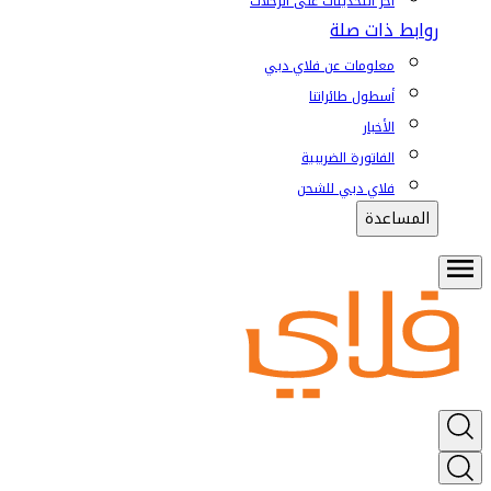
آخر التحديثات على الرحلات
روابط ذات صلة
معلومات عن فلاي دبي
أسطول طائراتنا
الأخبار
الفاتورة الضريبية
فلاي دبي للشحن
المساعدة