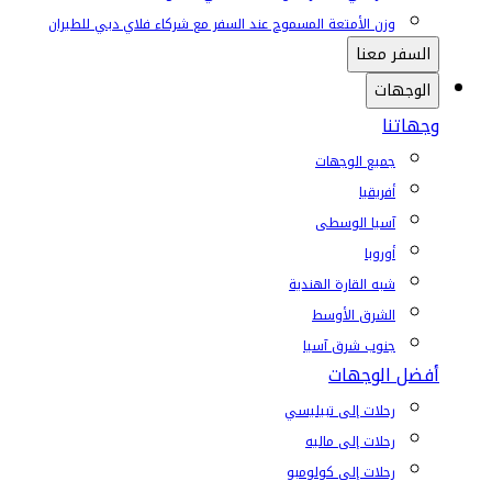
وزن الأمتعة المسموح عند السفر مع شركاء فلاي دبي للطيران
السفر معنا
الوجهات
وجهاتنا
جميع الوجهات
أفريقيا
آسيا الوسطى
أوروبا
شبه القارة الهندية
الشرق الأوسط
جنوب شرق آسيا
أفضل الوجهات
رحلات إلى تبيليسي
رحلات إلى ماليه
رحلات إلى كولومبو