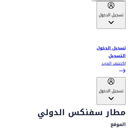
تسجيل الدخول
أهلاً بك في سكاي واردز طيران الإمارات برنامج الولاء المعتمد من قبل
طيران الإمارات، ومؤخراً فلاي دبي.
تسجيل الدخول
التسجيل
اكتشف المزيد
تسجيل الدخول
مطار سفنكس الدولي
الموقع