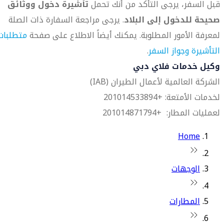
قبل السفر، يرجى التأكد من أنك تحمل
تأشيرة دخول ووثائق
صحيحة للدخول إلى البلاد
. يرجى مراجعة السفارة ذات الصلة
لمعرفة الأمور المطلوبة. يمكنك أيضاً الاطلاع على صفحة
متطلبات
التأشيرة وجواز السفر
.
وكيل خدمات فلاي دبي
الشركة العالمية لأعمال الطيران (IAB)
لخدمات الأمتعة: +201014533894
لعمليات المطار: +201014871794
Home
الوجهات
المطارات