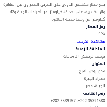
يقع مطار سفنكس الدولي على الطريق الصحراوي بين القاهرة
والإسكندرية، على بعد 45 كيلومترًا من أهرامات الجيزة و42
كيلومترًا من وسط مدينة القاهرة.
رمز المطار
SPX
مشاهدة الخريطة
المنطقة الزمنية
توقيت غرينتش +2 ساعات
العنوان
محور روض الفرج
صحراء الجيزة
الجيزة، مصر
رقم الهاتف
35391580 202+، 3539157 202+