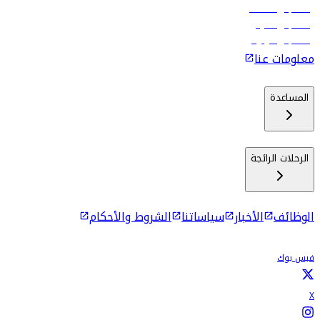
رحلات إلى مسقط
رحلات إلى ماليه
رحلات إلى كولومبو
معلومات عنا
المساعدة
الرحلات الرائجة
الوظائف
الأخبار
سياساتنا
الشروط والأحكام
فيس بوك
X