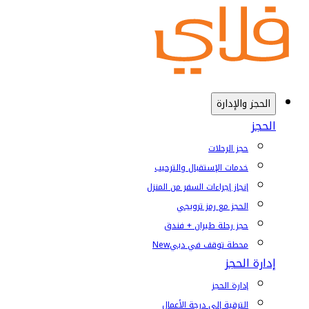
الحجز والإدارة
الحجز
حجز الرحلات
خدمات الإستقبال والترحيب
إنجاز إجراءات السفر من المنزل
الحجز مع رمز ترويجي
حجز رحلة طيران + فندق
محطة توقف في دبي
New
إدارة الحجز
إدارة الحجز
الترقية إلى درجة الأعمال