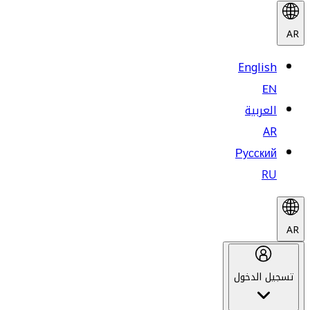
AR
English
EN
العربية
AR
Русский
RU
AR
تسجيل الدخول