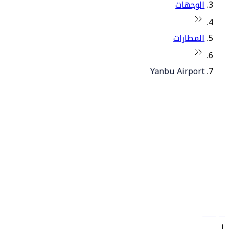
الوجهات
المطارات
Yanbu Airport
© فلاي دبي 2026. جميع الحقوق محفوظة.
سياساتنا
|