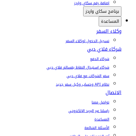
إضافة رقم سكاي واردز
برنامج سكاي واردز
المساعدة
وكلاء السفر
تسجيل الدخول لوكلاء السفر
شركاء فلاي دبي
شركاء الدفع
شركاء استبدال النقاط بقسائم فلاي دبي
سفر الشركات مع فلاي دبي
نظام API وحساب وكيل سفر جديد
الاتصال
تواصل معنا
راسلنا عبر البريد الإلكتروني
المساعدة
الأسئلة الشائعة