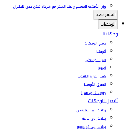
وزن الأمتعة المسموح عند السفر مع شركاء فلاي دبي للطيران
السفر معنا
الوجهات
وجهاتنا
جميع الوجهات
أفريقيا
آسيا الوسطى
أوروبا
شبه القارة الهندية
الشرق الأوسط
جنوب شرق آسيا
أفضل الوجهات
رحلات إلى تبيليسي
رحلات إلى ماليه
رحلات إلى كولومبو