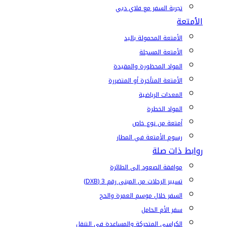
تجربة السفر مع فلاي دبي
الأمتعة
الأمتعة المحمولة باليد
الأمتعة المسجلة
المواد المحظورة والمقيدة
الأمتعة المتأخرة أو المتضررة
المعدات الرياضية
المواد الخطرة
أمتعة من نوع خاص
رسوم الأمتعة في المطار
روابط ذات صلة
موافقة الصعود إلى الطائرة
تسيير الرحلات من المبنى رقم 3 (DXB)
السفر خلال موسم العمرة والحج
سفر الأم الحامل
الكراسي المتحركة والمساعدة في التنقل