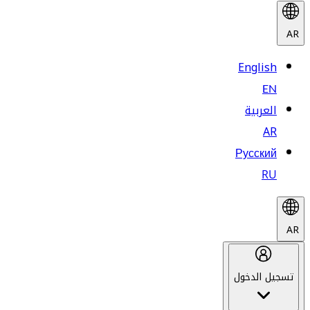
AR
English
EN
العربية
AR
Русский
RU
AR
تسجيل الدخول