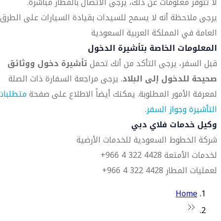
لا تتوفر معلومات عن ذلك، يرجى الاتصال بالمطار مباشرة.
يرجى ملاحظة أنه لا يسمح للسيدات بقيادة السيارات على الطرق
العامة في المملكة العربية السعودية
المعلومات الخاصة بتأشيرة الدخول
قبل السفر، يرجى التأكد من أنك تحمل
تأشيرة دخول ووثائق
صحيحة للدخول إلى البلاد
. يرجى مراجعة السفارة ذات الصلة
لمعرفة الأمور المطلوبة. يمكنك أيضاً الاطلاع على صفحة
متطلبات
التأشيرة وجواز السفر
.
وكيل خدمات فلاي دبي
شركة الخطوط السعودية للخدمات الأرضية
لخدمات الأمتعة 4428 322 4 966+
لعمليات المطار 4428 322 4 966+
Home