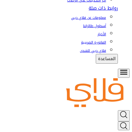
آخر التحديثات على الرحلات
روابط ذات صلة
معلومات عن فلاي دبي
أسطول طائراتنا
الأخبار
الفاتورة الضريبية
فلاي دبي للشحن
المساعدة