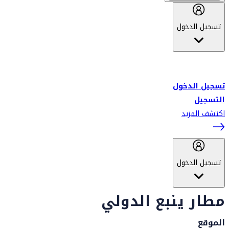
تسجيل الدخول
أهلاً بك في سكاي واردز طيران الإمارات برنامج الولاء المعتمد من قبل
طيران الإمارات، ومؤخراً فلاي دبي.
تسجيل الدخول
التسجيل
اكتشف المزيد
تسجيل الدخول
مطار ينبع الدولي
الموقع