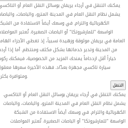
يمكنك التنقل في أرجاء يريفان بوسائل النقل العام أو التاكسي
يشمل نظام النقل العام في المدينة المترو، والباصات، والباصا
الكهربائية والترام. في وسعك أيضاً الاستفادة من الشبك
الواسعة "للمارشروتكا" أو الباصات الصغيرة. تُعتبر المواصلا
العامة في يريفان موثوقة وزهيدة نسبياً، إذ تغطي الأجزاء الهام
من المدينة وتدير خدماتها بشكل مكثف ومنتظم. أما إذا أرد
خياراً أقل ازدحاماً يمنحك المزيد من الخصوصية، فيمكنك ركو
سيارة تاكسي مجهزة بعدّاد. فهذه الأخيرة سعرها معقو
ومتوافرة بكثرة.
التنقل
يمكنك التنقل في أرجاء يريفان بوسائل النقل العام أو التاكسي.
يشمل نظام النقل العام في المدينة المترو، والباصات، والباصات
الكهربائية والترام. في وسعك أيضاً الاستفادة من الشبكة
الواسعة "للمارشروتكا" أو الباصات الصغيرة. تُعتبر المواصلات