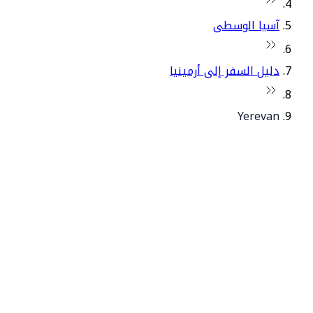
آسيا الوسطى
دليل السفر إلى أرمينيا
Yerevan
© فلاي دبي 2026. جميع الحقوق محفوظة.
سياساتنا