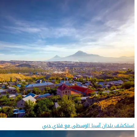
استكشف بلدان آسيا الوسطى مع فلاي دبي