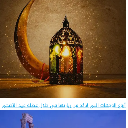
أروع الوجهات التي لا بُد من زيارتها في خلال عطلة عيد الأضحى