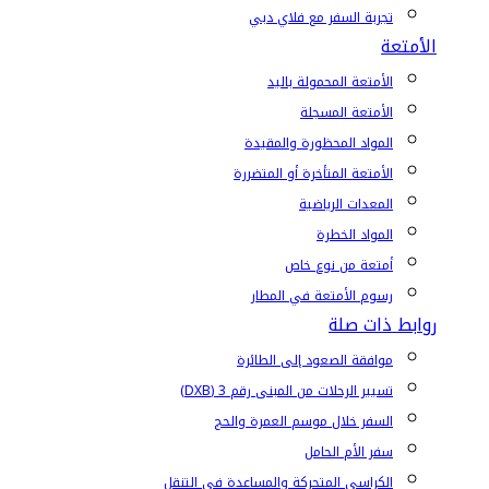
تجربة السفر مع فلاي دبي
الأمتعة
الأمتعة المحمولة باليد
الأمتعة المسجلة
المواد المحظورة والمقيدة
الأمتعة المتأخرة أو المتضررة
المعدات الرياضية
المواد الخطرة
أمتعة من نوع خاص
رسوم الأمتعة في المطار
روابط ذات صلة
موافقة الصعود إلى الطائرة
تسيير الرحلات من المبنى رقم 3 (DXB)
السفر خلال موسم العمرة والحج
سفر الأم الحامل
الكراسي المتحركة والمساعدة في التنقل