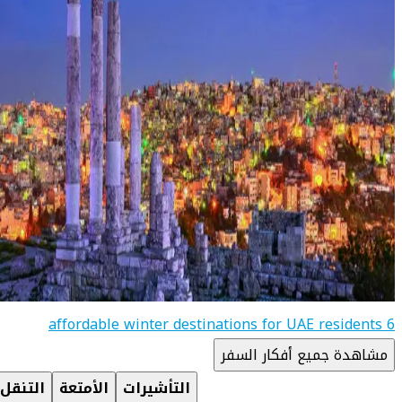
6 affordable winter destinations for UAE residents
مشاهدة جميع أفكار السفر
التأشيرات
الأمتعة
التنقل