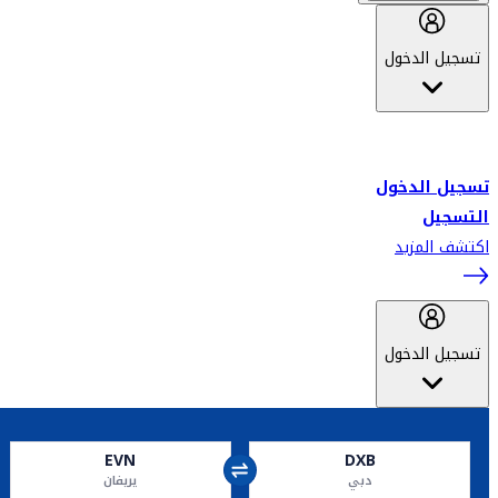
تسجيل الدخول
أهلاً بك في سكاي واردز طيران الإمارات برنامج الولاء المعتمد من قبل
طيران الإمارات، ومؤخراً فلاي دبي.
تسجيل الدخول
التسجيل
اكتشف المزيد
تسجيل الدخول
EVN
DXB
دبي
يريفان