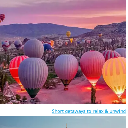
Short getaways to relax & unwind