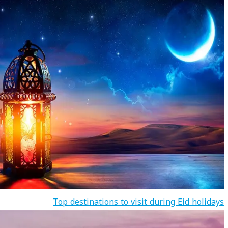
Top destinations to visit during Eid holidays