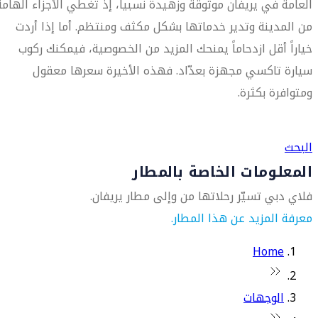
العامة في يريفان موثوقة وزهيدة نسبياً، إذ تغطي الأجزاء الهامة
من المدينة وتدير خدماتها بشكل مكثف ومنتظم. أما إذا أردت
خياراً أقل ازدحاماً يمنحك المزيد من الخصوصية، فيمكنك ركوب
سيارة تاكسي مجهزة بعدّاد. فهذه الأخيرة سعرها معقول
ومتوافرة بكثرة.
العثور على متجر السفر الأقرب إليك
البحث
المعلومات الخاصة بالمطار
فلاي دبي تسيّر رحلاتها من وإلى مطار يريفان.
معرفة المزيد عن هذا المطار.
Home
الوجهات