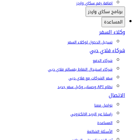
إضافة رقم سكاي واردز
برنامج سكاي واردز
المساعدة
وكلاء السفر
تسجيل الدخول لوكلاء السفر
شركاء فلاي دبي
شركاء الدفع
شركاء استبدال النقاط بقسائم فلاي دبي
سفر الشركات مع فلاي دبي
نظام API وحساب وكيل سفر جديد
الاتصال
تواصل معنا
راسلنا عبر البريد الإلكتروني
المساعدة
الأسئلة الشائعة