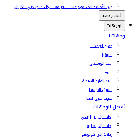
وزن الأمتعة المسموح عند السفر مع شركاء فلاي دبي للطيران
السفر معنا
الوجهات
وجهاتنا
جميع الوجهات
أفريقيا
آسيا الوسطى
أوروبا
شبه القارة الهندية
الشرق الأوسط
جنوب شرق آسيا
أفضل الوجهات
رحلات إلى تبيليسي
رحلات إلى ماليه
رحلات إلى كولومبو