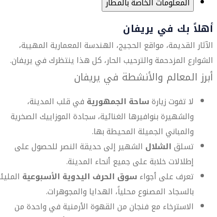
المعلومات الخاصة بالمطار
أهلاً بك في يريفان
الآثار القديمة، مواقع الحجيج، الهندسة المعمارية المهيبة،
الشوارع المزدحمة والترحيب الحار، كل هذا ينتظرك في يريفان.
أبرز المعالم والأنشطة في يريفان
لا تفوت زيارة
ساحة الجمهورية
في قلب المدينة،
والشهيرة بنوافيرها الغنائية، سجادة الموزاييك الصخرية
والمباني الجميلة المحيطة بها.
تسلق
الشلال
الشهير إلى حديقة النصر للحصول على
إطلالات خلابة على جميع أنحاء المدينة.
تعرف على أجواء
سوق الحرف اليدوية الأسبوعية
المليئ
بالسجاد المصنوع محلياً، الهدايا والمجوهرات.
الاسترخاء مع فنجان من القهوة الأرمنية في واحدة من