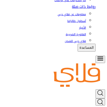
آخر التحديثات على الرحلات
روابط ذات صلة
معلومات عن فلاي دبي
أسطول طائراتنا
الأخبار
الفاتورة الضريبية
فلاي دبي للشحن
المساعدة