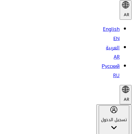
AR
English
EN
العربية
AR
Русский
RU
AR
تسجيل الدخول