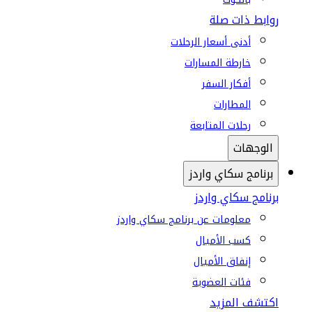
روابط ذات صلة
أدنى أسعار الرحلات
خارطة المسارات
أفكار السفر
المطارات
رحلات المتابعة
الوجهات
برنامج سكاي واردز
برنامج سكاي واردز
معلومات عن برنامج سكاي واردز
كسب الأميال
إنفاق الأميال
فئات العضوية
اكتشف المزيد