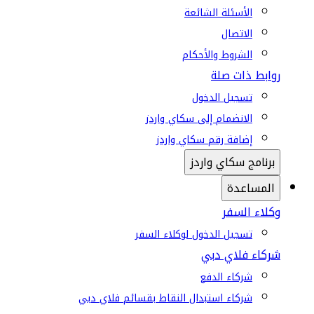
الأسئلة الشائعة
الاتصال
الشروط والأحكام
روابط ذات صلة
تسجيل الدخول
الانضمام إلى سكاي واردز
إضافة رقم سكاي واردز
برنامج سكاي واردز
المساعدة
وكلاء السفر
تسجيل الدخول لوكلاء السفر
شركاء فلاي دبي
شركاء الدفع
شركاء استبدال النقاط بقسائم فلاي دبي