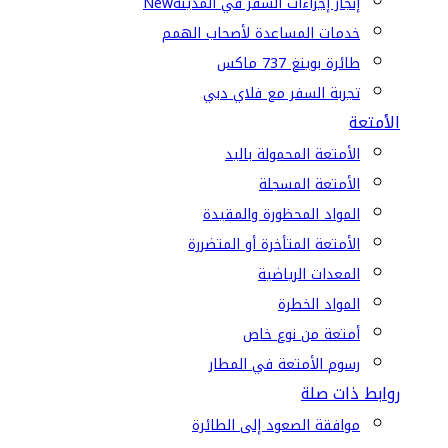
إنجاز إجراءات السفر في المدينة
New
خدمات المساعدة لأصحاب الهمم
طائرة بوينغ 737 ماكس
تجربة السفر مع فلاي دبي
الأمتعة
الأمتعة المحمولة باليد
الأمتعة المسجلة
المواد المحظورة والمقيدة
الأمتعة المتأخرة أو المتضررة
المعدات الرياضية
المواد الخطرة
أمتعة من نوع خاص
رسوم الأمتعة في المطار
روابط ذات صلة
موافقة الصعود إلى الطائرة