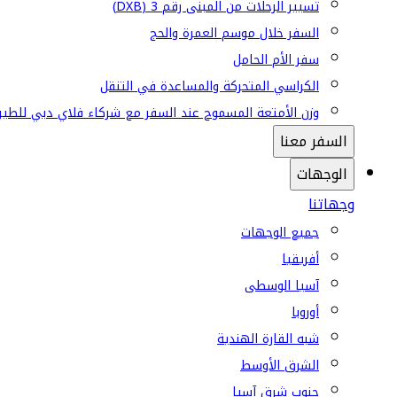
تسيير الرحلات من المبنى رقم 3 (DXB)
السفر خلال موسم العمرة والحج
سفر الأم الحامل
الكراسي المتحركة والمساعدة في التنقل
وزن الأمتعة المسموح عند السفر مع شركاء فلاي دبي للطير
السفر معنا
الوجهات
وجهاتنا
جميع الوجهات
أفريقيا
آسيا الوسطى
أوروبا
شبه القارة الهندية
الشرق الأوسط
جنوب شرق آسيا