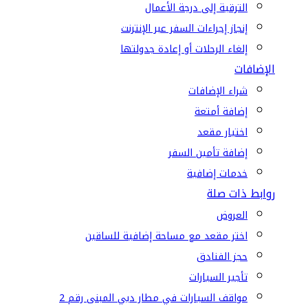
الترقية إلى درجة الأعمال
إنجاز إجراءات السفر عبر الإنترنت
إلغاء الرحلات أو إعادة جدولتها
الإضافات
شراء الإضافات
إضافة أمتعة
اختيار مقعد
إضافة تأمين السفر
خدمات إضافية
روابط ذات صلة
العروض
اختر مقعد مع مساحة إضافية للساقين
حجز الفنادق
تأجير السيارات
مواقف السيارات في مطار دبي المبنى رقم 2