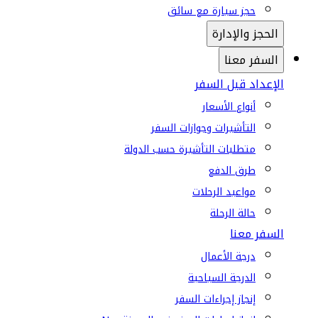
حجز سيارة مع سائق
الحجز والإدارة
السفر معنا
الإعداد قبل السفر
أنواع الأسعار
التأشيرات وجوازات السفر
متطلبات التأشيرة حسب الدولة
طرق الدفع
مواعيد الرحلات
حالة الرحلة
السفر معنا
درجة الأعمال
الدرجة السياحية
إنجاز إجراءات السفر