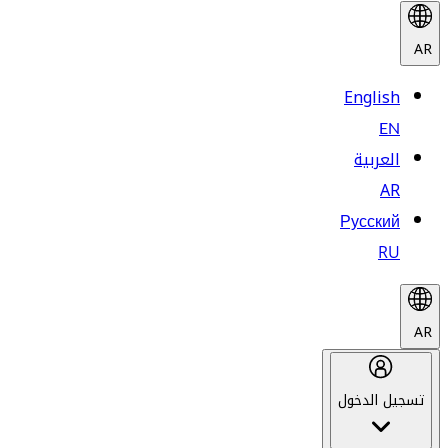
AR
English
EN
العربية
AR
Русский
RU
AR
تسجيل الدخول