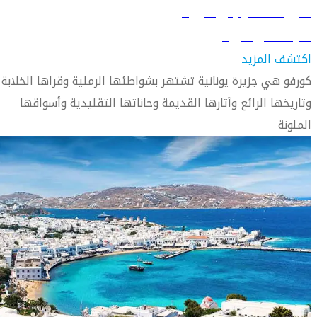
دليل السفر إلى كورفو
تعرّف على كورفو
اكتشف المزيد
كورفو هي جزيرة يونانية تشتهر بشواطئها الرملية وقراها الخلابة
وتاريخها الرائع وآثارها القديمة وحاناتها التقليدية وأسواقها
الملونة