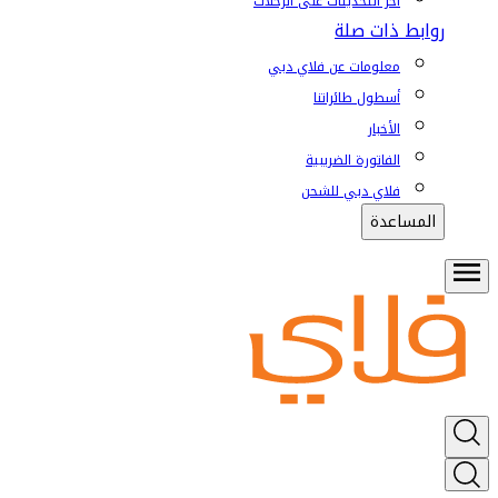
آخر التحديثات على الرحلات
روابط ذات صلة
معلومات عن فلاي دبي
أسطول طائراتنا
الأخبار
الفاتورة الضريبية
فلاي دبي للشحن
المساعدة