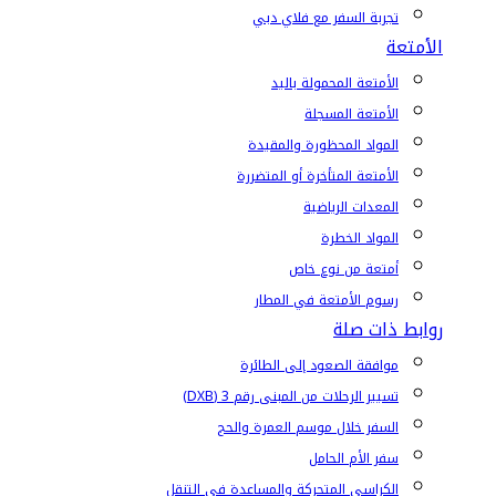
تجربة السفر مع فلاي دبي
الأمتعة
الأمتعة المحمولة باليد
الأمتعة المسجلة
المواد المحظورة والمقيدة
الأمتعة المتأخرة أو المتضررة
المعدات الرياضية
المواد الخطرة
أمتعة من نوع خاص
رسوم الأمتعة في المطار
روابط ذات صلة
موافقة الصعود إلى الطائرة
تسيير الرحلات من المبنى رقم 3 (DXB)
السفر خلال موسم العمرة والحج
سفر الأم الحامل
الكراسي المتحركة والمساعدة في التنقل