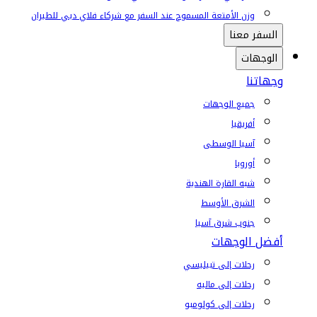
وزن الأمتعة المسموح عند السفر مع شركاء فلاي دبي للطيران
السفر معنا
الوجهات
وجهاتنا
جميع الوجهات
أفريقيا
آسيا الوسطى
أوروبا
شبه القارة الهندية
الشرق الأوسط
جنوب شرق آسيا
أفضل الوجهات
رحلات إلى تبيليسي
رحلات إلى ماليه
رحلات إلى كولومبو