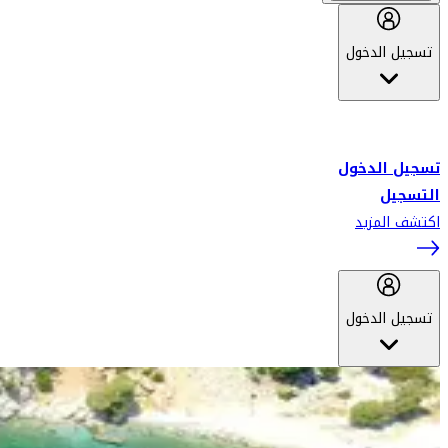
تسجيل الدخول
أهلاً بك في سكاي واردز طيران الإمارات برنامج الولاء المعتمد من قبل
طيران الإمارات، ومؤخراً فلاي دبي.
تسجيل الدخول
التسجيل
اكتشف المزيد
تسجيل الدخول