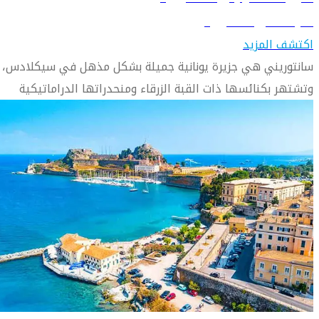
تعرّف على سانتوريني
اكتشف المزيد
سانتوريني هي جزيرة يونانية جميلة بشكل مذهل في سيكلادس،
وتشتهر بكنائسها ذات القبة الزرقاء ومنحدراتها الدراماتيكية