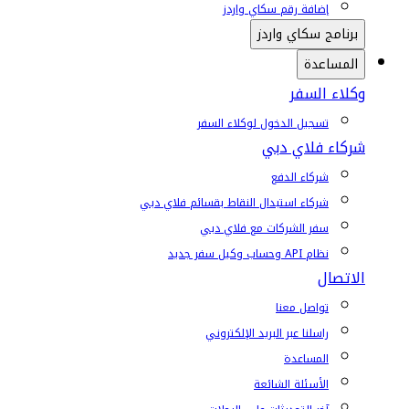
إضافة رقم سكاي واردز
برنامج سكاي واردز
المساعدة
وكلاء السفر
تسجيل الدخول لوكلاء السفر
شركاء فلاي دبي
شركاء الدفع
شركاء استبدال النقاط بقسائم فلاي دبي
سفر الشركات مع فلاي دبي
نظام API وحساب وكيل سفر جديد
الاتصال
تواصل معنا
راسلنا عبر البريد الإلكتروني
المساعدة
الأسئلة الشائعة