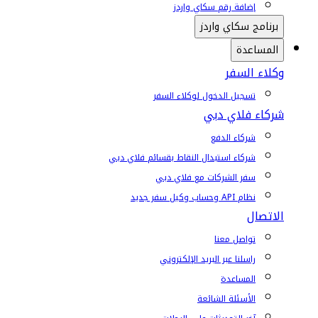
إضافة رقم سكاي واردز
برنامج سكاي واردز
المساعدة
وكلاء السفر
تسجيل الدخول لوكلاء السفر
شركاء فلاي دبي
شركاء الدفع
شركاء استبدال النقاط بقسائم فلاي دبي
سفر الشركات مع فلاي دبي
نظام API وحساب وكيل سفر جديد
الاتصال
تواصل معنا
راسلنا عبر البريد الإلكتروني
المساعدة
الأسئلة الشائعة