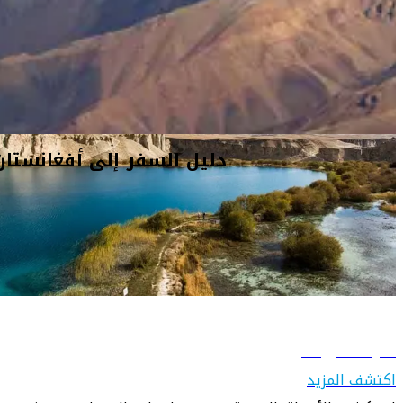
وإسلامية.
دليل السفر إلى كابول
تعرّف على كابول
اكتشف المزيد