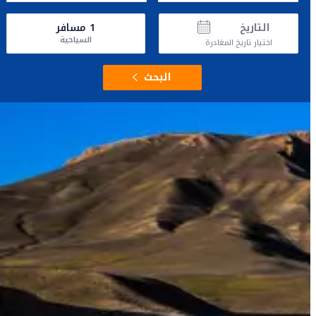
التاريخ
1
مسافر
السياحية
اختيار تاريخ المغادرة
البحث