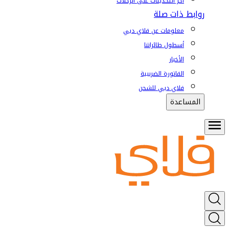
آخر التحديثات على الرحلات
روابط ذات صلة
معلومات عن فلاي دبي
أسطول طائراتنا
الأخبار
الفاتورة الضريبية
فلاي دبي للشحن
المساعدة