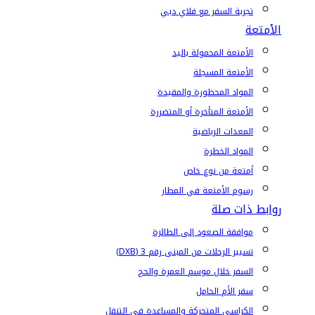
تجربة السفر مع فلاي دبي
الأمتعة
الأمتعة المحمولة باليد
الأمتعة المسجلة
المواد المحظورة والمقيدة
الأمتعة المتأخرة أو المتضررة
المعدات الرياضية
المواد الخطرة
أمتعة من نوع خاص
رسوم الأمتعة في المطار
روابط ذات صلة
موافقة الصعود إلى الطائرة
تسيير الرحلات من المبنى رقم 3 (DXB)
السفر خلال موسم العمرة والحج
سفر الأم الحامل
الكراسي المتحركة والمساعدة في التنقل