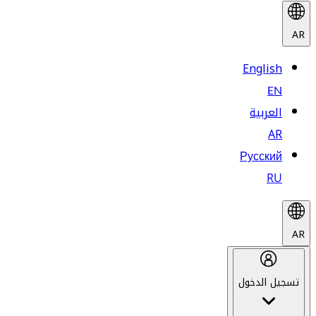
AR
English
EN
العربية
AR
Русский
RU
AR
تسجيل الدخول