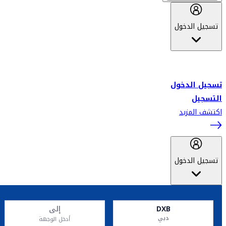
تسجيل الدخول
أهلاً بك في سكاي واردز طيران الإمارات برنامج الولاء المعتمد من قبل
طيران الإمارات، ومؤخراً فلاي دبي.
تسجيل الدخول
التسجيل
اكتشف المزيد
تسجيل الدخول
DXB
إلى
دبي
أدخل الوجهة