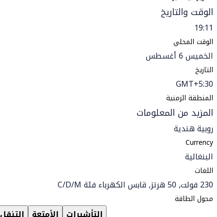
الوقت والتاريخ
19:11
الوقت المحلي
الخميس 6 أغسطس
التاريخ
GMT+5:30
المنطقة الزمنية
المزيد من المعلومات
روبية هندية
Currency
البنغالية
اللغات
230 فولت, 50 هرتز, قابس الكهرباء فئة C/D/M
محول الطاقة
التأشيرات
الأمتعة
التنقل