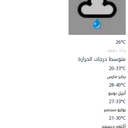
26
°C
رذاذ خفيف
متوسط درجات الحرارة
20-33°C
يناير-مارس
28-40°C
أبريل-يونيو
27-33°C
يوليو-سبتمبر
21-30°C
أكتوبر-ديسمبر