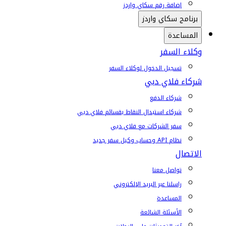
إضافة رقم سكاي واردز
برنامج سكاي واردز
المساعدة
وكلاء السفر
تسجيل الدخول لوكلاء السفر
شركاء فلاي دبي
شركاء الدفع
شركاء استبدال النقاط بقسائم فلاي دبي
سفر الشركات مع فلاي دبي
نظام API وحساب وكيل سفر جديد
الاتصال
تواصل معنا
راسلنا عبر البريد الإلكتروني
المساعدة
الأسئلة الشائعة