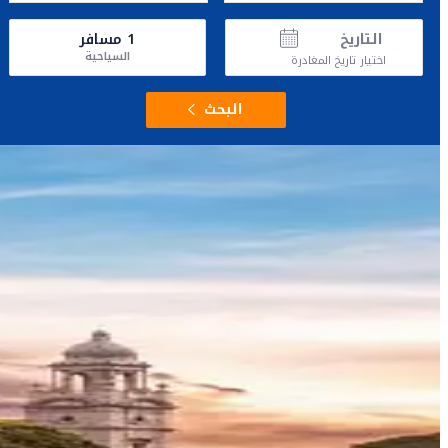
التاريخ
1
مسافر
السياحية
اختيار تاريخ المغادرة
البحث