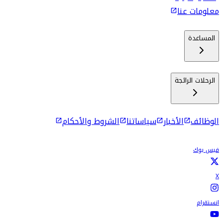
معلومات عنا
المساعدة
الرحلات الرائجة
الوظائف
الأخبار
سياساتنا
الشروط والأحكام
فيس بوك
X
انستقرام