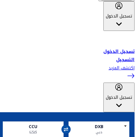
تسجيل الدخول
أهلاً بك في سكاي واردز طيران الإمارات برنامج الولاء المعتمد من قبل
طيران الإمارات، ومؤخراً فلاي دبي.
تسجيل الدخول
التسجيل
اكتشف المزيد
تسجيل الدخول
CCU
DXB
دبي
كلكتا