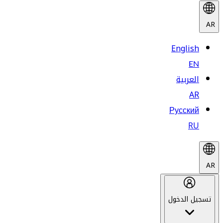
AR
English
EN
العربية
AR
Русский
RU
AR
تسجيل الدخول