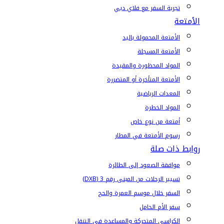
تجربة السفر مع فلاي دبي
الأمتعة
الأمتعة المحمولة باليد
الأمتعة المسجلة
المواد المحظورة والمقيدة
الأمتعة المتأخرة أو المتضررة
المعدات الرياضية
المواد الخطرة
أمتعة من نوع خاص
رسوم الأمتعة في المطار
روابط ذات صلة
موافقة الصعود إلى الطائرة
تسيير الرحلات من المبنى رقم 3 (DXB)
السفر خلال موسم العمرة والحج
سفر الأم الحامل
الكراسي المتحركة والمساعدة في التنقل