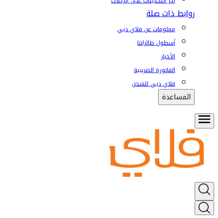
آخر التحديثات على الرحلات
روابط ذات صلة
معلومات عن فلاي دبي
أسطول طائراتنا
الأخبار
الفاتورة الضريبية
فلاي دبي للشحن
المساعدة