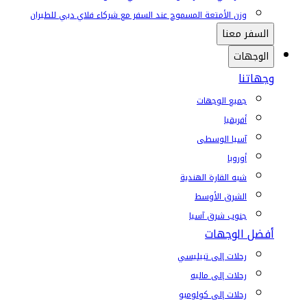
وزن الأمتعة المسموح عند السفر مع شركاء فلاي دبي للطيران
السفر معنا
الوجهات
وجهاتنا
جميع الوجهات
أفريقيا
آسيا الوسطى
أوروبا
شبه القارة الهندية
الشرق الأوسط
جنوب شرق آسيا
أفضل الوجهات
رحلات إلى تبيليسي
رحلات إلى ماليه
رحلات إلى كولومبو