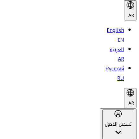
AR
English
EN
العربية
AR
Русский
RU
AR
تسجيل الدخول