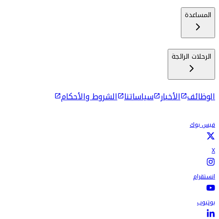
المساعدة
الرحلات الرائجة
الوظائف
الأخبار
سياساتنا
الشروط والأحكام
فيس بوك
X
انستقرام
يوتيوب