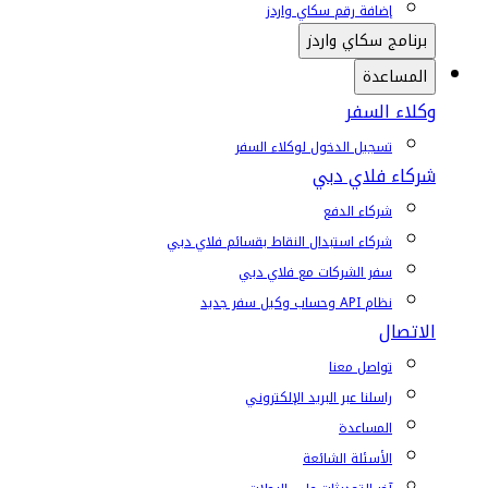
إضافة رقم سكاي واردز
برنامج سكاي واردز
المساعدة
وكلاء السفر
تسجيل الدخول لوكلاء السفر
شركاء فلاي دبي
شركاء الدفع
شركاء استبدال النقاط بقسائم فلاي دبي
سفر الشركات مع فلاي دبي
نظام API وحساب وكيل سفر جديد
الاتصال
تواصل معنا
راسلنا عبر البريد الإلكتروني
المساعدة
الأسئلة الشائعة