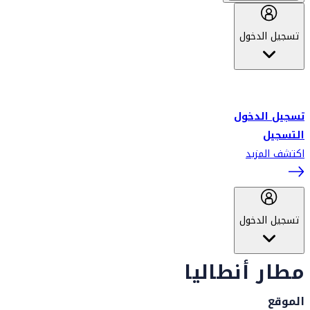
تسجيل الدخول
أهلاً بك في سكاي واردز طيران الإمارات برنامج الولاء المعتمد من قبل
طيران الإمارات، ومؤخراً فلاي دبي.
تسجيل الدخول
التسجيل
اكتشف المزيد
تسجيل الدخول
مطار أنطاليا
الموقع