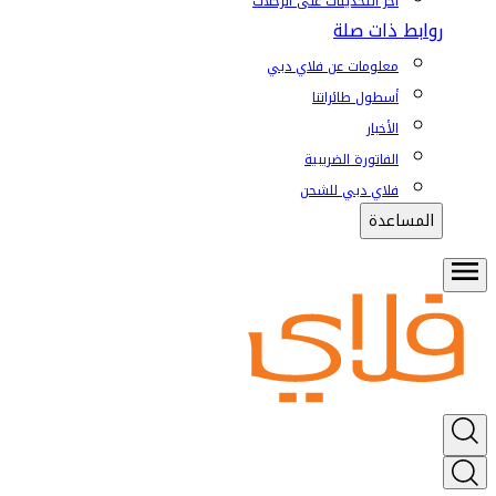
آخر التحديثات على الرحلات
روابط ذات صلة
معلومات عن فلاي دبي
أسطول طائراتنا
الأخبار
الفاتورة الضريبية
فلاي دبي للشحن
المساعدة