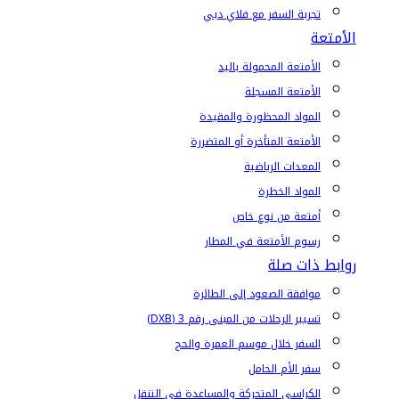
تجربة السفر مع فلاي دبي
الأمتعة
الأمتعة المحمولة باليد
الأمتعة المسجلة
المواد المحظورة والمقيدة
الأمتعة المتأخرة أو المتضررة
المعدات الرياضية
المواد الخطرة
أمتعة من نوع خاص
رسوم الأمتعة في المطار
روابط ذات صلة
موافقة الصعود إلى الطائرة
تسيير الرحلات من المبنى رقم 3 (DXB)
السفر خلال موسم العمرة والحج
سفر الأم الحامل
الكراسي المتحركة والمساعدة في التنقل