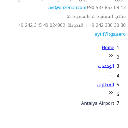
ayt@gozenair.com
13 09 853 537 90+
مكتب المفقودات والموجودات:
30 30 330 242 9+ | التحويلة: 4902
02 49 315 242 9+
aytlf@tgs.aero
Home
الوجهات
المطارات
Antalya Airport