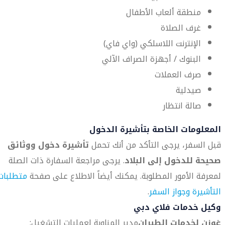
منطقة ألعاب الأطفال
غرف الصلاة
الإنترنت اللاسلكي (واي فاي)
البنوك / أجهزة الصراف الآلي
صرف العملات
صيدلية
صالة انتظار
المعلومات الخاصة بتأشيرة الدخول
قبل السفر، يرجى التأكد من أنك تحمل
تأشيرة دخول ووثائق
صحيحة للدخول إلى البلاد
. يرجى مراجعة السفارة ذات الصلة
لمعرفة الأمور المطلوبة. يمكنك أيضاً الاطلاع على صفحة
متطلبات
التأشيرة وجواز السفر
.
وكيل خدمات فلاي دبي
غوزن لخدمات الطيران
مدير المناوبة لعمليات التشغيل: