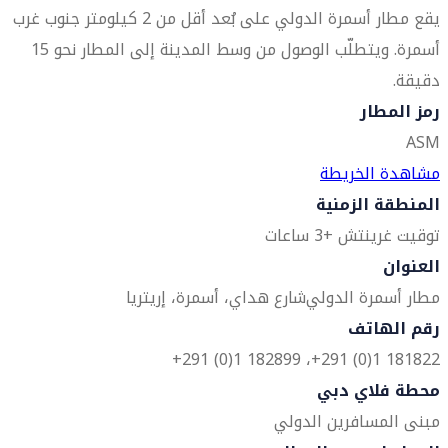
يقع مطار أسمرة الدولي على بُعد أقل من 2 كيلومتر جنوب غرب
أسمرة. ويتطلّب الوصول من وسط المدينة إلى المطار نحو 15
دقيقة.
رمز المطار
ASM
مشاهدة الخريطة
المنطقة الزمنية
توقيت غرينتش +3 ساعات
العنوان
مطار أسمرة الدولي
شارع هداي، أسمرة، إريتريا
رقم الهاتف
181822 1(0) 291+، 182899 1(0) 291+
محطة فلاي دبي
مبنى المسافرين الدولي