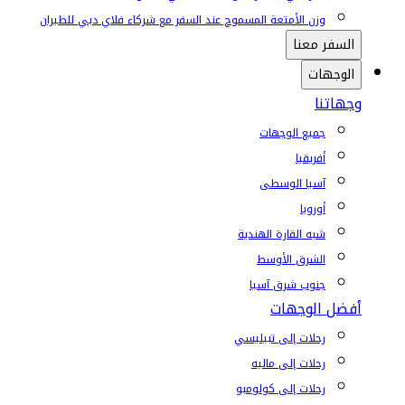
وزن الأمتعة المسموح عند السفر مع شركاء فلاي دبي للطيران
السفر معنا
الوجهات
وجهاتنا
جميع الوجهات
أفريقيا
آسيا الوسطى
أوروبا
شبه القارة الهندية
الشرق الأوسط
جنوب شرق آسيا
أفضل الوجهات
رحلات إلى تبيليسي
رحلات إلى ماليه
رحلات إلى كولومبو