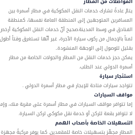
المواصلات من المطار
يتمّ عادةً تشارك خدمات النقل المكوكية في مطار أسمرة بين
المسافرين المتوجهين إلى المنطقة العامة نفسها، كمنطقة
الفنادق في وسط المدينة.صحيح أنّ خدمات النقل المكوكية أرخص
ثمناً بالإجمال من ركوب سيارة الأجرة، غير أنّها تستغرق وقتاً أطول
بقليل للوصول إلى الوجهة المنشودة..
يمكن حجز خدمات النقل من المطار والجولات الخاصة من مطار
أسمرة الدولي عند الطلب.
استئجار سيارة
تتواجد سيارات متاحة للإيجار في مطار أسمرة الدولي .
مواقف السيارات
إما تتوافر مواقف السيارات في مطار أسمرة على مقربة منك، وإما
لا تتوافر بقعة للركن أو خدمة نقل مكوكي لركن السيارة.
التسهيلات الخاصة بأصحاب الهمم
المطار مجهّز بتسهيلات خاصة للمقعدين. كما يوفر مركبةً مجهزة