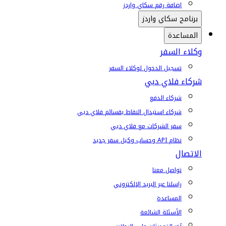
إضافة رقم سكاي واردز
برنامج سكاي واردز
المساعدة
وكلاء السفر
تسجيل الدخول لوكلاء السفر
شركاء فلاي دبي
شركاء الدفع
شركاء استبدال النقاط بقسائم فلاي دبي
سفر الشركات مع فلاي دبي
نظام API وحساب وكيل سفر جديد
الاتصال
تواصل معنا
راسلنا عبر البريد الإلكتروني
المساعدة
الأسئلة الشائعة