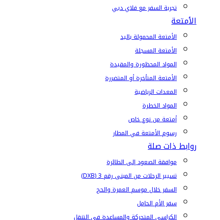
تجربة السفر مع فلاي دبي
الأمتعة
الأمتعة المحمولة باليد
الأمتعة المسجلة
المواد المحظورة والمقيدة
الأمتعة المتأخرة أو المتضررة
المعدات الرياضية
المواد الخطرة
أمتعة من نوع خاص
رسوم الأمتعة في المطار
روابط ذات صلة
موافقة الصعود إلى الطائرة
تسيير الرحلات من المبنى رقم 3 (DXB)
السفر خلال موسم العمرة والحج
سفر الأم الحامل
الكراسي المتحركة والمساعدة في التنقل