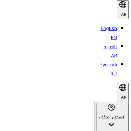
AR
English
EN
العربية
AR
Русский
RU
AR
تسجيل الدخول