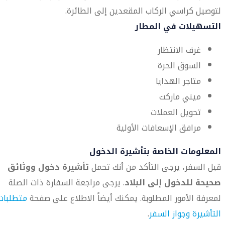
لتوصيل كراسي الركاب المقعدين إلى الطائرة.
التسهيلات في المطار
غرف الانتظار
السوق الحرة
متاجر الهدايا
ميني ماركت
تحويل العملات
مرافق الإسعافات الأولية
المعلومات الخاصة بتأشيرة الدخول
قبل السفر، يرجى التأكد من أنك تحمل
تأشيرة دخول ووثائق
صحيحة للدخول إلى البلاد
. يرجى مراجعة السفارة ذات الصلة
لمعرفة الأمور المطلوبة. يمكنك أيضاً الاطلاع على صفحة
متطلبات
التأشيرة وجواز السفر
.