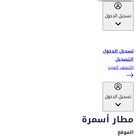
تسجيل الدخول
أهلاً بك في سكاي واردز طيران الإمارات برنامج الولاء المعتمد من قبل
طيران الإمارات، ومؤخراً فلاي دبي.
تسجيل الدخول
التسجيل
اكتشف المزيد
تسجيل الدخول
مطار أسمرة
الموقع