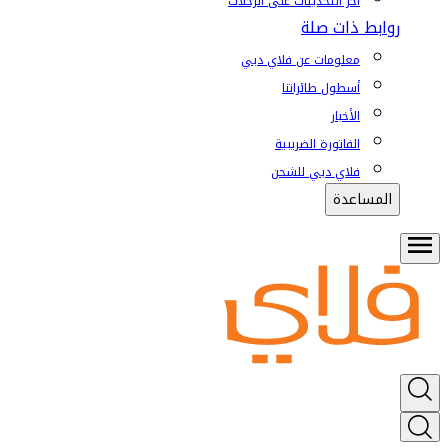
آخر التحديثات على الرحلات
روابط ذات صلة
معلومات عن فلاي دبي
أسطول طائراتنا
الأخبار
الفاتورة الضريبية
فلاي دبي للشحن
المساعدة