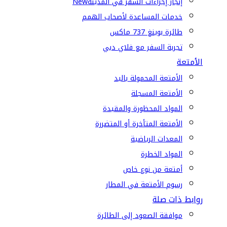
إنجاز إجراءات السفر في المدينة
New
خدمات المساعدة لأصحاب الهمم
طائرة بوينغ 737 ماكس
تجربة السفر مع فلاي دبي
الأمتعة
الأمتعة المحمولة باليد
الأمتعة المسجلة
المواد المحظورة والمقيدة
الأمتعة المتأخرة أو المتضررة
المعدات الرياضية
المواد الخطرة
أمتعة من نوع خاص
رسوم الأمتعة في المطار
روابط ذات صلة
موافقة الصعود إلى الطائرة