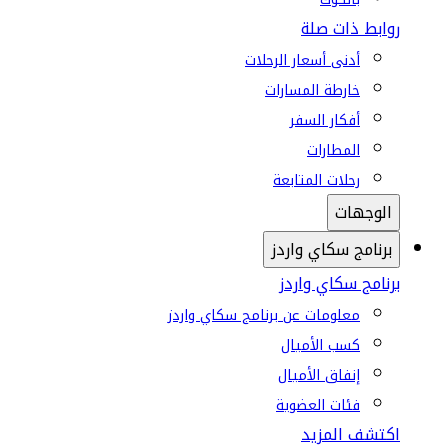
روابط ذات صلة
أدنى أسعار الرحلات
خارطة المسارات
أفكار السفر
المطارات
رحلات المتابعة
الوجهات
برنامج سكاي واردز
برنامج سكاي واردز
معلومات عن برنامج سكاي واردز
كسب الأميال
إنفاق الأميال
فئات العضوية
اكتشف المزيد