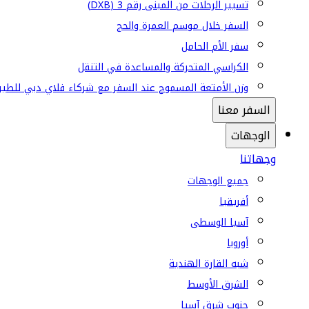
تسيير الرحلات من المبنى رقم 3 (DXB)
السفر خلال موسم العمرة والحج
سفر الأم الحامل
الكراسي المتحركة والمساعدة في التنقل
وزن الأمتعة المسموح عند السفر مع شركاء فلاي دبي للطير
السفر معنا
الوجهات
وجهاتنا
جميع الوجهات
أفريقيا
آسيا الوسطى
أوروبا
شبه القارة الهندية
الشرق الأوسط
جنوب شرق آسيا