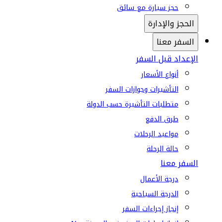
حجز سيارة مع سائق
الحجز والإدارة
السفر معنا
الإعداد قبل السفر
أنواع الأسعار
التأشيرات وجوازات السفر
متطلبات التأشيرة حسب الدولة
طرق الدفع
مواعيد الرحلات
حالة الرحلة
السفر معنا
درجة الأعمال
الدرجة السياحية
إنجاز إجراءات السفر