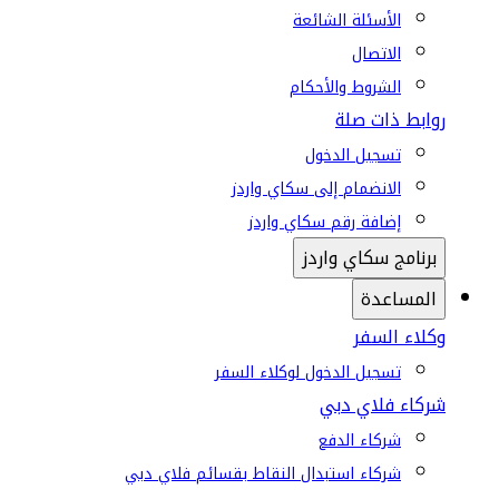
الأسئلة الشائعة
الاتصال
الشروط والأحكام
روابط ذات صلة
تسجيل الدخول
الانضمام إلى سكاي واردز
إضافة رقم سكاي واردز
برنامج سكاي واردز
المساعدة
وكلاء السفر
تسجيل الدخول لوكلاء السفر
شركاء فلاي دبي
شركاء الدفع
شركاء استبدال النقاط بقسائم فلاي دبي