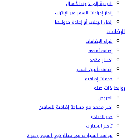
الترقية إلى درجة الأعمال
إنجاز إجراءات السفر عبر الإنترنت
إلغاء الرحلات أو إعادة جدولتها
الإضافات
شراء الإضافات
إضافة أمتعة
اختيار مقعد
إضافة تأمين السفر
خدمات إضافية
روابط ذات صلة
العروض
اختر مقعد مع مساحة إضافية للساقين
حجز الفنادق
تأجير السيارات
مواقف السيارات في مطار دبي المبنى رقم 2