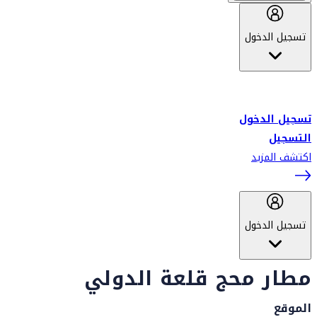
تسجيل الدخول
أهلاً بك في سكاي واردز طيران الإمارات برنامج الولاء المعتمد من قبل
طيران الإمارات، ومؤخراً فلاي دبي.
تسجيل الدخول
التسجيل
اكتشف المزيد
تسجيل الدخول
مطار محج قلعة الدولي
الموقع