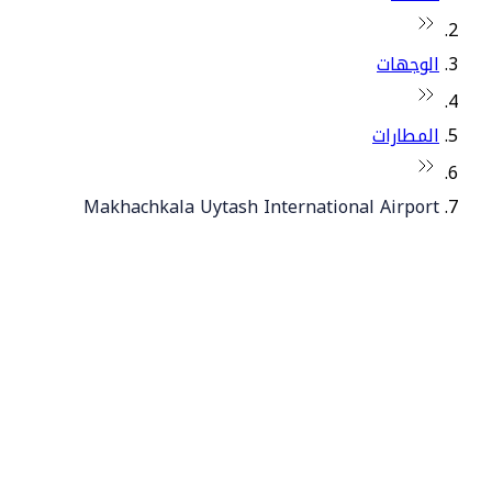
الوجهات
المطارات
Makhachkala Uytash International Airport
© فلاي دبي 2026. جميع الحقوق محفوظة.