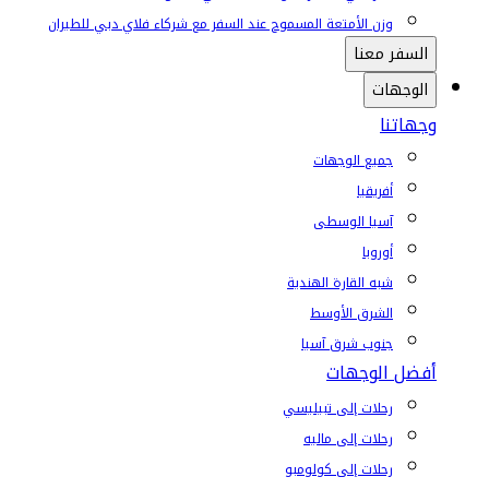
وزن الأمتعة المسموح عند السفر مع شركاء فلاي دبي للطيران
السفر معنا
الوجهات
وجهاتنا
جميع الوجهات
أفريقيا
آسيا الوسطى
أوروبا
شبه القارة الهندية
الشرق الأوسط
جنوب شرق آسيا
أفضل الوجهات
رحلات إلى تبيليسي
رحلات إلى ماليه
رحلات إلى كولومبو