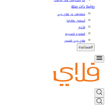
آخر التحديثات على الرحلات
روابط ذات صلة
معلومات عن فلاي دبي
أسطول طائراتنا
الأخبار
الفاتورة الضريبية
فلاي دبي للشحن
المساعدة