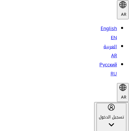
AR
English
EN
العربية
AR
Русский
RU
AR
تسجيل الدخول