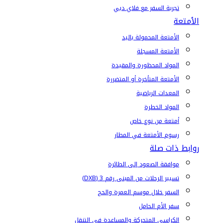
تجربة السفر مع فلاي دبي
الأمتعة
الأمتعة المحمولة باليد
الأمتعة المسجلة
المواد المحظورة والمقيدة
الأمتعة المتأخرة أو المتضررة
المعدات الرياضية
المواد الخطرة
أمتعة من نوع خاص
رسوم الأمتعة في المطار
روابط ذات صلة
موافقة الصعود إلى الطائرة
تسيير الرحلات من المبنى رقم 3 (DXB)
السفر خلال موسم العمرة والحج
سفر الأم الحامل
الكراسي المتحركة والمساعدة في التنقل