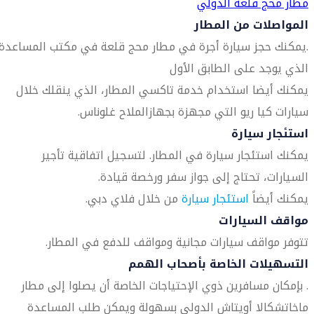
مطار محج قلعة الدولي
المواصلات من المطار
.يمكنك حجز سيارة أجرة في مطار محج قلعة في مكتب المساعدة
الذي يوجد على الطابق الأول
يمكنك أيضا استخدام خدمة تاكسي المطار، الذي ينقلك خلال
سيارات كيا ريو التي مجهزة بجهازالملاح غلوناس.
استئجار سيارة
يمكنك استئجار سيارة في المطار. لتسجيل اتفاقية تأجير
السيارات، تحتاج إلى جواز سفر ورخصة قيادة.
يمكنك أيضاً
استئجار سيارة
من خلال فلاي دبي.
مواقف السيارات
تتوفر مواقف سيارات مجانية ومواقف للدفع في المطار.
التسهيلات الخاصة بأصحاب الهمم
. بإمكان مسافرين ذوي الإحتياجات الخاصة أن يصلوا إلى مطار
ماخاتشكالا أويتاش الدولي بسهولة ويمكن طلب المساعدة