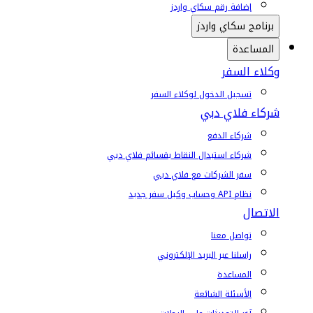
إضافة رقم سكاي واردز
برنامج سكاي واردز
المساعدة
وكلاء السفر
تسجيل الدخول لوكلاء السفر
شركاء فلاي دبي
شركاء الدفع
شركاء استبدال النقاط بقسائم فلاي دبي
سفر الشركات مع فلاي دبي
نظام API وحساب وكيل سفر جديد
الاتصال
تواصل معنا
راسلنا عبر البريد الإلكتروني
المساعدة
الأسئلة الشائعة