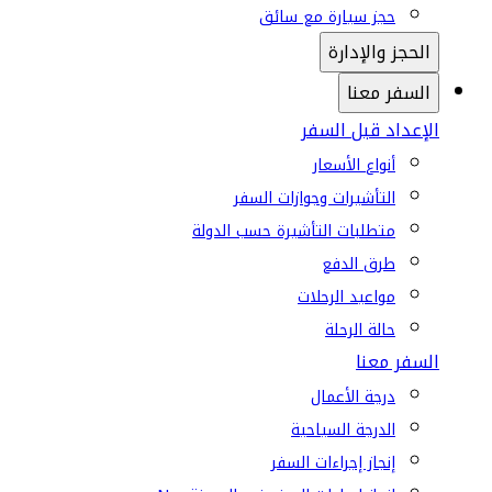
حجز سيارة مع سائق
الحجز والإدارة
السفر معنا
الإعداد قبل السفر
أنواع الأسعار
التأشيرات وجوازات السفر
متطلبات التأشيرة حسب الدولة
طرق الدفع
مواعيد الرحلات
حالة الرحلة
السفر معنا
درجة الأعمال
الدرجة السياحية
إنجاز إجراءات السفر