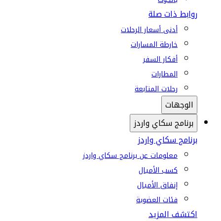
روابط ذات صلة
أدنى أسعار الرحلات
خارطة المسارات
أفكار السفر
المطارات
رحلات المتابعة
الوجهات
برنامج سكاي واردز
برنامج سكاي واردز
معلومات عن برنامج سكاي واردز
كسب الأميال
إنفاق الأميال
فئات العضوية
اكتشف المزيد