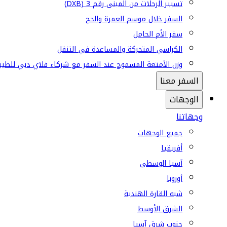
تسيير الرحلات من المبنى رقم 3 (DXB)
السفر خلال موسم العمرة والحج
سفر الأم الحامل
الكراسي المتحركة والمساعدة في التنقل
وزن الأمتعة المسموح عند السفر مع شركاء فلاي دبي للطير
السفر معنا
الوجهات
وجهاتنا
جميع الوجهات
أفريقيا
آسيا الوسطى
أوروبا
شبه القارة الهندية
الشرق الأوسط
جنوب شرق آسيا