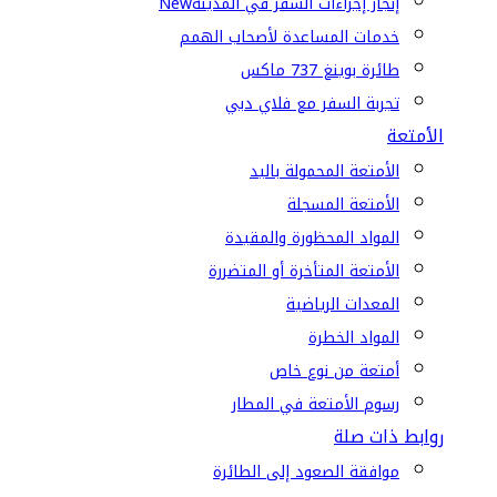
إنجاز إجراءات السفر في المدينة
New
خدمات المساعدة لأصحاب الهمم
طائرة بوينغ 737 ماكس
تجربة السفر مع فلاي دبي
الأمتعة
الأمتعة المحمولة باليد
الأمتعة المسجلة
المواد المحظورة والمقيدة
الأمتعة المتأخرة أو المتضررة
المعدات الرياضية
المواد الخطرة
أمتعة من نوع خاص
رسوم الأمتعة في المطار
روابط ذات صلة
موافقة الصعود إلى الطائرة