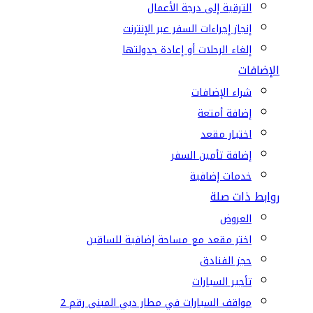
الترقية إلى درجة الأعمال
إنجاز إجراءات السفر عبر الإنترنت
إلغاء الرحلات أو إعادة جدولتها
الإضافات
شراء الإضافات
إضافة أمتعة
اختيار مقعد
إضافة تأمين السفر
خدمات إضافية
روابط ذات صلة
العروض
اختر مقعد مع مساحة إضافية للساقين
حجز الفنادق
تأجير السيارات
مواقف السيارات في مطار دبي المبنى رقم 2