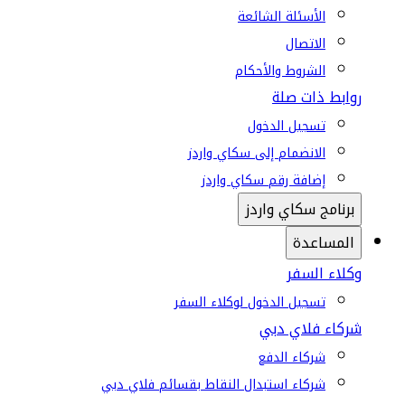
الأسئلة الشائعة
الاتصال
الشروط والأحكام
روابط ذات صلة
تسجيل الدخول
الانضمام إلى سكاي واردز
إضافة رقم سكاي واردز
برنامج سكاي واردز
المساعدة
وكلاء السفر
تسجيل الدخول لوكلاء السفر
شركاء فلاي دبي
شركاء الدفع
شركاء استبدال النقاط بقسائم فلاي دبي