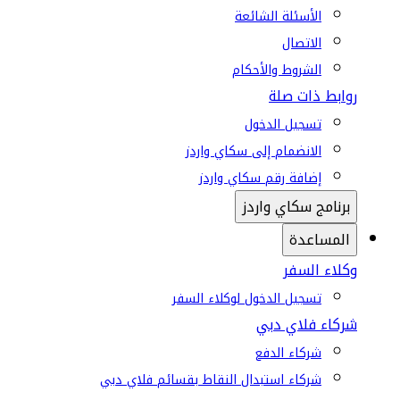
الأسئلة الشائعة
الاتصال
الشروط والأحكام
روابط ذات صلة
تسجيل الدخول
الانضمام إلى سكاي واردز
إضافة رقم سكاي واردز
برنامج سكاي واردز
المساعدة
وكلاء السفر
تسجيل الدخول لوكلاء السفر
شركاء فلاي دبي
شركاء الدفع
شركاء استبدال النقاط بقسائم فلاي دبي