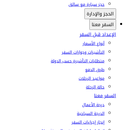
حجز سيارة مع سائق
الحجز والإدارة
السفر معنا
الإعداد قبل السفر
أنواع الأسعار
التأشيرات وجوازات السفر
متطلبات التأشيرة حسب الدولة
طرق الدفع
مواعيد الرحلات
حالة الرحلة
السفر معنا
درجة الأعمال
الدرجة السياحية
إنجاز إجراءات السفر