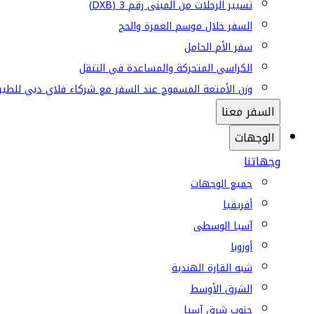
تسيير الرحلات من المبنى رقم 3 (DXB)
السفر خلال موسم العمرة والحج
سفر الأم الحامل
الكراسي المتحركة والمساعدة في التنقل
وزن الأمتعة المسموح عند السفر مع شركاء فلاي دبي للطير
السفر معنا
الوجهات
وجهاتنا
جميع الوجهات
أفريقيا
آسيا الوسطى
أوروبا
شبه القارة الهندية
الشرق الأوسط
جنوب شرق آسيا