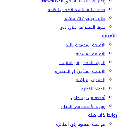
إنجاز إجراءات السفر في المدينة
New
خدمات المساعدة لأصحاب الهمم
طائرة بوينغ 737 ماكس
تجربة السفر مع فلاي دبي
الأمتعة
الأمتعة المحمولة باليد
الأمتعة المسجلة
المواد المحظورة والمقيدة
الأمتعة المتأخرة أو المتضررة
المعدات الرياضية
المواد الخطرة
أمتعة من نوع خاص
رسوم الأمتعة في المطار
روابط ذات صلة
موافقة الصعود إلى الطائرة