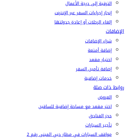
الترقية إلى درجة الأعمال
إنجاز إجراءات السفر عبر الإنترنت
إلغاء الرحلات أو إعادة جدولتها
الإضافات
شراء الإضافات
إضافة أمتعة
اختيار مقعد
إضافة تأمين السفر
خدمات إضافية
روابط ذات صلة
العروض
اختر مقعد مع مساحة إضافية للساقين
حجز الفنادق
تأجير السيارات
مواقف السيارات في مطار دبي المبنى رقم 2