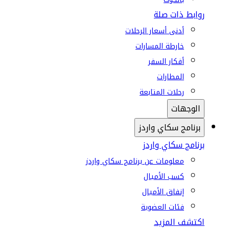
روابط ذات صلة
أدنى أسعار الرحلات
خارطة المسارات
أفكار السفر
المطارات
رحلات المتابعة
الوجهات
برنامج سكاي واردز
برنامج سكاي واردز
معلومات عن برنامج سكاي واردز
كسب الأميال
إنفاق الأميال
فئات العضوية
اكتشف المزيد