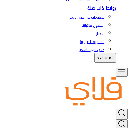
آخر التحديثات على الرحلات
روابط ذات صلة
معلومات عن فلاي دبي
أسطول طائراتنا
الأخبار
الفاتورة الضريبية
فلاي دبي للشحن
المساعدة