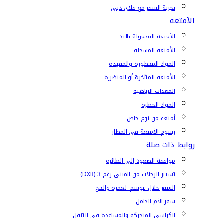
تجربة السفر مع فلاي دبي
الأمتعة
الأمتعة المحمولة باليد
الأمتعة المسجلة
المواد المحظورة والمقيدة
الأمتعة المتأخرة أو المتضررة
المعدات الرياضية
المواد الخطرة
أمتعة من نوع خاص
رسوم الأمتعة في المطار
روابط ذات صلة
موافقة الصعود إلى الطائرة
تسيير الرحلات من المبنى رقم 3 (DXB)
السفر خلال موسم العمرة والحج
سفر الأم الحامل
الكراسي المتحركة والمساعدة في التنقل