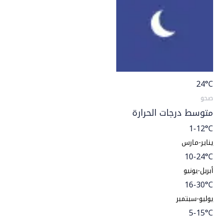
24
°C
صحو
متوسط درجات الحرارة
1-12°C
يناير-مارس
10-24°C
أبريل-يونيو
16-30°C
يوليو-سبتمبر
5-15°C