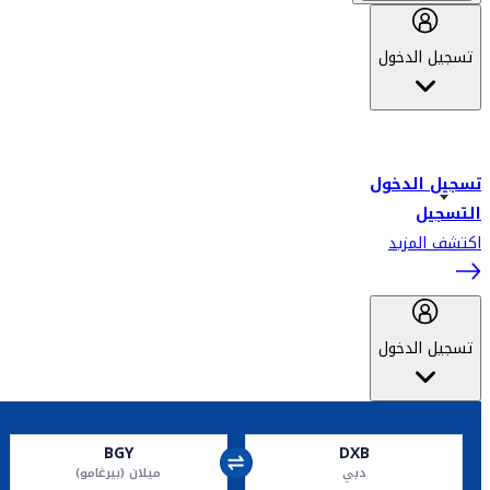
تسجيل الدخول
أهلاً بك في سكاي واردز طيران الإمارات برنامج الولاء المعتمد من قبل
طيران الإمارات، ومؤخراً فلاي دبي.
تسجيل الدخول
التسجيل
اكتشف المزيد
تسجيل الدخول
BGY
DXB
دبي
ميلان (بيرغامو)