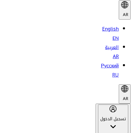
AR
English
EN
العربية
AR
Русский
RU
AR
تسجيل الدخول