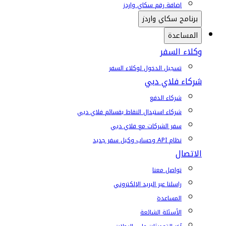
إضافة رقم سكاي واردز
برنامج سكاي واردز
المساعدة
وكلاء السفر
تسجيل الدخول لوكلاء السفر
شركاء فلاي دبي
شركاء الدفع
شركاء استبدال النقاط بقسائم فلاي دبي
سفر الشركات مع فلاي دبي
نظام API وحساب وكيل سفر جديد
الاتصال
تواصل معنا
راسلنا عبر البريد الإلكتروني
المساعدة
الأسئلة الشائعة