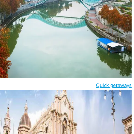
Quick getaways