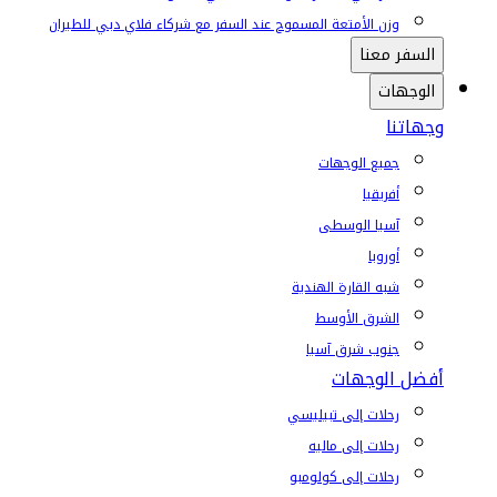
وزن الأمتعة المسموح عند السفر مع شركاء فلاي دبي للطيران
السفر معنا
الوجهات
وجهاتنا
جميع الوجهات
أفريقيا
آسيا الوسطى
أوروبا
شبه القارة الهندية
الشرق الأوسط
جنوب شرق آسيا
أفضل الوجهات
رحلات إلى تبيليسي
رحلات إلى ماليه
رحلات إلى كولومبو