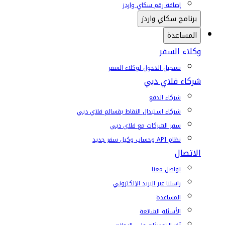
إضافة رقم سكاي واردز
برنامج سكاي واردز
المساعدة
وكلاء السفر
تسجيل الدخول لوكلاء السفر
شركاء فلاي دبي
شركاء الدفع
شركاء استبدال النقاط بقسائم فلاي دبي
سفر الشركات مع فلاي دبي
نظام API وحساب وكيل سفر جديد
الاتصال
تواصل معنا
راسلنا عبر البريد الإلكتروني
المساعدة
الأسئلة الشائعة