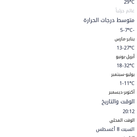
29
°C
غائم جزئياً
متوسط درجات الحرارة
-5-7°C
يناير-مارس
13-27°C
أبريل-يونيو
18-32°C
يوليو-سبتمبر
1-11°C
أكتوبر-ديسمبر
الوقت والتاريخ
20:12
الوقت المحلي
السبت 8 أغسطس