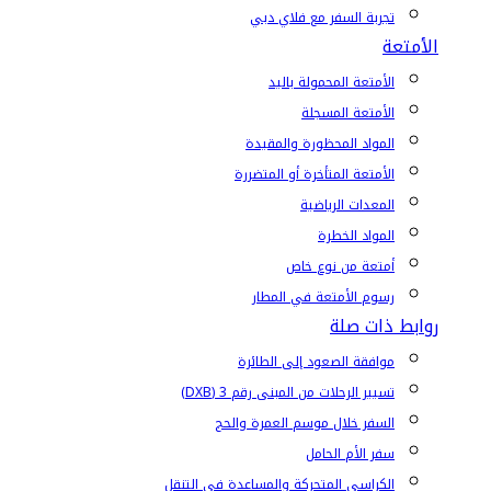
تجربة السفر مع فلاي دبي
الأمتعة
الأمتعة المحمولة باليد
الأمتعة المسجلة
المواد المحظورة والمقيدة
الأمتعة المتأخرة أو المتضررة
المعدات الرياضية
المواد الخطرة
أمتعة من نوع خاص
رسوم الأمتعة في المطار
روابط ذات صلة
موافقة الصعود إلى الطائرة
تسيير الرحلات من المبنى رقم 3 (DXB)
السفر خلال موسم العمرة والحج
سفر الأم الحامل
الكراسي المتحركة والمساعدة في التنقل