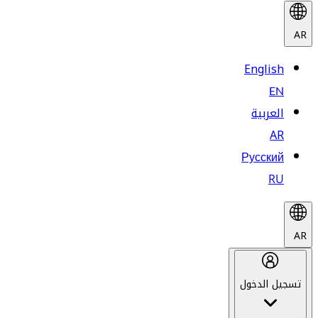
AR
English
EN
العربية
AR
Русский
RU
AR
تسجيل الدخول