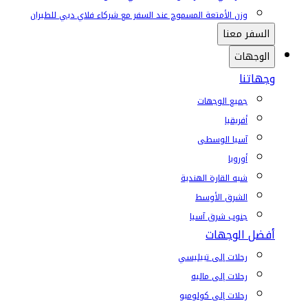
وزن الأمتعة المسموح عند السفر مع شركاء فلاي دبي للطيران
السفر معنا
الوجهات
وجهاتنا
جميع الوجهات
أفريقيا
آسيا الوسطى
أوروبا
شبه القارة الهندية
الشرق الأوسط
جنوب شرق آسيا
أفضل الوجهات
رحلات إلى تبيليسي
رحلات إلى ماليه
رحلات إلى كولومبو