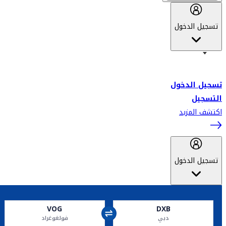
تسجيل الدخول
أهلاً بك في سكاي واردز طيران الإمارات برنامج الولاء المعتمد من قبل
طيران الإمارات، ومؤخراً فلاي دبي.
تسجيل الدخول
التسجيل
اكتشف المزيد
تسجيل الدخول
VOG
DXB
دبي
فولغوغراد