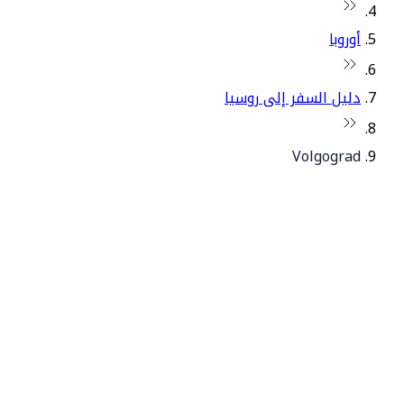
أوروبا
دليل السفر إلى روسيا
Volgograd
© فلاي دبي 2026. جميع الحقوق محفوظة.