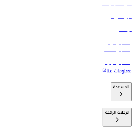
أدنى أسعار الرحلات
فلاي دبي للعطلات
تأجير السيارات
فنادق
الوظائف
رحلات إلى تبيليسي
رحلات إلى الرياض
رحلات إلى مسقط
رحلات إلى ماليه
رحلات إلى كولومبو
معلومات عنا
المساعدة
الرحلات الرائجة