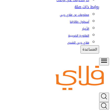
آخر التحديثات على الرحلات
روابط ذات صلة
معلومات عن فلاي دبي
أسطول طائراتنا
الأخبار
الفاتورة الضريبية
فلاي دبي للشحن
المساعدة