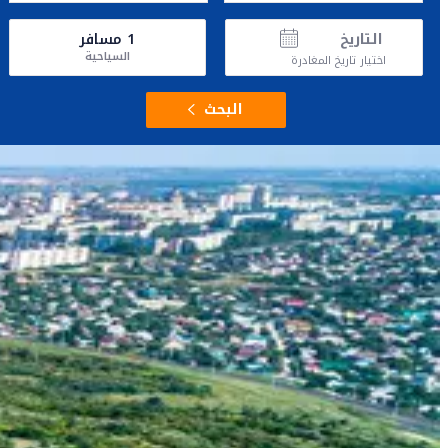
التاريخ
1
مسافر
السياحية
اختيار تاريخ المغادرة
البحث