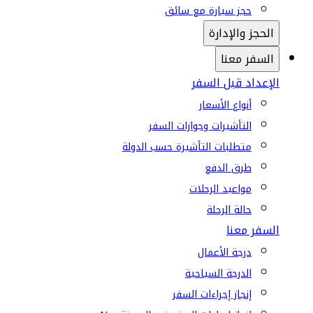
حجز سيارة مع سائق
الحجز والإدارة
السفر معنا
الإعداد قبل السفر
أنواع الأسعار
التأشيرات وجوازات السفر
متطلبات التأشيرة حسب الدولة
طرق الدفع
مواعيد الرحلات
حالة الرحلة
السفر معنا
درجة الأعمال
الدرجة السياحية
إنجاز إجراءات السفر