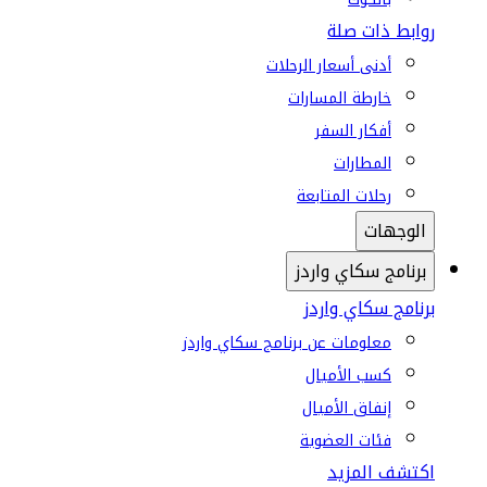
روابط ذات صلة
أدنى أسعار الرحلات
خارطة المسارات
أفكار السفر
المطارات
رحلات المتابعة
الوجهات
برنامج سكاي واردز
برنامج سكاي واردز
معلومات عن برنامج سكاي واردز
كسب الأميال
إنفاق الأميال
فئات العضوية
اكتشف المزيد