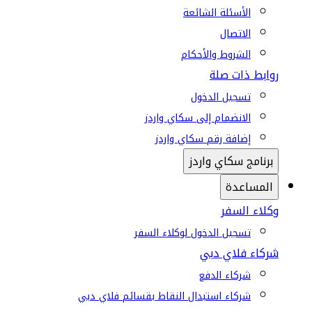
الأسئلة الشائعة
الاتصال
الشروط والأحكام
روابط ذات صلة
تسجيل الدخول
الانضمام إلى سكاي واردز
إضافة رقم سكاي واردز
برنامج سكاي واردز
المساعدة
وكلاء السفر
تسجيل الدخول لوكلاء السفر
شركاء فلاي دبي
شركاء الدفع
شركاء استبدال النقاط بقسائم فلاي دبي