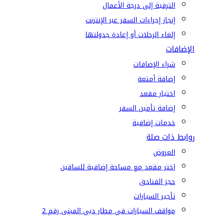
الترقية إلى درجة الأعمال
إنجاز إجراءات السفر عبر الإنترنت
إلغاء الرحلات أو إعادة جدولتها
الإضافات
شراء الإضافات
إضافة أمتعة
اختيار مقعد
إضافة تأمين السفر
خدمات إضافية
روابط ذات صلة
العروض
اختر مقعد مع مساحة إضافية للساقين
حجز الفنادق
تأجير السيارات
مواقف السيارات في مطار دبي المبنى رقم 2