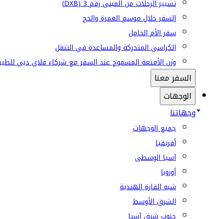
تسيير الرحلات من المبنى رقم 3 (DXB)
السفر خلال موسم العمرة والحج
سفر الأم الحامل
الكراسي المتحركة والمساعدة في التنقل
وزن الأمتعة المسموح عند السفر مع شركاء فلاي دبي للطير
السفر معنا
الوجهات
وجهاتنا
جميع الوجهات
أفريقيا
آسيا الوسطى
أوروبا
شبه القارة الهندية
الشرق الأوسط
جنوب شرق آسيا