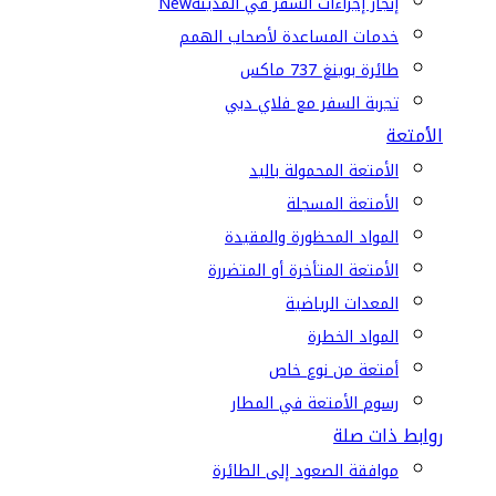
إنجاز إجراءات السفر في المدينة
New
خدمات المساعدة لأصحاب الهمم
طائرة بوينغ 737 ماكس
تجربة السفر مع فلاي دبي
الأمتعة
الأمتعة المحمولة باليد
الأمتعة المسجلة
المواد المحظورة والمقيدة
الأمتعة المتأخرة أو المتضررة
المعدات الرياضية
المواد الخطرة
أمتعة من نوع خاص
رسوم الأمتعة في المطار
روابط ذات صلة
موافقة الصعود إلى الطائرة