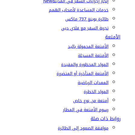
إنجاز إجراءات السفر في المدينة
New
خدمات المساعدة لأصحاب الهمم
طائرة بوينغ 737 ماكس
تجربة السفر مع فلاي دبي
الأمتعة
الأمتعة المحمولة باليد
الأمتعة المسجلة
المواد المحظورة والمقيدة
الأمتعة المتأخرة أو المتضررة
المعدات الرياضية
المواد الخطرة
أمتعة من نوع خاص
رسوم الأمتعة في المطار
روابط ذات صلة
موافقة الصعود إلى الطائرة