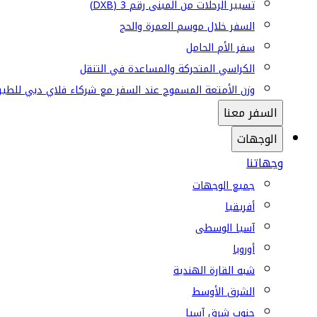
تسيير الرحلات من المبنى رقم 3 (DXB)
السفر خلال موسم العمرة والحج
سفر الأم الحامل
الكراسي المتحركة والمساعدة في التنقل
وزن الأمتعة المسموح عند السفر مع شركاء فلاي دبي للطير
السفر معنا
الوجهات
وجهاتنا
جميع الوجهات
أفريقيا
آسيا الوسطى
أوروبا
شبه القارة الهندية
الشرق الأوسط
جنوب شرق آسيا