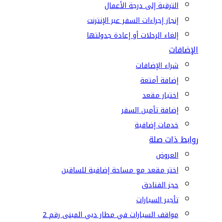
الترقية إلى درجة الأعمال
إنجاز إجراءات السفر عبر الإنترنت
إلغاء الرحلات أو إعادة جدولتها
الإضافات
شراء الإضافات
إضافة أمتعة
اختيار مقعد
إضافة تأمين السفر
خدمات إضافية
روابط ذات صلة
العروض
اختر مقعد مع مساحة إضافية للساقين
حجز الفنادق
تأجير السيارات
مواقف السيارات في مطار دبي المبنى رقم 2