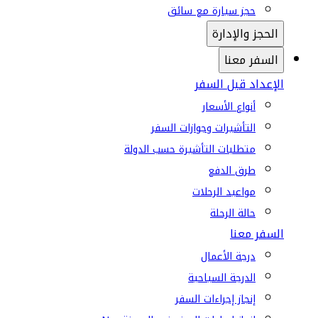
حجز سيارة مع سائق
الحجز والإدارة
السفر معنا
الإعداد قبل السفر
أنواع الأسعار
التأشيرات وجوازات السفر
متطلبات التأشيرة حسب الدولة
طرق الدفع
مواعيد الرحلات
حالة الرحلة
السفر معنا
درجة الأعمال
الدرجة السياحية
إنجاز إجراءات السفر