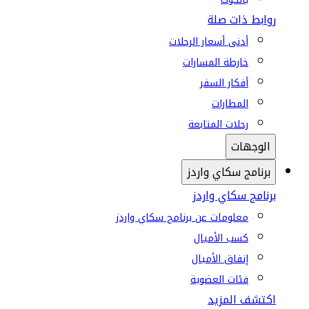
روابط ذات صلة
أدنى أسعار الرحلات
خارطة المسارات
أفكار السفر
المطارات
رحلات المتابعة
الوجهات
برنامج سكاي واردز
برنامج سكاي واردز
معلومات عن برنامج سكاي واردز
كسب الأميال
إنفاق الأميال
فئات العضوية
اكتشف المزيد