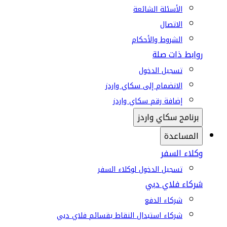
الأسئلة الشائعة
الاتصال
الشروط والأحكام
روابط ذات صلة
تسجيل الدخول
الانضمام إلى سكاي واردز
إضافة رقم سكاي واردز
برنامج سكاي واردز
المساعدة
وكلاء السفر
تسجيل الدخول لوكلاء السفر
شركاء فلاي دبي
شركاء الدفع
شركاء استبدال النقاط بقسائم فلاي دبي