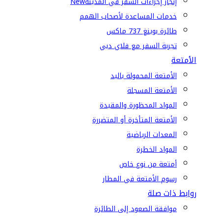
إنجاز إجراءات السفر في المدينة
New
خدمات المساعدة لأصحاب الهمم
طائرة بوينغ 737 ماكس
تجربة السفر مع فلاي دبي
الأمتعة
الأمتعة المحمولة باليد
الأمتعة المسجلة
المواد المحظورة والمقيدة
الأمتعة المتأخرة أو المتضررة
المعدات الرياضية
المواد الخطرة
أمتعة من نوع خاص
رسوم الأمتعة في المطار
روابط ذات صلة
موافقة الصعود إلى الطائرة