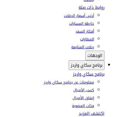
روابط ذات صلة
أدنى أسعار الرحلات
خارطة المسارات
أفكار السفر
المطارات
رحلات المتابعة
الوجهات
برنامج سكاي واردز
برنامج سكاي واردز
معلومات عن برنامج سكاي واردز
كسب الأميال
إنفاق الأميال
فئات العضوية
اكتشف المزيد