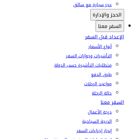
حجز سيارة مع سائق
الحجز والإدارة
السفر معنا
الإعداد قبل السفر
أنواع الأسعار
التأشيرات وجوازات السفر
متطلبات التأشيرة حسب الدولة
طرق الدفع
مواعيد الرحلات
حالة الرحلة
السفر معنا
درجة الأعمال
الدرجة السياحية
إنجاز إجراءات السفر