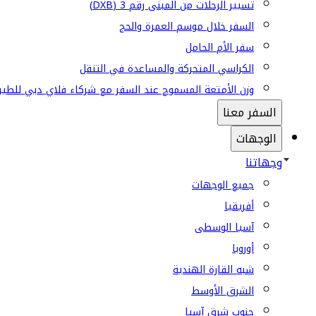
تسيير الرحلات من المبنى رقم 3 (DXB)
السفر خلال موسم العمرة والحج
سفر الأم الحامل
الكراسي المتحركة والمساعدة في التنقل
وزن الأمتعة المسموح عند السفر مع شركاء فلاي دبي للطير
السفر معنا
الوجهات
وجهاتنا
جميع الوجهات
أفريقيا
آسيا الوسطى
أوروبا
شبه القارة الهندية
الشرق الأوسط
جنوب شرق آسيا