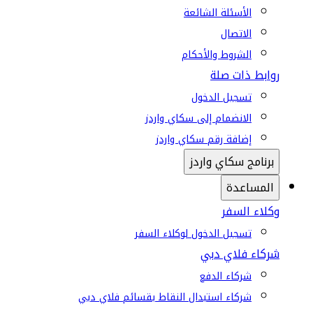
الأسئلة الشائعة
الاتصال
الشروط والأحكام
روابط ذات صلة
تسجيل الدخول
الانضمام إلى سكاي واردز
إضافة رقم سكاي واردز
برنامج سكاي واردز
المساعدة
وكلاء السفر
تسجيل الدخول لوكلاء السفر
شركاء فلاي دبي
شركاء الدفع
شركاء استبدال النقاط بقسائم فلاي دبي