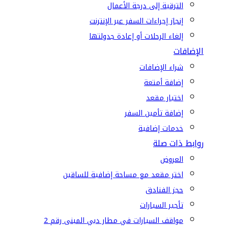
الترقية إلى درجة الأعمال
إنجاز إجراءات السفر عبر الإنترنت
إلغاء الرحلات أو إعادة جدولتها
الإضافات
شراء الإضافات
إضافة أمتعة
اختيار مقعد
إضافة تأمين السفر
خدمات إضافية
روابط ذات صلة
العروض
اختر مقعد مع مساحة إضافية للساقين
حجز الفنادق
تأجير السيارات
مواقف السيارات في مطار دبي المبنى رقم 2