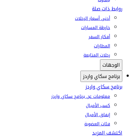
روابط ذات صلة
أدنى أسعار الرحلات
خارطة المسارات
أفكار السفر
المطارات
رحلات المتابعة
الوجهات
برنامج سكاي واردز
برنامج سكاي واردز
معلومات عن برنامج سكاي واردز
كسب الأميال
إنفاق الأميال
فئات العضوية
اكتشف المزيد