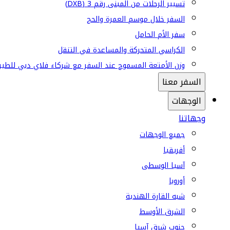
تسيير الرحلات من المبنى رقم 3 (DXB)
السفر خلال موسم العمرة والحج
سفر الأم الحامل
الكراسي المتحركة والمساعدة في التنقل
وزن الأمتعة المسموح عند السفر مع شركاء فلاي دبي للطير
السفر معنا
الوجهات
وجهاتنا
جميع الوجهات
أفريقيا
آسيا الوسطى
أوروبا
شبه القارة الهندية
الشرق الأوسط
جنوب شرق آسيا