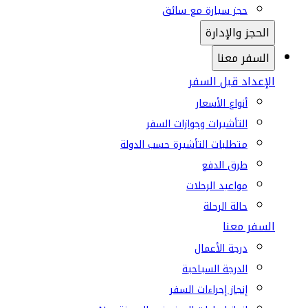
حجز سيارة مع سائق
الحجز والإدارة
السفر معنا
الإعداد قبل السفر
أنواع الأسعار
التأشيرات وجوازات السفر
متطلبات التأشيرة حسب الدولة
طرق الدفع
مواعيد الرحلات
حالة الرحلة
السفر معنا
درجة الأعمال
الدرجة السياحية
إنجاز إجراءات السفر