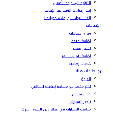
الترقية إلى درجة الأعمال
إنجاز إجراءات السفر عبر الإنترنت
إلغاء الرحلات أو إعادة جدولتها
الإضافات
شراء الإضافات
إضافة أمتعة
اختيار مقعد
إضافة تأمين السفر
خدمات إضافية
روابط ذات صلة
العروض
اختر مقعد مع مساحة إضافية للساقين
حجز الفنادق
تأجير السيارات
مواقف السيارات في مطار دبي المبنى رقم 2