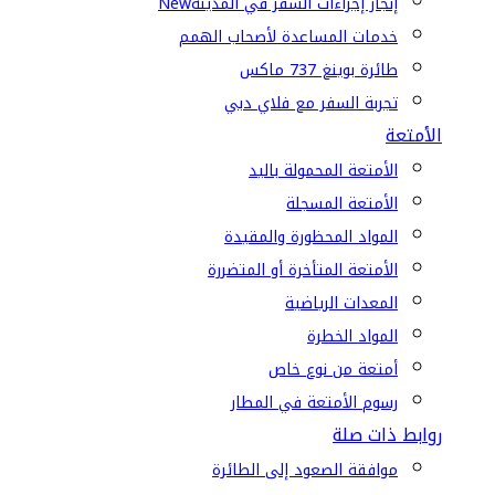
إنجاز إجراءات السفر في المدينة
New
خدمات المساعدة لأصحاب الهمم
طائرة بوينغ 737 ماكس
تجربة السفر مع فلاي دبي
الأمتعة
الأمتعة المحمولة باليد
الأمتعة المسجلة
المواد المحظورة والمقيدة
الأمتعة المتأخرة أو المتضررة
المعدات الرياضية
المواد الخطرة
أمتعة من نوع خاص
رسوم الأمتعة في المطار
روابط ذات صلة
موافقة الصعود إلى الطائرة