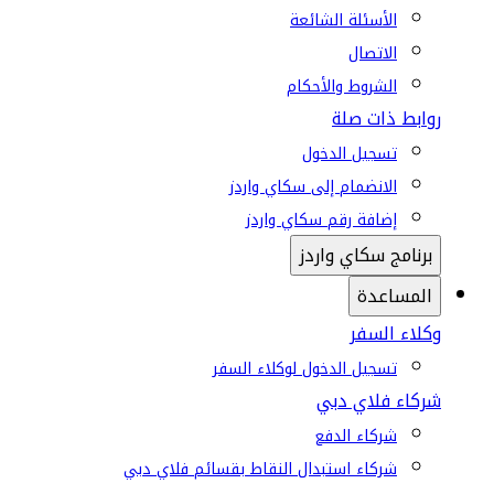
الأسئلة الشائعة
الاتصال
الشروط والأحكام
روابط ذات صلة
تسجيل الدخول
الانضمام إلى سكاي واردز
إضافة رقم سكاي واردز
برنامج سكاي واردز
المساعدة
وكلاء السفر
تسجيل الدخول لوكلاء السفر
شركاء فلاي دبي
شركاء الدفع
شركاء استبدال النقاط بقسائم فلاي دبي