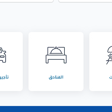
ت
الفنادق
تأجير