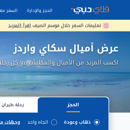
الحجز والإدارة
السفر معن
تعليمات السفر خلال موسم الصيف
اقرأ المزيد
عرض أميال سكاي واردز
اكسب المزيد من الأميال والمكافآت مع كل رحلة
الحجز
رحلة طيران 
ذهاب وعودة
اتجاه واحد
وجهات مت