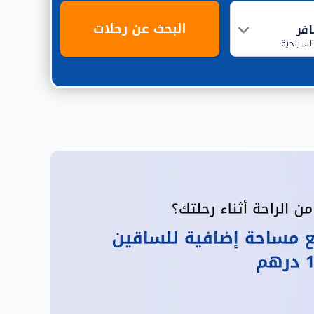
البحث عن رحلات
السياحية