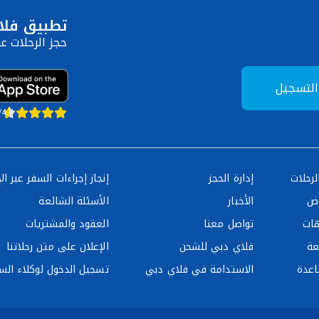
تطبيق فلا
حجز الرحلات عب
التسجيل
5/4.4 بناءً على 00
لرحلات
إدارة الحجز
إنجاز إجراءات السفر عبر الإ
وض
الأخبار
الأسئلة الشائعة
هات
تواصل معنا
العقود والمشتريات
عة
فلاي دبي للشحن
الإعلان على متن رحلاتنا
اعدة
الاستدامة في فلاي دبي
تسجيل الدخول لوكلاء الس