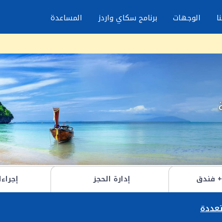
ا
الوجهات
برنامج سكاي واردز
المساعدة
+ فندق
إدارة الحجز
إجراء
عددة