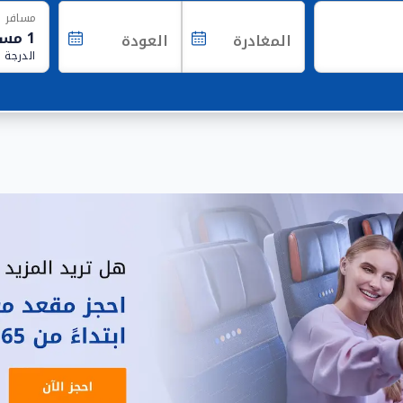
مسافر
المغادرة
العودة
الدرجة 