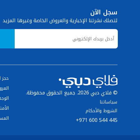
سجل الآن
لتصلك نشرتنا الإخبارية والعروض الخاصة وغيرها المزيد
حجز ا
العر
© فلاي دبي 2026. جميع الحقوق محفوظة.
الوج
سياساتنا
الأمت
الشروط والأحكام
المس
+971 600 544 445