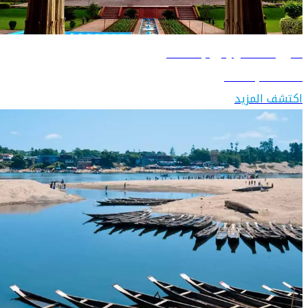
دليل السفر إلى باكستان
اكتشف باكستان
اكتشف المزيد