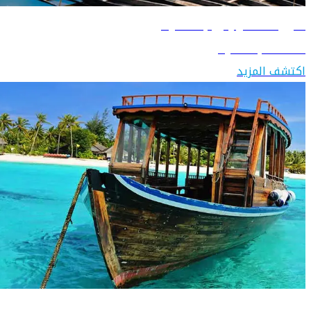
دليل السفر إلى بنغلاديش
اكتشف بنغلاديش
اكتشف المزيد
دليل السفر إلى جزر المالديف