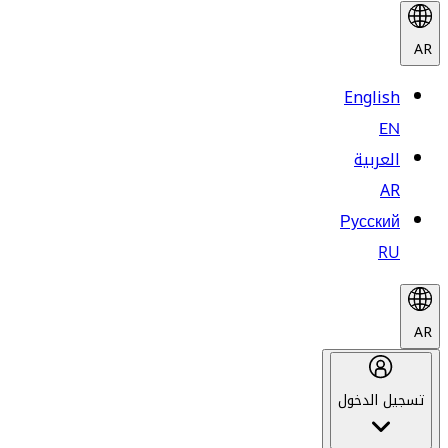
AR
English
EN
العربية
AR
Русский
RU
AR
تسجيل الدخول