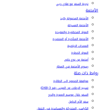
تجربة السفر مع فلاي دبي
الأمتعة
الأمتعة المحمولة باليد
الأمتعة المسجلة
المواد المحظورة والمقيدة
الأمتعة المتأخرة أو المتضررة
المعدات الرياضية
المواد الخطرة
أمتعة من نوع خاص
رسوم الأمتعة في المطار
روابط ذات صلة
موافقة الصعود إلى الطائرة
تسيير الرحلات من المبنى رقم 3 (DXB)
السفر خلال موسم العمرة والحج
سفر الأم الحامل
الكراسي المتحركة والمساعدة في التنقل