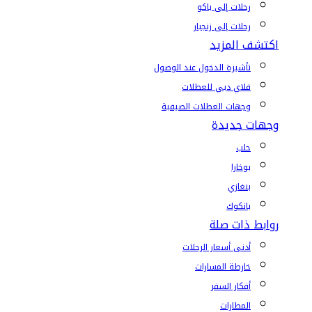
رحلات إلى باكو
رحلات إلى زنجبار
اكتشف المزيد
تأشيرة الدخول عند الوصول
فلاي دبي للعطلات
وجهات العطلات الصيفية
وجهات جديدة
حلب
بوخارا
بنغازي
بانكوك
روابط ذات صلة
أدنى أسعار الرحلات
خارطة المسارات
أفكار السفر
المطارات