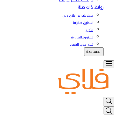
آخر التحديثات على الرحلات
روابط ذات صلة
معلومات عن فلاي دبي
أسطول طائراتنا
الأخبار
الفاتورة الضريبية
فلاي دبي للشحن
المساعدة