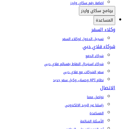
إضافة رقم سكاي واردز
برنامج سكاي واردز
المساعدة
وكلاء السفر
تسجيل الدخول لوكلاء السفر
شركاء فلاي دبي
شركاء الدفع
شركاء استبدال النقاط بقسائم فلاي دبي
سفر الشركات مع فلاي دبي
نظام API وحساب وكيل سفر جديد
الاتصال
تواصل معنا
راسلنا عبر البريد الإلكتروني
المساعدة
الأسئلة الشائعة