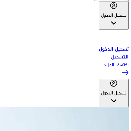
تسجيل الدخول
أهلاً بك في سكاي واردز طيران الإمارات برنامج الولاء المعتمد من قبل
طيران الإمارات، ومؤخراً فلاي دبي.
تسجيل الدخول
التسجيل
اكتشف المزيد
تسجيل الدخول