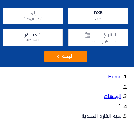
DXB
إلى
دبي
أدخل الوجهة
التاريخ
1
مسافر
السياحية
اختيار تاريخ المغادرة
البحث
Home
الوجهات
شبه القارة الهندية