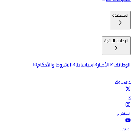
المساعدة
الرحلات الرائجة
الوظائف
الأخبار
سياساتنا
الشروط والأحكام
فيس بوك
X
انستقرام
يوتيوب