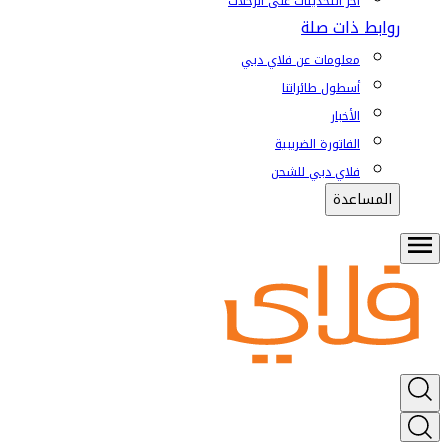
آخر التحديثات على الرحلات
روابط ذات صلة
معلومات عن فلاي دبي
أسطول طائراتنا
الأخبار
الفاتورة الضريبية
فلاي دبي للشحن
المساعدة