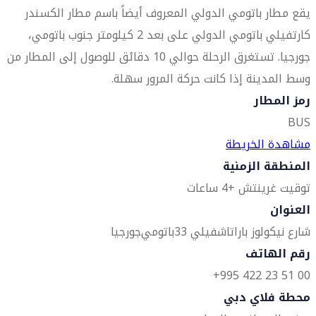
يقع مطار باتومي الدولي المعروف أيضاً باسم مطار الكسندر
كارتفيلي باتومي الدولي على بعد 2 كيلومتر جنوب باتومي،
جورجيا. تستغرق الرحلة حوالي 10 دقائق للوصول إلى المطار من
وسط المدينة إذا كانت حركة المرور سهلة.
رمز المطار
BUS
مشاهدة الخريطة
المنطقة الزمنية
توقيت غرينتش +4 ساعات
العنوان
شارع نيكولوز باراتاشفيلي 33
باتومي
جورجيا
رقم الهاتف
00 51 23 422 995+
محطة فلاي دبي