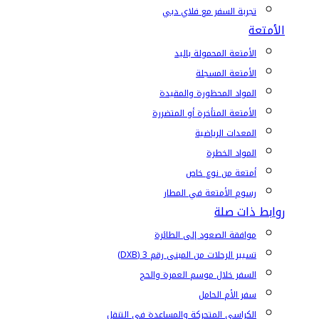
تجربة السفر مع فلاي دبي
الأمتعة
الأمتعة المحمولة باليد
الأمتعة المسجلة
المواد المحظورة والمقيدة
الأمتعة المتأخرة أو المتضررة
المعدات الرياضية
المواد الخطرة
أمتعة من نوع خاص
رسوم الأمتعة في المطار
روابط ذات صلة
موافقة الصعود إلى الطائرة
تسيير الرحلات من المبنى رقم 3 (DXB)
السفر خلال موسم العمرة والحج
سفر الأم الحامل
الكراسي المتحركة والمساعدة في التنقل