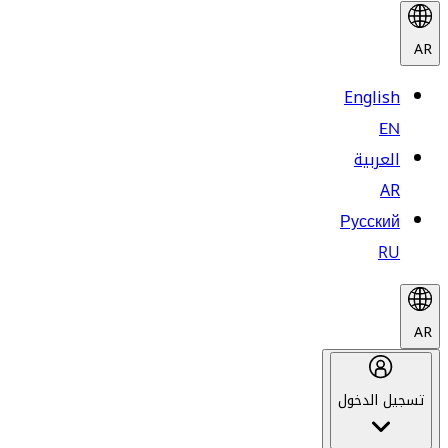
AR
English
EN
العربية
AR
Русский
RU
AR
تسجيل الدخول