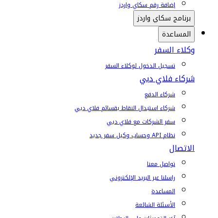
إضافة رقم سكاي واردز
برنامج سكاي واردز
المساعدة
وكلاء السفر
تسجيل الدخول لوكلاء السفر
شركاء فلاي دبي
شركاء الدفع
شركاء استبدال النقاط بقسائم فلاي دبي
سفر الشركات مع فلاي دبي
نظام API وحساب وكيل سفر جديد
الاتصال
تواصل معنا
راسلنا عبر البريد الإلكتروني
المساعدة
الأسئلة الشائعة