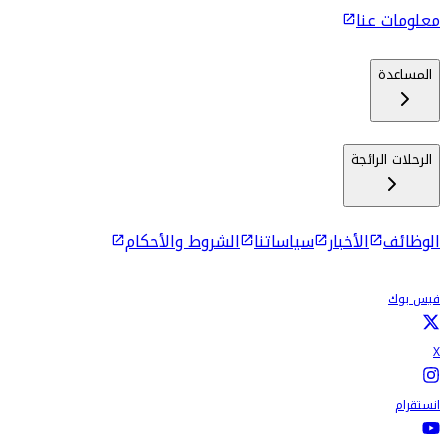
معلومات عنا
المساعدة
الرحلات الرائجة
الوظائف
الأخبار
سياساتنا
الشروط والأحكام
فيس بوك
X
انستقرام