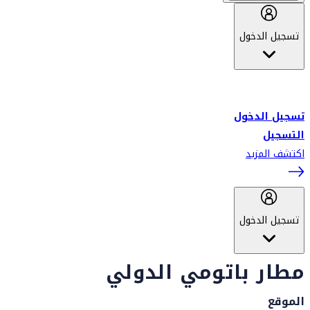
تسجيل الدخول
أهلاً بك في سكاي واردز طيران الإمارات برنامج الولاء المعتمد من قبل
طيران الإمارات، ومؤخراً فلاي دبي.
تسجيل الدخول
التسجيل
اكتشف المزيد
تسجيل الدخول
مطار باتومي الدولي
الموقع