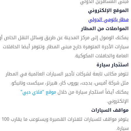
مبنى المسافرين الدولي
الموقع الإلكتروني
مطار باتومي الدولي
المواصلات من المطار
يمكنك الوصول إلى مركز المدينة عن طريق وسائل النقل الخاص أو
سيارات الأجرة المتوفرة خارج مبنى المطار. وتتوفر أيضا الحافلات
العامة والحافلات المكوكية.
استئجار سيارة
تتوفر مكاتب تابعة لشركات تأجير السيارات العالمية في المطار
مثل شركة أفيس، بدجت، يوروب كار، هيرتز، سيكست ونانيكو.
يمكنك أيضاً استئجار سيارة من خلال
موقع "فلاي دبي"
الإلكتروني.
مواقف السيارات
يتوفر مواقف للسيارات للفترات القصيرة ويستوعب ما يقارب 100
سيارة.