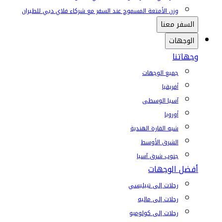
وزن الأمتعة المسموح عند السفر مع شركاء فلاي دبي للطيران
السفر معنا
الوجهات
وجهاتنا
جميع الوجهات
أفريقيا
آسيا الوسطى
أوروبا
شبه القارة الهندية
الشرق الأوسط
جنوب شرق آسيا
أفضل الوجهات
رحلات إلى تبيليسي
رحلات إلى ماليه
رحلات إلى كولومبو