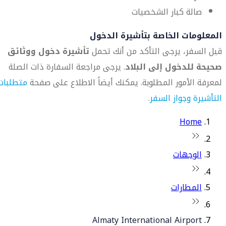
صالة كبار الشخصيات
المعلومات الخاصة بتأشيرة الدخول
قبل السفر، يرجى التأكد من أنك تحمل
تأشيرة دخول ووثائق
صحيحة للدخول إلى البلاد
. يرجى مراجعة السفارة ذات الصلة
لمعرفة الأمور المطلوبة. يمكنك أيضاً الاطلاع على صفحة
متطلبات
التأشيرة وجواز السفر
.
Home
الوجهات
المطارات
Almaty International Airport