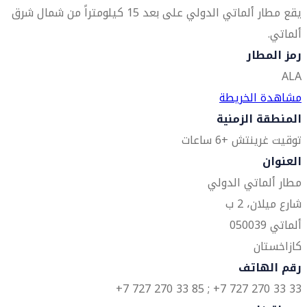
يقع مطار ألماتي الدولي على بعد 15 كيلومتراً من شمال شرق
ألماتي.
رمز المطار
ALA
مشاهدة الخريطة
المنطقة الزمنية
توقيت غرينتش +6 ساعات
العنوان
مطار ألماتي الدولي
شارع ميلان، 2 ب
ألماتي 050039
كازاخستان
رقم الهاتف
33 33 270 727 7+ ; 85 33 270 727 7+