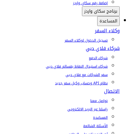
إضافة رقم سكاي واردز
برنامج سكاي واردز
المساعدة
وكلاء السفر
تسجيل الدخول لوكلاء السفر
شركاء فلاي دبي
شركاء الدفع
شركاء استبدال النقاط بقسائم فلاي دبي
سفر الشركات مع فلاي دبي
نظام API وحساب وكيل سفر جديد
الاتصال
تواصل معنا
راسلنا عبر البريد الإلكتروني
المساعدة
الأسئلة الشائعة