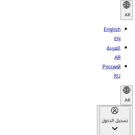
AR
English
EN
العربية
AR
Русский
RU
AR
تسجيل الدخول