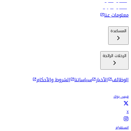
رحلات إلى ماليه
رحلات إلى كولومبو
معلومات عنا
المساعدة
الرحلات الرائجة
الوظائف
الأخبار
سياساتنا
الشروط والأحكام
فيس بوك
X
انستقرام