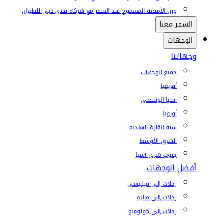
وزن الأمتعة المسموح عند السفر مع شركاء فلاي دبي للطيران
السفر معنا
الوجهات
وجهاتنا
جميع الوجهات
أفريقيا
آسيا الوسطى
أوروبا
شبه القارة الهندية
الشرق الأوسط
جنوب شرق آسيا
أفضل الوجهات
رحلات إلى تبيليسي
رحلات إلى ماليه
رحلات إلى كولومبو