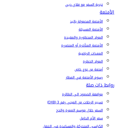
تجربة السفر مع فلاي دبي
الأمتعة
الأمتعة المحمولة باليد
الأمتعة المسجلة
المواد المحظورة والمقيدة
الأمتعة المتأخرة أو المتضررة
المعدات الرياضية
المواد الخطرة
أمتعة من نوع خاص
رسوم الأمتعة في المطار
روابط ذات صلة
موافقة الصعود إلى الطائرة
تسيير الرحلات من المبنى رقم 3 (DXB)
السفر خلال موسم العمرة والحج
سفر الأم الحامل
الكراسي المتحركة والمساعدة في التنقل