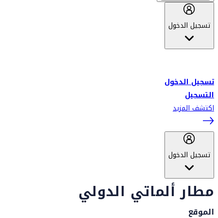
تسجيل الدخول
أهلاً بك في سكاي واردز طيران الإمارات برنامج الولاء المعتمد من قبل
طيران الإمارات، ومؤخراً فلاي دبي.
تسجيل الدخول
التسجيل
اكتشف المزيد
تسجيل الدخول
مطار ألماتي الدولي
الموقع