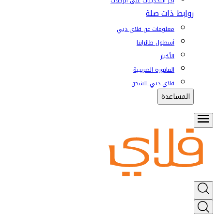
آخر التحديثات على الرحلات
روابط ذات صلة
معلومات عن فلاي دبي
أسطول طائراتنا
الأخبار
الفاتورة الضريبية
فلاي دبي للشحن
المساعدة