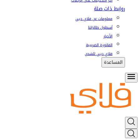
آخر التحديثات على الرحلات
روابط ذات صلة
معلومات عن فلاي دبي
أسطول طائراتنا
الأخبار
الفاتورة الضريبية
فلاي دبي للشحن
المساعدة