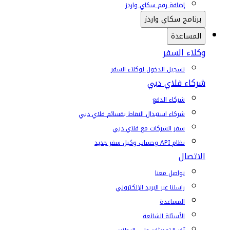
إضافة رقم سكاي واردز
برنامج سكاي واردز
المساعدة
وكلاء السفر
تسجيل الدخول لوكلاء السفر
شركاء فلاي دبي
شركاء الدفع
شركاء استبدال النقاط بقسائم فلاي دبي
سفر الشركات مع فلاي دبي
نظام API وحساب وكيل سفر جديد
الاتصال
تواصل معنا
راسلنا عبر البريد الإلكتروني
المساعدة
الأسئلة الشائعة