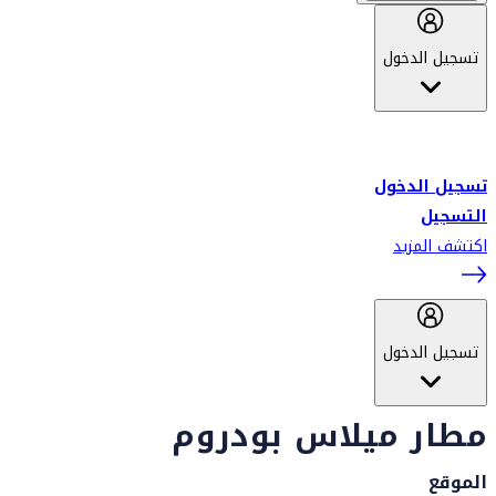
تسجيل الدخول
أهلاً بك في سكاي واردز طيران الإمارات برنامج الولاء المعتمد من قبل
طيران الإمارات، ومؤخراً فلاي دبي.
تسجيل الدخول
التسجيل
اكتشف المزيد
تسجيل الدخول
مطار ميلاس بودروم
الموقع