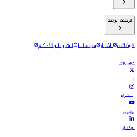
الرحلات الرائجة
الوظائف
الأخبار
سياساتنا
الشروط والأحكام
فيس بوك
X
انستقرام
يوتيوب
لينكد إن