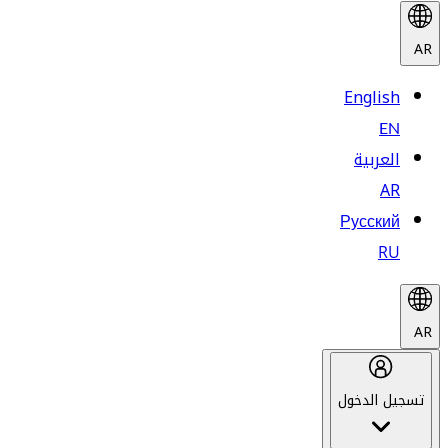
AR
English
EN
العربية
AR
Русский
RU
AR
تسجيل الدخول