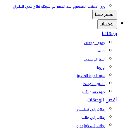
وزن الأمتعة المسموح عند السفر مع شركاء فلاي دبي للطيران
السفر معنا
الوجهات
وجهاتنا
جميع الوجهات
أفريقيا
آسيا الوسطى
أوروبا
شبه القارة الهندية
الشرق الأوسط
جنوب شرق آسيا
أفضل الوجهات
رحلات إلى تبيليسي
رحلات إلى ماليه
رحلات إلى كولومبو