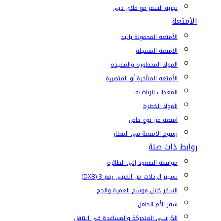
تجربة السفر مع فلاي دبي
الأمتعة
الأمتعة المحمولة باليد
الأمتعة المسجلة
المواد المحظورة والمقيدة
الأمتعة المتأخرة أو المتضررة
المعدات الرياضية
المواد الخطرة
أمتعة من نوع خاص
رسوم الأمتعة في المطار
روابط ذات صلة
موافقة الصعود إلى الطائرة
تسيير الرحلات من المبنى رقم 3 (DXB)
السفر خلال موسم العمرة والحج
سفر الأم الحامل
الكراسي المتحركة والمساعدة في التنقل