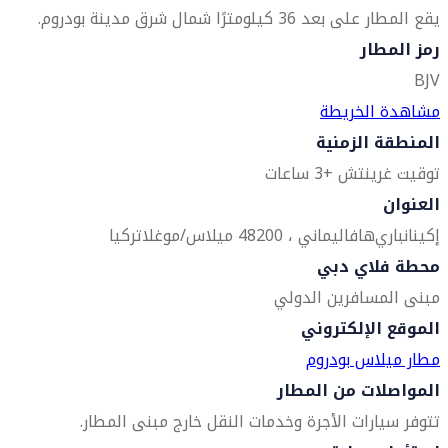
يقع المطار على بعد 36 كيلومترًا شمال شرق مدينة بودروم.
رمز المطار
BJV
مشاهدة الخريطة
المنطقة الزمنية
توقيت غرينتش +3 ساعات
العنوان
إكينانباري
هافاليماني ، 48200 ميلاس/موغلا
تركيا
محطة فلاي دبي
مبنى المسافرين الدولي
الموقع الإلكتروني
مطار ميلاس بودروم
المواصلات من المطار
تتوفر سيارات الأجرة وخدمات النقل خارج مبنى المطار.