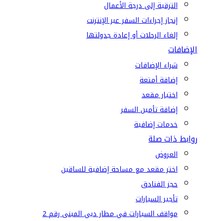
الترقية إلى درجة الأعمال
إنجاز إجراءات السفر عبر الإنترنت
إلغاء الرحلات أو إعادة جدولتها
الإضافات
شراء الإضافات
إضافة أمتعة
اختيار مقعد
إضافة تأمين السفر
خدمات إضافية
روابط ذات صلة
العروض
اختر مقعد مع مساحة إضافية للساقين
حجز الفنادق
تأجير السيارات
مواقف السيارات في مطار دبي المبنى رقم 2