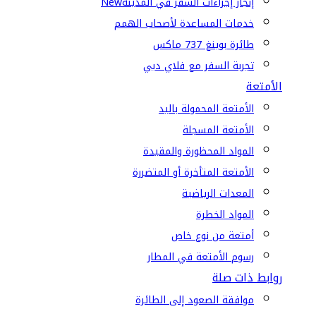
إنجاز إجراءات السفر في المدينة
New
خدمات المساعدة لأصحاب الهمم
طائرة بوينغ 737 ماكس
تجربة السفر مع فلاي دبي
الأمتعة
الأمتعة المحمولة باليد
الأمتعة المسجلة
المواد المحظورة والمقيدة
الأمتعة المتأخرة أو المتضررة
المعدات الرياضية
المواد الخطرة
أمتعة من نوع خاص
رسوم الأمتعة في المطار
روابط ذات صلة
موافقة الصعود إلى الطائرة