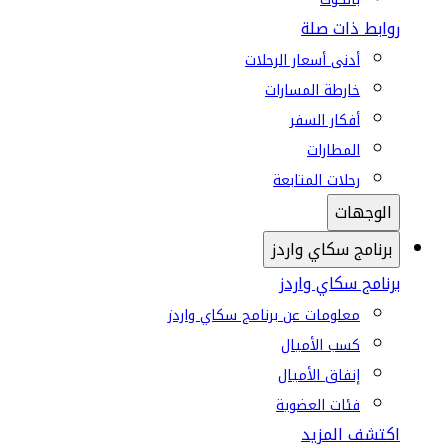
روابط ذات صلة
أدنى أسعار الرحلات
خارطة المسارات
أفكار السفر
المطارات
رحلات المتابعة
الوجهات
برنامج سكاي واردز
برنامج سكاي واردز
معلومات عن برنامج سكاي واردز
كسب الأميال
إنفاق الأميال
فئات العضوية
اكتشف المزيد