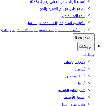
تسيير الرحلات من المبنى رقم 3 (DXB)
السفر خلال موسم العمرة والحج
سفر الأم الحامل
الكراسي المتحركة والمساعدة في التنقل
وزن الأمتعة المسموح عند السفر مع شركاء فلاي دبي للطير
السفر معنا
الوجهات
وجهاتنا
جميع الوجهات
أفريقيا
آسيا الوسطى
أوروبا
شبه القارة الهندية
الشرق الأوسط
جنوب شرق آسيا