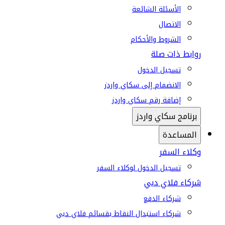
الأسئلة الشائعة
الاتصال
الشروط والأحكام
روابط ذات صلة
تسجيل الدخول
الانضمام إلى سكاي واردز
إضافة رقم سكاي واردز
برنامج سكاي واردز
المساعدة
وكلاء السفر
تسجيل الدخول لوكلاء السفر
شركاء فلاي دبي
شركاء الدفع
شركاء استبدال النقاط بقسائم فلاي دبي