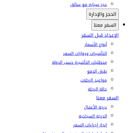
حجز سيارة مع سائق
الحجز والإدارة
السفر معنا
الإعداد قبل السفر
أنواع الأسعار
التأشيرات وجوازات السفر
متطلبات التأشيرة حسب الدولة
طرق الدفع
مواعيد الرحلات
حالة الرحلة
السفر معنا
درجة الأعمال
الدرجة السياحية
إنجاز إجراءات السفر