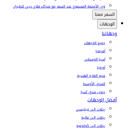
وزن الأمتعة المسموح عند السفر مع شركاء فلاي دبي للطيران
السفر معنا
الوجهات
وجهاتنا
جميع الوجهات
أفريقيا
آسيا الوسطى
أوروبا
شبه القارة الهندية
الشرق الأوسط
جنوب شرق آسيا
أفضل الوجهات
رحلات إلى تبيليسي
رحلات إلى ماليه
رحلات إلى كولومبو