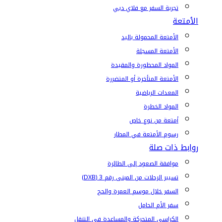
تجربة السفر مع فلاي دبي
الأمتعة
الأمتعة المحمولة باليد
الأمتعة المسجلة
المواد المحظورة والمقيدة
الأمتعة المتأخرة أو المتضررة
المعدات الرياضية
المواد الخطرة
أمتعة من نوع خاص
رسوم الأمتعة في المطار
روابط ذات صلة
موافقة الصعود إلى الطائرة
تسيير الرحلات من المبنى رقم 3 (DXB)
السفر خلال موسم العمرة والحج
سفر الأم الحامل
الكراسي المتحركة والمساعدة في التنقل