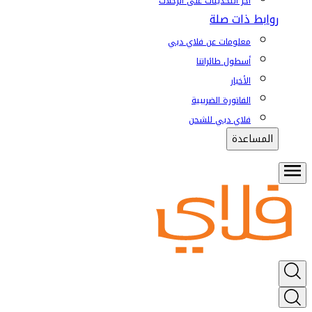
آخر التحديثات على الرحلات
روابط ذات صلة
معلومات عن فلاي دبي
أسطول طائراتنا
الأخبار
الفاتورة الضريبية
فلاي دبي للشحن
المساعدة