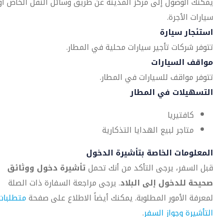
يمكنك الوصول إلى مركز المدينة عن طريق وسائل النقل الخاص أو
سيارات الأجرة.
استئجار سيارة
تتوفر شركات تأجير سيارات محلية في المطار.
مواقف السيارات
تتوفر مواقف للسيارات في المطار.
التسهيلات في المطار
كافتيريا
متاجر لبيع الهدايا التذكارية
المعلومات الخاصة بتأشيرة الدخول
قبل السفر، يرجى التأكد من أنك تحمل
تأشيرة دخول ووثائق
صحيحة للدخول إلى البلاد
. يرجى مراجعة السفارة ذات الصلة
لمعرفة الأمور المطلوبة. يمكنك أيضاً الاطلاع على صفحة
متطلبات
التأشيرة وجواز السفر
.