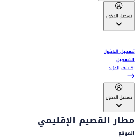
تسجيل الدخول
أهلاً بك في سكاي واردز طيران الإمارات برنامج الولاء المعتمد من قبل
طيران الإمارات، ومؤخراً فلاي دبي.
تسجيل الدخول
التسجيل
اكتشف المزيد
تسجيل الدخول
مطار القصيم الإقليمي
الموقع