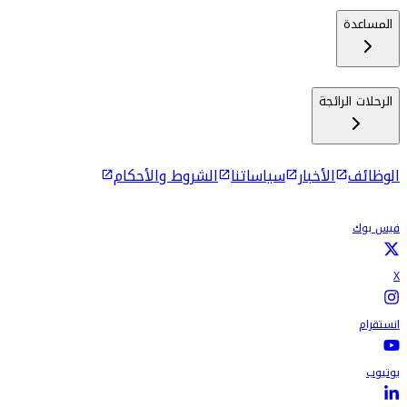
المساعدة
الرحلات الرائجة
الوظائف
الأخبار
سياساتنا
الشروط والأحكام
فيس بوك
X
انستقرام
يوتيوب