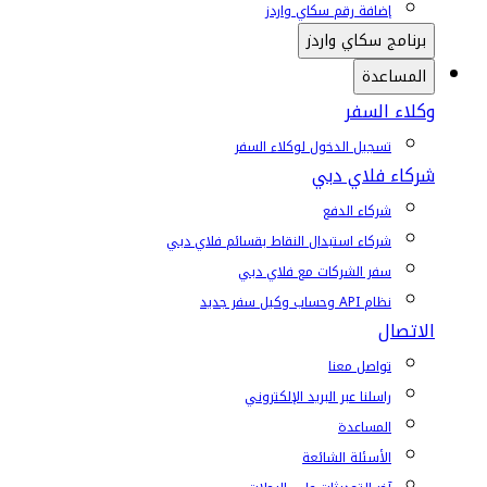
إضافة رقم سكاي واردز
برنامج سكاي واردز
المساعدة
وكلاء السفر
تسجيل الدخول لوكلاء السفر
شركاء فلاي دبي
شركاء الدفع
شركاء استبدال النقاط بقسائم فلاي دبي
سفر الشركات مع فلاي دبي
نظام API وحساب وكيل سفر جديد
الاتصال
تواصل معنا
راسلنا عبر البريد الإلكتروني
المساعدة
الأسئلة الشائعة