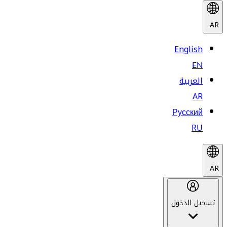
AR
English
EN
العربية
AR
Русский
RU
AR
تسجيل الدخول