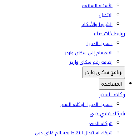
الأسئلة الشائعة
الاتصال
الشروط والأحكام
روابط ذات صلة
تسجيل الدخول
الانضمام إلى سكاي واردز
إضافة رقم سكاي واردز
برنامج سكاي واردز
المساعدة
وكلاء السفر
تسجيل الدخول لوكلاء السفر
شركاء فلاي دبي
شركاء الدفع
شركاء استبدال النقاط بقسائم فلاي دبي