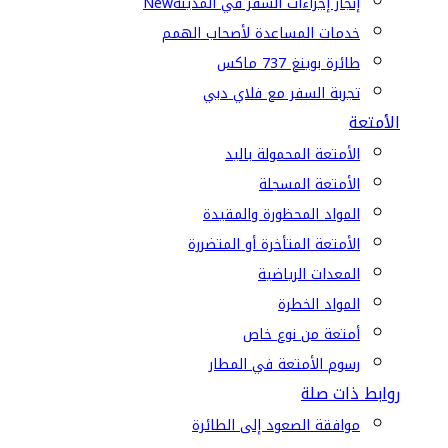
إنجاز إجراءات السفر في المدينة
New
خدمات المساعدة لأصحاب الهمم
طائرة بوينغ 737 ماكس
تجربة السفر مع فلاي دبي
الأمتعة
الأمتعة المحمولة باليد
الأمتعة المسجلة
المواد المحظورة والمقيدة
الأمتعة المتأخرة أو المتضررة
المعدات الرياضية
المواد الخطرة
أمتعة من نوع خاص
رسوم الأمتعة في المطار
روابط ذات صلة
موافقة الصعود إلى الطائرة