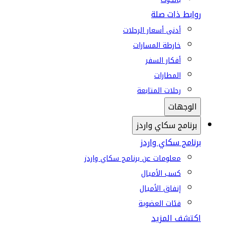
روابط ذات صلة
أدنى أسعار الرحلات
خارطة المسارات
أفكار السفر
المطارات
رحلات المتابعة
الوجهات
برنامج سكاي واردز
برنامج سكاي واردز
معلومات عن برنامج سكاي واردز
كسب الأميال
إنفاق الأميال
فئات العضوية
اكتشف المزيد