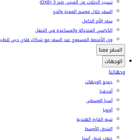
تسيير الرحلات من المبنى رقم 3 (DXB)
السفر خلال موسم العمرة والحج
سفر الأم الحامل
الكراسي المتحركة والمساعدة في التنقل
وزن الأمتعة المسموح عند السفر مع شركاء فلاي دبي للطير
السفر معنا
الوجهات
وجهاتنا
جميع الوجهات
أفريقيا
آسيا الوسطى
أوروبا
شبه القارة الهندية
الشرق الأوسط
جنوب شرق آسيا