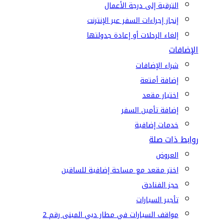
الترقية إلى درجة الأعمال
إنجاز إجراءات السفر عبر الإنترنت
إلغاء الرحلات أو إعادة جدولتها
الإضافات
شراء الإضافات
إضافة أمتعة
اختيار مقعد
إضافة تأمين السفر
خدمات إضافية
روابط ذات صلة
العروض
اختر مقعد مع مساحة إضافية للساقين
حجز الفنادق
تأجير السيارات
مواقف السيارات في مطار دبي المبنى رقم 2