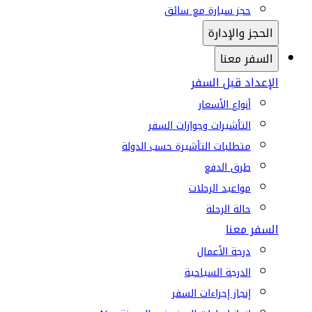
حجز سيارة مع سائق
الحجز والإدارة
السفر معنا
الإعداد قبل السفر
أنواع الأسعار
التأشيرات وجوازات السفر
متطلبات التأشيرة حسب الدولة
طرق الدفع
مواعيد الرحلات
حالة الرحلة
السفر معنا
درجة الأعمال
الدرجة السياحية
إنجاز إجراءات السفر