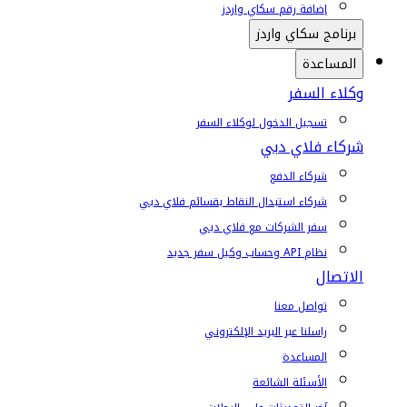
إضافة رقم سكاي واردز
برنامج سكاي واردز
المساعدة
وكلاء السفر
تسجيل الدخول لوكلاء السفر
شركاء فلاي دبي
شركاء الدفع
شركاء استبدال النقاط بقسائم فلاي دبي
سفر الشركات مع فلاي دبي
نظام API وحساب وكيل سفر جديد
الاتصال
تواصل معنا
راسلنا عبر البريد الإلكتروني
المساعدة
الأسئلة الشائعة