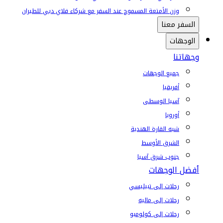
وزن الأمتعة المسموح عند السفر مع شركاء فلاي دبي للطيران
السفر معنا
الوجهات
وجهاتنا
جميع الوجهات
أفريقيا
آسيا الوسطى
أوروبا
شبه القارة الهندية
الشرق الأوسط
جنوب شرق آسيا
أفضل الوجهات
رحلات إلى تبيليسي
رحلات إلى ماليه
رحلات إلى كولومبو