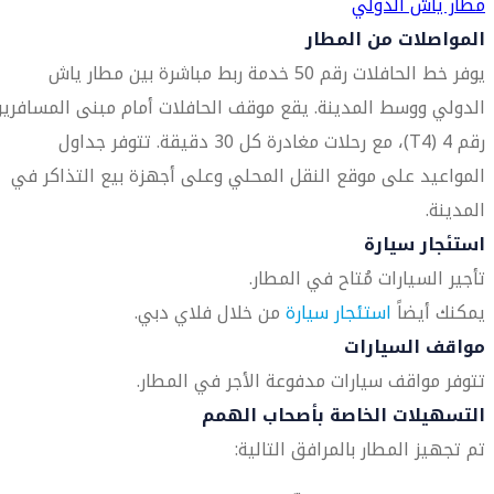
مطار ياش الدولي
المواصلات من المطار
يوفر خط الحافلات رقم 50 خدمة ربط مباشرة بين مطار ياش
الدولي ووسط المدينة. يقع موقف الحافلات أمام مبنى المسافري
رقم 4 (T4)، مع رحلات مغادرة كل 30 دقيقة. تتوفر جداول
المواعيد على موقع النقل المحلي وعلى أجهزة بيع التذاكر في
المدينة.
استئجار سيارة
تأجير السيارات مُتاح في المطار.
يمكنك أيضاً
استئجار سيارة
من خلال فلاي دبي.
مواقف السيارات
تتوفر مواقف سيارات مدفوعة الأجر في المطار.
التسهيلات الخاصة بأصحاب الهمم
تم تجهيز المطار بالمرافق التالية: