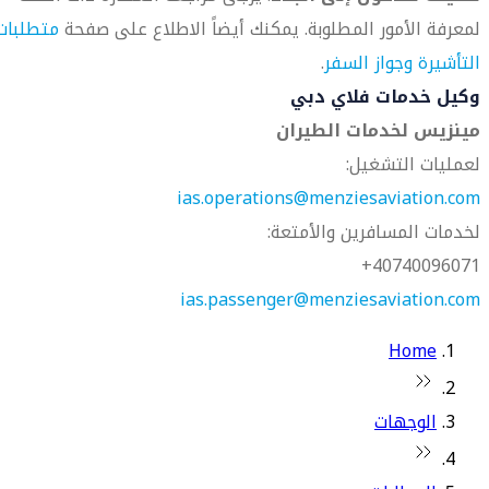
لمعرفة الأمور المطلوبة. يمكنك أيضاً الاطلاع على صفحة
متطلبات
التأشيرة وجواز السفر
.
وكيل خدمات فلاي دبي
مينزيس لخدمات الطيران
لعمليات التشغيل:
ias.operations@menziesaviation.com
لخدمات المسافرين والأمتعة:
40740096071+
ias.passenger@menziesaviation.com
Home
الوجهات