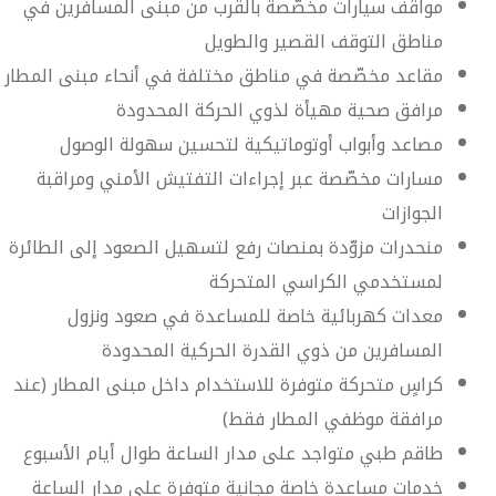
مواقف سيارات مخصّصة بالقرب من مبنى المسافرين في
مناطق التوقف القصير والطويل
مقاعد مخصّصة في مناطق مختلفة في أنحاء مبنى المطار
مرافق صحية مهيأة لذوي الحركة المحدودة
مصاعد وأبواب أوتوماتيكية لتحسين سهولة الوصول
مسارات مخصّصة عبر إجراءات التفتيش الأمني ومراقبة
الجوازات
منحدرات مزوّدة بمنصات رفع لتسهيل الصعود إلى الطائرة
لمستخدمي الكراسي المتحركة
معدات كهربائية خاصة للمساعدة في صعود ونزول
المسافرين من ذوي القدرة الحركية المحدودة
كراسٍ متحركة متوفرة للاستخدام داخل مبنى المطار (عند
مرافقة موظفي المطار فقط)
طاقم طبي متواجد على مدار الساعة طوال أيام الأسبوع
خدمات مساعدة خاصة مجانية متوفرة على مدار الساعة