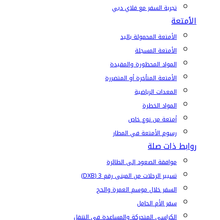
تجربة السفر مع فلاي دبي
الأمتعة
الأمتعة المحمولة باليد
الأمتعة المسجلة
المواد المحظورة والمقيدة
الأمتعة المتأخرة أو المتضررة
المعدات الرياضية
المواد الخطرة
أمتعة من نوع خاص
رسوم الأمتعة في المطار
روابط ذات صلة
موافقة الصعود إلى الطائرة
تسيير الرحلات من المبنى رقم 3 (DXB)
السفر خلال موسم العمرة والحج
سفر الأم الحامل
الكراسي المتحركة والمساعدة في التنقل