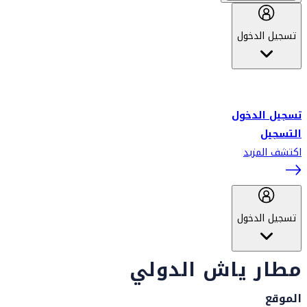
تسجيل الدخول
أهلاً بك في سكاي واردز طيران الإمارات برنامج الولاء المعتمد من قبل
طيران الإمارات، ومؤخراً فلاي دبي.
تسجيل الدخول
التسجيل
اكتشف المزيد
تسجيل الدخول
مطار ياش الدولي
الموقع