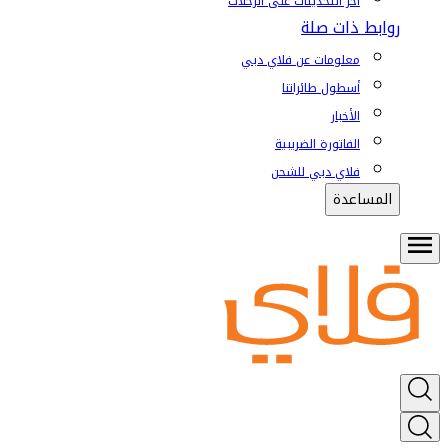
آخر التحديثات على الرحلات
روابط ذات صلة
معلومات عن فلاي دبي
أسطول طائراتنا
الأخبار
الفاتورة الضريبية
فلاي دبي للشحن
المساعدة