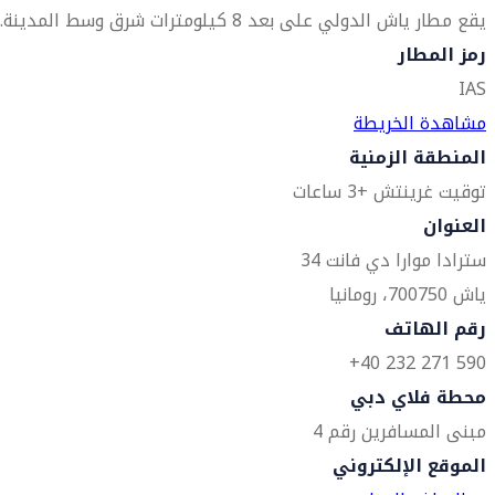
يقع مطار ياش الدولي على بعد 8 كيلومترات شرق وسط المدينة.
رمز المطار
IAS
مشاهدة الخريطة
المنطقة الزمنية
توقيت غرينتش +3 ساعات
العنوان
سترادا موارا دي فانت 34
ياش 700750، رومانيا
رقم الهاتف
590 271 232 40+
محطة فلاي دبي
مبنى المسافرين رقم 4
الموقع الإلكتروني