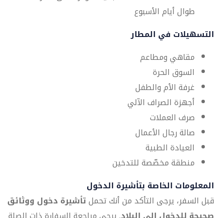
طوال أيام الأسبوع
التسهيلات في المطار
مقاهي ومطاعم
السوق الحرة
غرفة الأم والطفل
أجهزة الصراف الآلي
صرف العملات
صالة رجال الأعمال
العيادة الطبية
منطقة مخصّصة للتدخين
المعلومات الخاصة بتأشيرة الدخول
قبل السفر، يرجى التأكد من أنك تحمل
تأشيرة دخول ووثائق
صحيحة للدخول إلى البلاد
. يرجى مراجعة السفارة ذات الصلة