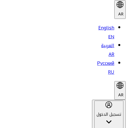
AR
English
EN
العربية
AR
Русский
RU
AR
تسجيل الدخول