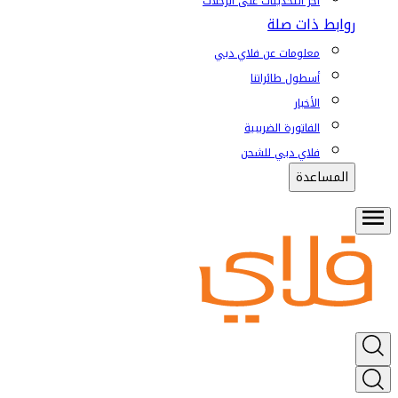
آخر التحديثات على الرحلات
روابط ذات صلة
معلومات عن فلاي دبي
أسطول طائراتنا
الأخبار
الفاتورة الضريبية
فلاي دبي للشحن
المساعدة