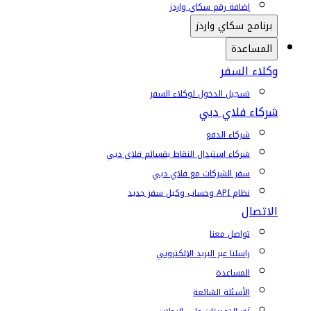
إضافة رقم سكاي واردز
برنامج سكاي واردز
المساعدة
وكلاء السفر
تسجيل الدخول لوكلاء السفر
شركاء فلاي دبي
شركاء الدفع
شركاء استبدال النقاط بقسائم فلاي دبي
سفر الشركات مع فلاي دبي
نظام API وحساب وكيل سفر جديد
الاتصال
تواصل معنا
راسلنا عبر البريد الإلكتروني
المساعدة
الأسئلة الشائعة