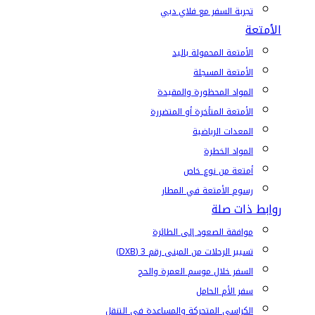
تجربة السفر مع فلاي دبي
الأمتعة
الأمتعة المحمولة باليد
الأمتعة المسجلة
المواد المحظورة والمقيدة
الأمتعة المتأخرة أو المتضررة
المعدات الرياضية
المواد الخطرة
أمتعة من نوع خاص
رسوم الأمتعة في المطار
روابط ذات صلة
موافقة الصعود إلى الطائرة
تسيير الرحلات من المبنى رقم 3 (DXB)
السفر خلال موسم العمرة والحج
سفر الأم الحامل
الكراسي المتحركة والمساعدة في التنقل