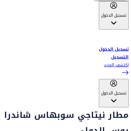
تسجيل الدخول
أهلاً بك في سكاي واردز طيران الإمارات برنامج الولاء المعتمد من قبل
طيران الإمارات، ومؤخراً فلاي دبي.
تسجيل الدخول
التسجيل
اكتشف المزيد
تسجيل الدخول
مطار نيتاجي سوبهاس شاندرا
بوس الدولي