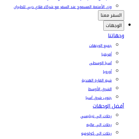
وزن الأمتعة المسموح عند السفر مع شركاء فلاي دبي للطيران
السفر معنا
الوجهات
وجهاتنا
جميع الوجهات
أفريقيا
آسيا الوسطى
أوروبا
شبه القارة الهندية
الشرق الأوسط
جنوب شرق آسيا
أفضل الوجهات
رحلات إلى تبيليسي
رحلات إلى ماليه
رحلات إلى كولومبو