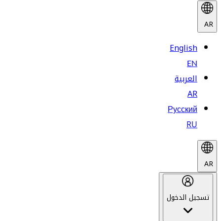
AR
English
EN
العربية
AR
Русский
RU
AR
تسجيل الدخول