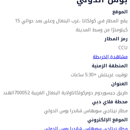
الموقع
يقع المطار في كولكاتا ،غرب البنغال وعلى بعد حوالي 15
كيلومترًا من وسط المدينة.
رمز المطار
CCU
مشاهدة الخريطة
المنطقة الزمنية
توقيت غرينتش +5:30 ساعات
العنوان
طريق جيسور
دوم دوم
كولكاتا
ولاية البنغال الغربية 700052
الهند
محطة فلاي دبي
مطار نيتاجي سوبهاس شاندرا بوس الدولي
الموقع الإلكتروني
مطار نيتاجي سوبهاس شاندرا بوس الدولي