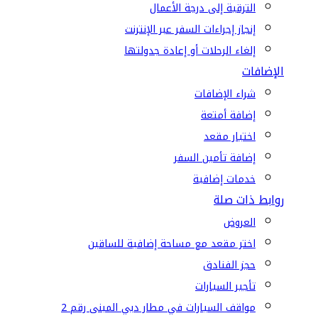
الترقية إلى درجة الأعمال
إنجاز إجراءات السفر عبر الإنترنت
إلغاء الرحلات أو إعادة جدولتها
الإضافات
شراء الإضافات
إضافة أمتعة
اختيار مقعد
إضافة تأمين السفر
خدمات إضافية
روابط ذات صلة
العروض
اختر مقعد مع مساحة إضافية للساقين
حجز الفنادق
تأجير السيارات
مواقف السيارات في مطار دبي المبنى رقم 2