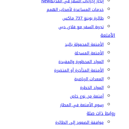
إنجاز إجراءات السفر في المدينة
New
خدمات المساعدة لأصحاب الهمم
طائرة بوينغ 737 ماكس
تجربة السفر مع فلاي دبي
الأمتعة
الأمتعة المحمولة باليد
الأمتعة المسجلة
المواد المحظورة والمقيدة
الأمتعة المتأخرة أو المتضررة
المعدات الرياضية
المواد الخطرة
أمتعة من نوع خاص
رسوم الأمتعة في المطار
روابط ذات صلة
موافقة الصعود إلى الطائرة