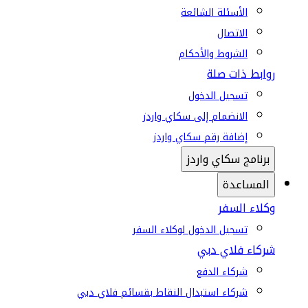
الأسئلة الشائعة
الاتصال
الشروط والأحكام
روابط ذات صلة
تسجيل الدخول
الانضمام إلى سكاي واردز
إضافة رقم سكاي واردز
برنامج سكاي واردز
المساعدة
وكلاء السفر
تسجيل الدخول لوكلاء السفر
شركاء فلاي دبي
شركاء الدفع
شركاء استبدال النقاط بقسائم فلاي دبي