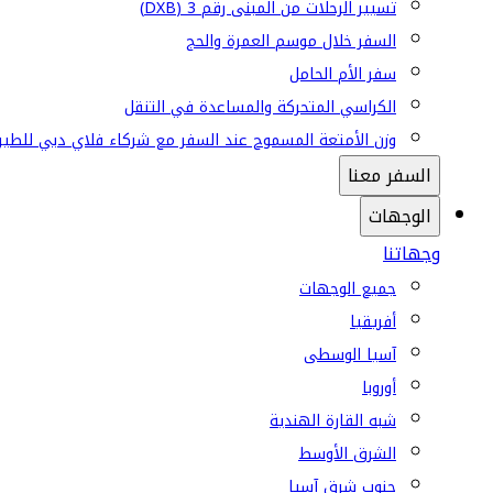
تسيير الرحلات من المبنى رقم 3 (DXB)
السفر خلال موسم العمرة والحج
سفر الأم الحامل
الكراسي المتحركة والمساعدة في التنقل
وزن الأمتعة المسموح عند السفر مع شركاء فلاي دبي للطير
السفر معنا
الوجهات
وجهاتنا
جميع الوجهات
أفريقيا
آسيا الوسطى
أوروبا
شبه القارة الهندية
الشرق الأوسط
جنوب شرق آسيا