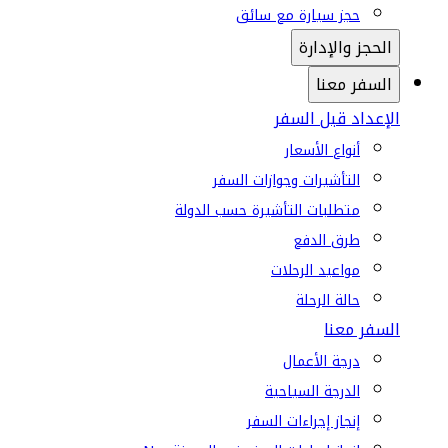
حجز سيارة مع سائق
الحجز والإدارة
السفر معنا
الإعداد قبل السفر
أنواع الأسعار
التأشيرات وجوازات السفر
متطلبات التأشيرة حسب الدولة
طرق الدفع
مواعيد الرحلات
حالة الرحلة
السفر معنا
درجة الأعمال
الدرجة السياحية
إنجاز إجراءات السفر