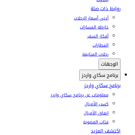
روابط ذات صلة
أدنى أسعار الرحلات
خارطة المسارات
أفكار السفر
المطارات
رحلات المتابعة
الوجهات
برنامج سكاي واردز
برنامج سكاي واردز
معلومات عن برنامج سكاي واردز
كسب الأميال
إنفاق الأميال
فئات العضوية
اكتشف المزيد