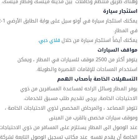
وهناك طريق منتظم وحافلات بين مدينة مينسك ومطار مينسك.
استئجار سيارة
يمكنك استئجار 
في المطار.
يمكنك أيضاً استئجار سيارة من خلال
فلاي دبي
.
مواقف السيارات
يتوفر أكثر من 2500 موقف للسيارات في المطار ، ويمكن
استخدام المساحات للإقامات القصيرة والطويلة.
التسهيلات الخاصة بأصحاب الهمم
يوفر المطار وسائل الراحه لمساعدة المسافرين من ذوي
الاحتياجات الخاصة, يرجى تقديم طلب مسبق للخدمات.
تتوفر المصاعد ، والمرحاض المخصص لذوي الاحتياجات الخاصة ،
وموقف سيارات مخصص بالقرب من المبنى
عند الوصول الى المطار يستلزم على المسافر من ذوي الاحتياجات
الخاصة أن يقدم نفسه عند مكاتب تسجيل الوصول التابعة لشركة