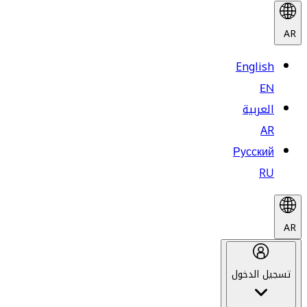
AR
English
EN
العربية
AR
Русский
RU
AR
تسجيل الدخول