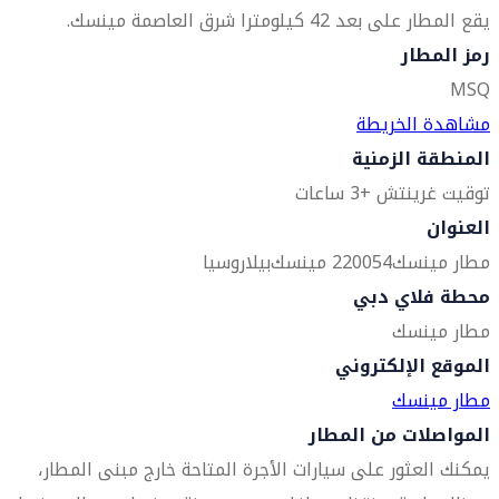
يقع المطار على بعد 42 كيلومترا شرق العاصمة مينسك.
رمز المطار
MSQ
مشاهدة الخريطة
المنطقة الزمنية
توقيت غرينتش +3 ساعات
العنوان
مطار مينسك
220054 مينسك
بيلاروسيا
محطة فلاي دبي
مطار مينسك
الموقع الإلكتروني
مطار مينسك
المواصلات من المطار
يمكنك العثور على سيارات الأجرة المتاحة خارج مبنى المطار،