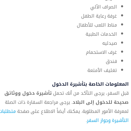
الصراف الآلي
غرفة رعاية الطفل
مناط اللعب للأطفال
الخدمات الطبية
صيدليه
غرف الاستحمام
فندق
تغليف الأمتعة
المعلومات الخاصة بتأشيرة الدخول
قبل السفر، يرجى التأكد من أنك تحمل
تأشيرة دخول ووثائق
صحيحة للدخول إلى البلاد
. يرجى مراجعة السفارة ذات الصلة
لمعرفة الأمور المطلوبة. يمكنك أيضاً الاطلاع على صفحة
متطلبات
التأشيرة وجواز السفر
.