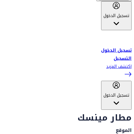
تسجيل الدخول
أهلاً بك في سكاي واردز طيران الإمارات برنامج الولاء المعتمد من قبل
طيران الإمارات، ومؤخراً فلاي دبي.
تسجيل الدخول
التسجيل
اكتشف المزيد
تسجيل الدخول
مطار مينسك
الموقع