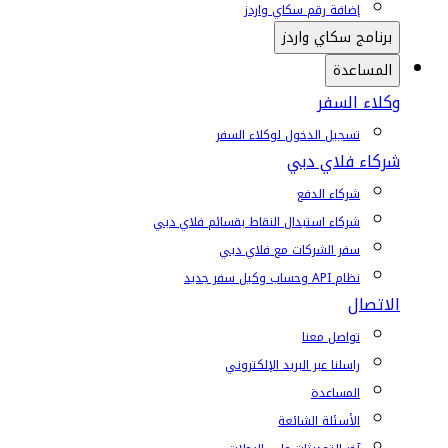
إضافة رقم سكاي واردز
برنامج سكاي واردز
المساعدة
وكلاء السفر
تسجيل الدخول لوكلاء السفر
شركاء فلاي دبي
شركاء الدفع
شركاء استبدال النقاط بقسائم فلاي دبي
سفر الشركات مع فلاي دبي
نظام API وحساب وكيل سفر جديد
الاتصال
تواصل معنا
راسلنا عبر البريد الإلكتروني
المساعدة
الأسئلة الشائعة