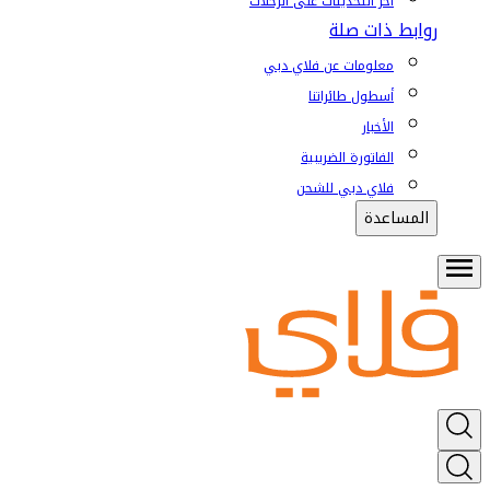
آخر التحديثات على الرحلات
روابط ذات صلة
معلومات عن فلاي دبي
أسطول طائراتنا
الأخبار
الفاتورة الضريبية
فلاي دبي للشحن
المساعدة