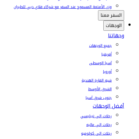
وزن الأمتعة المسموح عند السفر مع شركاء فلاي دبي للطيران
السفر معنا
الوجهات
وجهاتنا
جميع الوجهات
أفريقيا
آسيا الوسطى
أوروبا
شبه القارة الهندية
الشرق الأوسط
جنوب شرق آسيا
أفضل الوجهات
رحلات إلى تبيليسي
رحلات إلى ماليه
رحلات إلى كولومبو