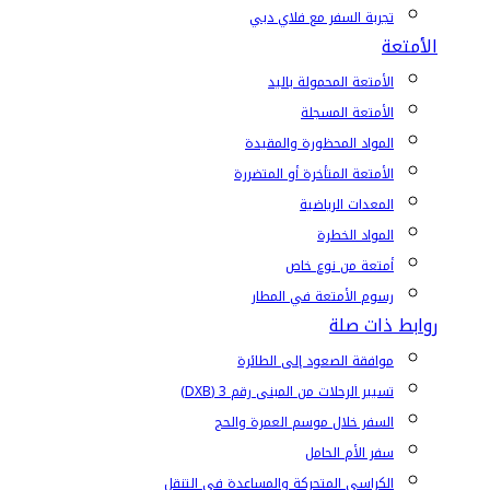
تجربة السفر مع فلاي دبي
الأمتعة
الأمتعة المحمولة باليد
الأمتعة المسجلة
المواد المحظورة والمقيدة
الأمتعة المتأخرة أو المتضررة
المعدات الرياضية
المواد الخطرة
أمتعة من نوع خاص
رسوم الأمتعة في المطار
روابط ذات صلة
موافقة الصعود إلى الطائرة
تسيير الرحلات من المبنى رقم 3 (DXB)
السفر خلال موسم العمرة والحج
سفر الأم الحامل
الكراسي المتحركة والمساعدة في التنقل