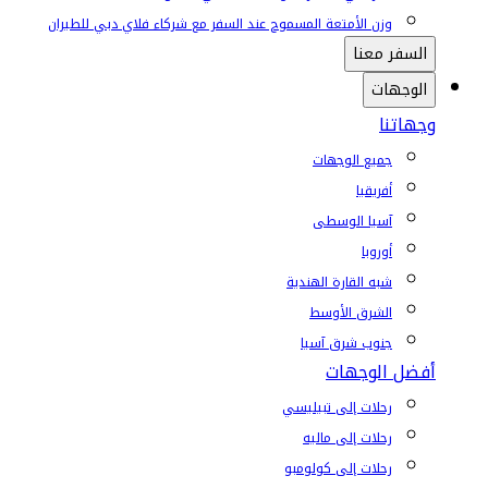
وزن الأمتعة المسموح عند السفر مع شركاء فلاي دبي للطيران
السفر معنا
الوجهات
وجهاتنا
جميع الوجهات
أفريقيا
آسيا الوسطى
أوروبا
شبه القارة الهندية
الشرق الأوسط
جنوب شرق آسيا
أفضل الوجهات
رحلات إلى تبيليسي
رحلات إلى ماليه
رحلات إلى كولومبو