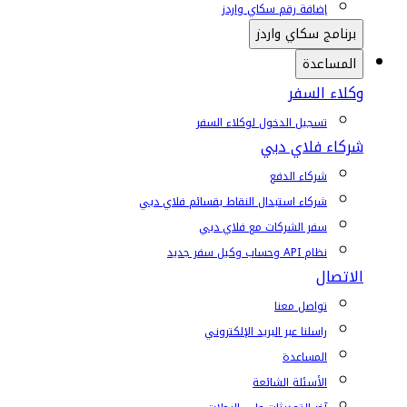
إضافة رقم سكاي واردز
برنامج سكاي واردز
المساعدة
وكلاء السفر
تسجيل الدخول لوكلاء السفر
شركاء فلاي دبي
شركاء الدفع
شركاء استبدال النقاط بقسائم فلاي دبي
سفر الشركات مع فلاي دبي
نظام API وحساب وكيل سفر جديد
الاتصال
تواصل معنا
راسلنا عبر البريد الإلكتروني
المساعدة
الأسئلة الشائعة