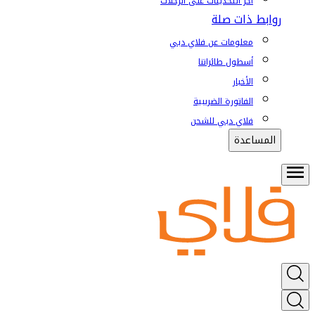
آخر التحديثات على الرحلات
روابط ذات صلة
معلومات عن فلاي دبي
أسطول طائراتنا
الأخبار
الفاتورة الضريبية
فلاي دبي للشحن
المساعدة