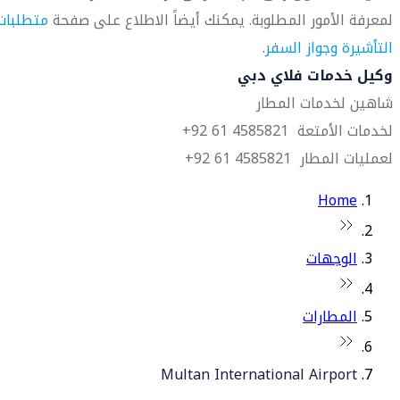
لمعرفة الأمور المطلوبة. يمكنك أيضاً الاطلاع على صفحة
متطلبات
التأشيرة وجواز السفر
.
وكيل خدمات فلاي دبي
شاهين لخدمات المطار
لخدمات الأمتعة 4585821 61 92+
لعمليات المطار 4585821 61 92+
Home
الوجهات
المطارات
Multan International Airport