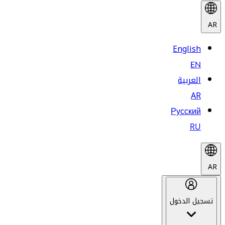
AR
English
EN
العربية
AR
Русский
RU
AR
تسجيل الدخول