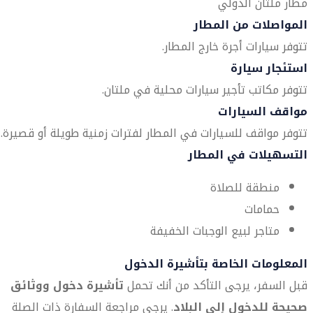
مطار ملتان الدولي
المواصلات من المطار
تتوفر سيارات أجرة خارج المطار.
استئجار سيارة
تتوفر مكاتب تأجير سيارات محلية في ملتان.
مواقف السيارات
تتوفر مواقف للسيارات في المطار لفترات زمنية طويلة أو قصيرة.
التسهيلات في المطار
منطقة للصلاة
حمامات
متاجر لبيع الوجبات الخفيفة
المعلومات الخاصة بتأشيرة الدخول
قبل السفر، يرجى التأكد من أنك تحمل
تأشيرة دخول ووثائق
صحيحة للدخول إلى البلاد
. يرجى مراجعة السفارة ذات الصلة