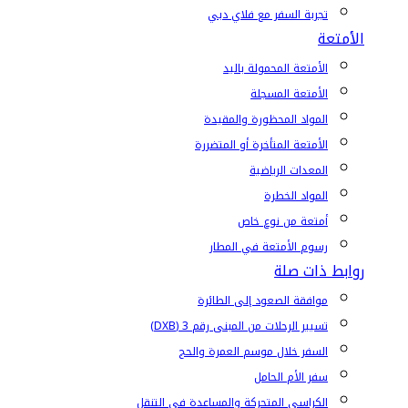
تجربة السفر مع فلاي دبي
الأمتعة
الأمتعة المحمولة باليد
الأمتعة المسجلة
المواد المحظورة والمقيدة
الأمتعة المتأخرة أو المتضررة
المعدات الرياضية
المواد الخطرة
أمتعة من نوع خاص
رسوم الأمتعة في المطار
روابط ذات صلة
موافقة الصعود إلى الطائرة
تسيير الرحلات من المبنى رقم 3 (DXB)
السفر خلال موسم العمرة والحج
سفر الأم الحامل
الكراسي المتحركة والمساعدة في التنقل