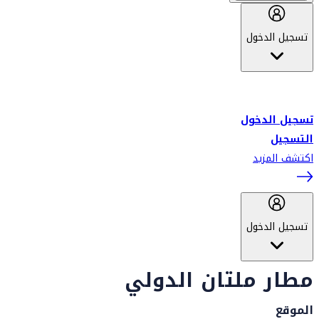
تسجيل الدخول
أهلاً بك في سكاي واردز طيران الإمارات برنامج الولاء المعتمد من قبل
طيران الإمارات، ومؤخراً فلاي دبي.
تسجيل الدخول
التسجيل
اكتشف المزيد
تسجيل الدخول
مطار ملتان الدولي
الموقع