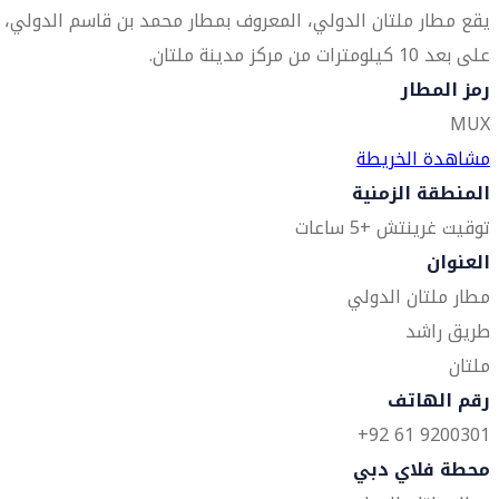
يقع مطار ملتان الدولي، المعروف بمطار محمد بن قاسم الدولي،
على بعد 10 كيلومترات من مركز مدينة ملتان.
رمز المطار
MUX
مشاهدة الخريطة
المنطقة الزمنية
توقيت غرينتش +5 ساعات
العنوان
مطار ملتان الدولي
طريق راشد
ملتان
رقم الهاتف
9200301 61 92+
محطة فلاي دبي