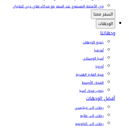
وزن الأمتعة المسموح عند السفر مع شركاء فلاي دبي للطيران
السفر معنا
الوجهات
وجهاتنا
جميع الوجهات
أفريقيا
آسيا الوسطى
أوروبا
شبه القارة الهندية
الشرق الأوسط
جنوب شرق آسيا
أفضل الوجهات
رحلات إلى تبيليسي
رحلات إلى ماليه
رحلات إلى كولومبو