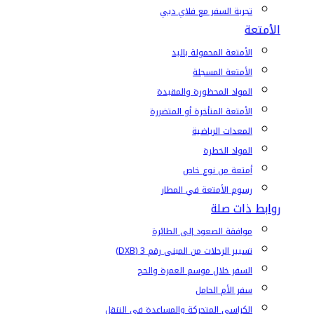
تجربة السفر مع فلاي دبي
الأمتعة
الأمتعة المحمولة باليد
الأمتعة المسجلة
المواد المحظورة والمقيدة
الأمتعة المتأخرة أو المتضررة
المعدات الرياضية
المواد الخطرة
أمتعة من نوع خاص
رسوم الأمتعة في المطار
روابط ذات صلة
موافقة الصعود إلى الطائرة
تسيير الرحلات من المبنى رقم 3 (DXB)
السفر خلال موسم العمرة والحج
سفر الأم الحامل
الكراسي المتحركة والمساعدة في التنقل