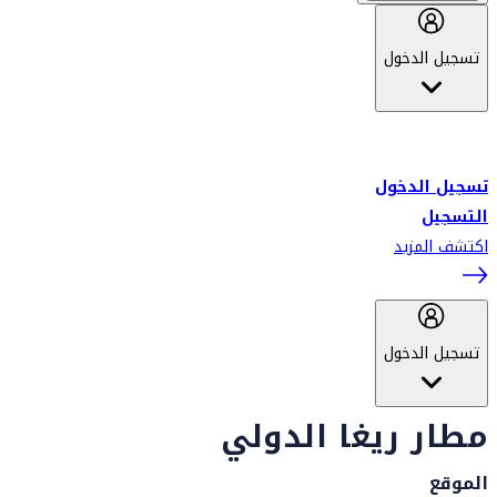
تسجيل الدخول
أهلاً بك في سكاي واردز طيران الإمارات برنامج الولاء المعتمد من قبل
طيران الإمارات، ومؤخراً فلاي دبي.
تسجيل الدخول
التسجيل
اكتشف المزيد
تسجيل الدخول
مطار ريغا الدولي
الموقع