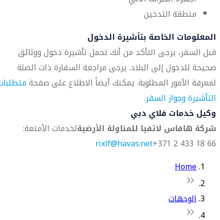
منطقة التدخين
المعلومات الخاصة بتأشيرة الدخول
قبل السفر، يرجى التأكد من أنك تحمل تأشيرة دخول ووثائق
صحيحة للدخول إلى البلاد. يرجى مراجعة السفارة ذات الصلة
لمعرفة الأمور المطلوبة. يمكنك أيضاً الاطلاع على صفحة
متطلبات
التأشيرة وجواز السفر
.
وكيل خدمات فلاي دبي
شركة هافاس لاتفيا للمناولة الأرضية
لخدمات الأمتعة:
rixlf@havas.net
66 18 433 2 371+
Home
الوجهات