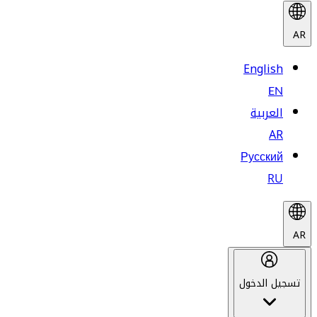
AR
English
EN
العربية
AR
Русский
RU
AR
تسجيل الدخول