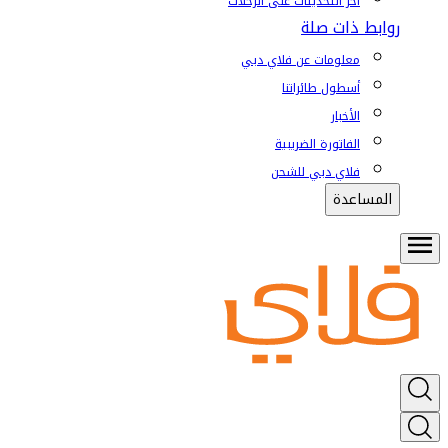
آخر التحديثات على الرحلات
روابط ذات صلة
معلومات عن فلاي دبي
أسطول طائراتنا
الأخبار
الفاتورة الضريبية
فلاي دبي للشحن
المساعدة