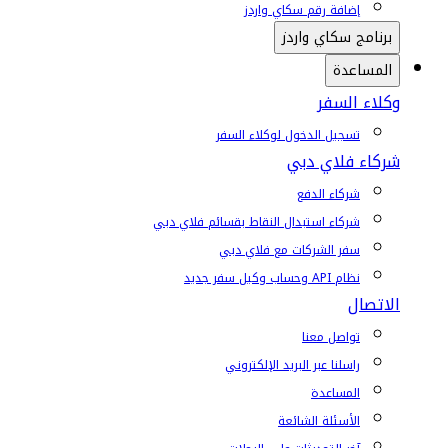
إضافة رقم سكاي واردز
برنامج سكاي واردز
المساعدة
وكلاء السفر
تسجيل الدخول لوكلاء السفر
شركاء فلاي دبي
شركاء الدفع
شركاء استبدال النقاط بقسائم فلاي دبي
سفر الشركات مع فلاي دبي
نظام API وحساب وكيل سفر جديد
الاتصال
تواصل معنا
راسلنا عبر البريد الإلكتروني
المساعدة
الأسئلة الشائعة