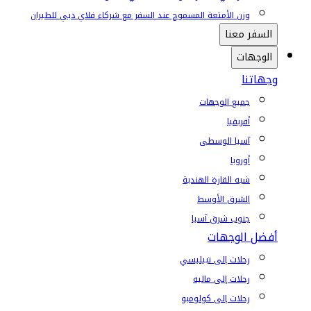
وزن الأمتعة المسموح عند السفر مع شركاء فلاي دبي للطيران
السفر معنا
الوجهات
وجهاتنا
جميع الوجهات
أفريقيا
آسيا الوسطى
أوروبا
شبه القارة الهندية
الشرق الأوسط
جنوب شرق آسيا
أفضل الوجهات
رحلات إلى تبيليسي
رحلات إلى ماليه
رحلات إلى كولومبو