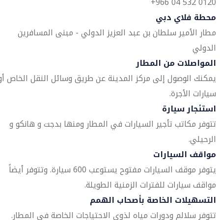
0120 532 04 966+
محطة فلاي دبي
مطار الأمير سلطان بن عبد العزيز الدولي - مبنى المسافرين
الدولي
المواصلات من المطار
يمكنك الوصول إلى مركز المدينة عن طريق وسائل النقل الخاص أو
سيارات الأجرة.
استئجار سيارة
تتوفر مكاتب تأجير السيارات في المطار ومنها بدجت و هانكو و
الرحيلي.
مواقف السيارات
يتوفر موقف السيارات مفتوح يستوعب 600 سيارة. وتتوفر أيضاً
مواقف سيارات للفترات الزمنية الطويلة.
التسهيلات الخاصة بأصحاب الهمم
تتوفر سلالم ودورات مياه لذوي الاحتياجات الخاصة في المطار.