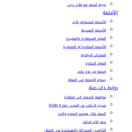
تجربة السفر مع فلاي دبي
الأمتعة
الأمتعة المحمولة باليد
الأمتعة المسجلة
المواد المحظورة والمقيدة
الأمتعة المتأخرة أو المتضررة
المعدات الرياضية
المواد الخطرة
أمتعة من نوع خاص
رسوم الأمتعة في المطار
روابط ذات صلة
موافقة الصعود إلى الطائرة
تسيير الرحلات من المبنى رقم 3 (DXB)
السفر خلال موسم العمرة والحج
سفر الأم الحامل
الكراسي المتحركة والمساعدة في التنقل