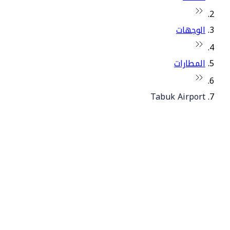
الوجهات
المطارات
Tabuk Airport
© فلاي دبي 2026. جميع الحقوق محفوظة.