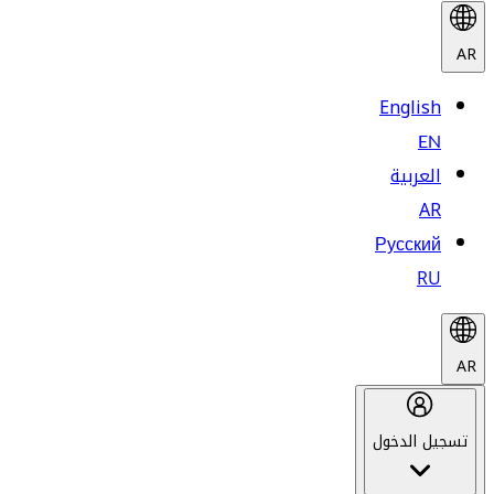
AR
English
EN
العربية
AR
Русский
RU
AR
تسجيل الدخول