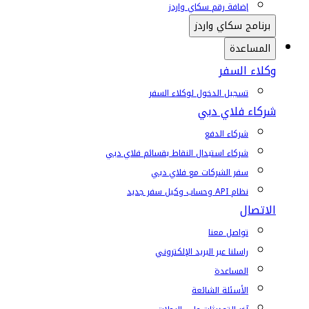
إضافة رقم سكاي واردز
برنامج سكاي واردز
المساعدة
وكلاء السفر
تسجيل الدخول لوكلاء السفر
شركاء فلاي دبي
شركاء الدفع
شركاء استبدال النقاط بقسائم فلاي دبي
سفر الشركات مع فلاي دبي
نظام API وحساب وكيل سفر جديد
الاتصال
تواصل معنا
راسلنا عبر البريد الإلكتروني
المساعدة
الأسئلة الشائعة