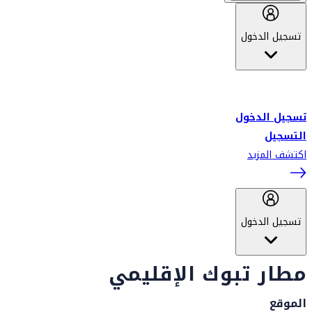
تسجيل الدخول
أهلاً بك في سكاي واردز طيران الإمارات برنامج الولاء المعتمد من قبل
طيران الإمارات، ومؤخراً فلاي دبي.
تسجيل الدخول
التسجيل
اكتشف المزيد
تسجيل الدخول
مطار تبوك الإقليمي
الموقع