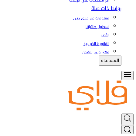
آخر التحديثات على الرحلات
روابط ذات صلة
معلومات عن فلاي دبي
أسطول طائراتنا
الأخبار
الفاتورة الضريبية
فلاي دبي للشحن
المساعدة