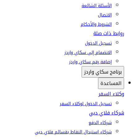
الأسئلة الشائعة
الاتصال
الشروط والأحكام
روابط ذات صلة
تسجيل الدخول
الانضمام إلى سكاي واردز
إضافة رقم سكاي واردز
برنامج سكاي واردز
المساعدة
وكلاء السفر
تسجيل الدخول لوكلاء السفر
شركاء فلاي دبي
شركاء الدفع
شركاء استبدال النقاط بقسائم فلاي دبي