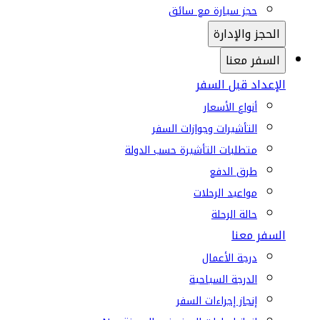
حجز سيارة مع سائق
الحجز والإدارة
السفر معنا
الإعداد قبل السفر
أنواع الأسعار
التأشيرات وجوازات السفر
متطلبات التأشيرة حسب الدولة
طرق الدفع
مواعيد الرحلات
حالة الرحلة
السفر معنا
درجة الأعمال
الدرجة السياحية
إنجاز إجراءات السفر