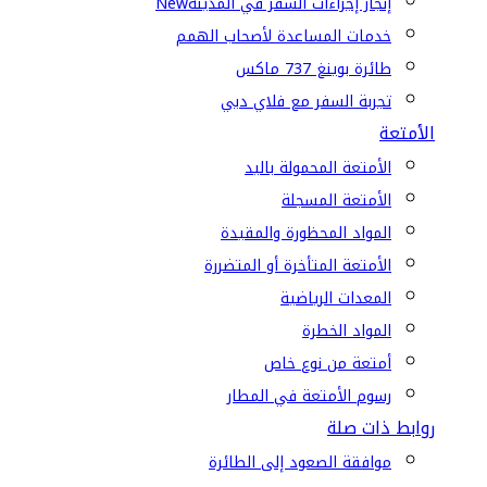
إنجاز إجراءات السفر في المدينة
New
خدمات المساعدة لأصحاب الهمم
طائرة بوينغ 737 ماكس
تجربة السفر مع فلاي دبي
الأمتعة
الأمتعة المحمولة باليد
الأمتعة المسجلة
المواد المحظورة والمقيدة
الأمتعة المتأخرة أو المتضررة
المعدات الرياضية
المواد الخطرة
أمتعة من نوع خاص
رسوم الأمتعة في المطار
روابط ذات صلة
موافقة الصعود إلى الطائرة