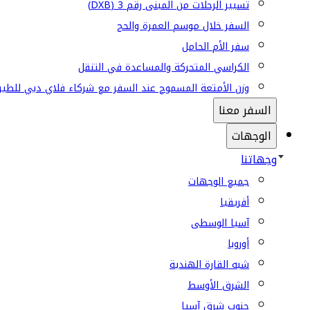
تسيير الرحلات من المبنى رقم 3 (DXB)
السفر خلال موسم العمرة والحج
سفر الأم الحامل
الكراسي المتحركة والمساعدة في التنقل
وزن الأمتعة المسموح عند السفر مع شركاء فلاي دبي للطير
السفر معنا
الوجهات
وجهاتنا
جميع الوجهات
أفريقيا
آسيا الوسطى
أوروبا
شبه القارة الهندية
الشرق الأوسط
جنوب شرق آسيا