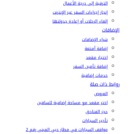
الترقية إلى درجة الأعمال
إنجاز إجراءات السفر عبر الإنترنت
إلغاء الرحلات أو إعادة جدولتها
الإضافات
شراء الإضافات
إضافة أمتعة
اختيار مقعد
إضافة تأمين السفر
خدمات إضافية
روابط ذات صلة
العروض
اختر مقعد مع مساحة إضافية للساقين
حجز الفنادق
تأجير السيارات
مواقف السيارات في مطار دبي المبنى رقم 2