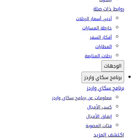
روابط ذات صلة
أدنى أسعار الرحلات
خارطة المسارات
أفكار السفر
المطارات
رحلات المتابعة
الوجهات
برنامج سكاي واردز
برنامج سكاي واردز
معلومات عن برنامج سكاي واردز
كسب الأميال
إنفاق الأميال
فئات العضوية
اكتشف المزيد