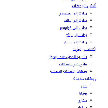
أفضل الوجهات
رحلات إلى تبيليسي
رحلات إلى ماليه
رحلات إلى كولومبو
رحلات إلى باكو
رحلات إلى زنجبار
اكتشف المزيد
تأشيرة الدخول عند الوصول
فلاي دبي للعطلات
وجهات العطلات الصيفية
وجهات جديدة
حلب
بوخارا
بنغازي
بانكوك