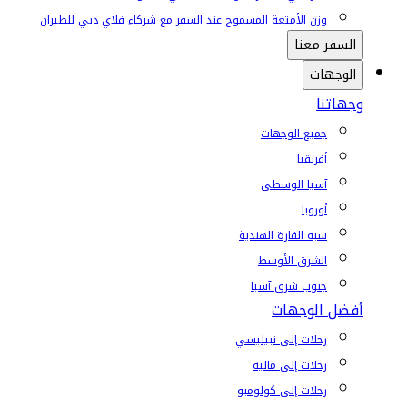
وزن الأمتعة المسموح عند السفر مع شركاء فلاي دبي للطيران
السفر معنا
الوجهات
وجهاتنا
جميع الوجهات
أفريقيا
آسيا الوسطى
أوروبا
شبه القارة الهندية
الشرق الأوسط
جنوب شرق آسيا
أفضل الوجهات
رحلات إلى تبيليسي
رحلات إلى ماليه
رحلات إلى كولومبو