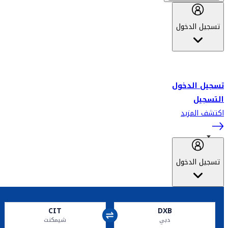
تسجيل الدخول
أهلاً بك في سكاي واردز طيران الإمارات برنامج الولاء المعتمد من قبل
طيران الإمارات، ومؤخراً فلاي دبي.
تسجيل الدخول
التسجيل
اكتشف المزيد
تسجيل الدخول
CIT
DXB
دبي
شيمكنت