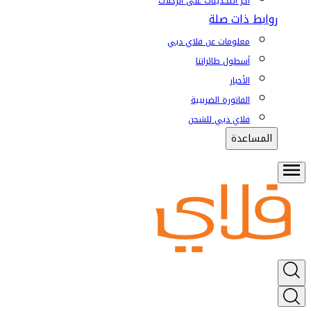
آخر التحديثات على الرحلات
روابط ذات صلة
معلومات عن فلاي دبي
أسطول طائراتنا
الأخبار
الفاتورة الضريبية
فلاي دبي للشحن
المساعدة