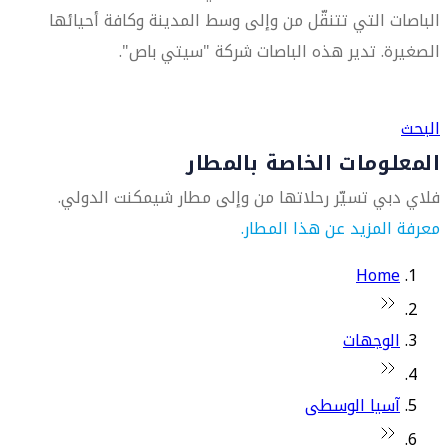
الباصات التي تتنقّل من وإلى وسط المدينة وكافة أحيائها
الصغيرة. تدير هذه الباصات شركة "سيتي باص".
العثور على متجر السفر الأقرب إليك
البحث
المعلومات الخاصة بالمطار
فلاي دبي تسيّر رحلاتها من وإلى مطار شيمكنت الدولي.
معرفة المزيد عن هذا المطار.
Home
الوجهات
آسيا الوسطى