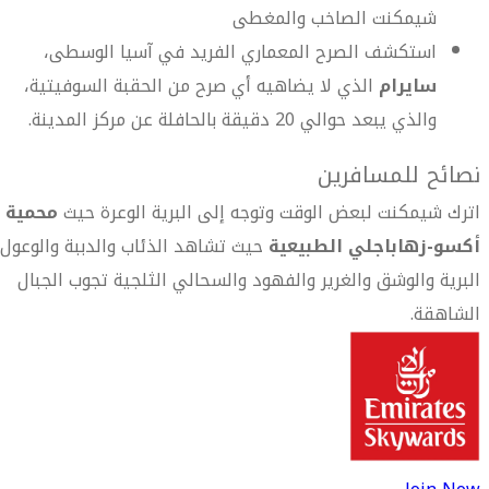
شيمكنت الصاخب والمغطى
استكشف الصرح المعماري الفريد في آسيا الوسطى،
سايرام
الذي لا يضاهيه أي صرح من الحقبة السوفيتية،
والذي يبعد حوالي 20 دقيقة بالحافلة عن مركز المدينة.
نصائح للمسافرين
اترك شيمكنت لبعض الوقت وتوجه إلى البرية الوعرة حيث
محمية
أكسو-زهاباجلي الطبيعية
حيث تشاهد الذئاب والدببة والوعول
البرية والوشق والغرير والفهود والسحالي الثلجية تجوب الجبال
الشاهقة.