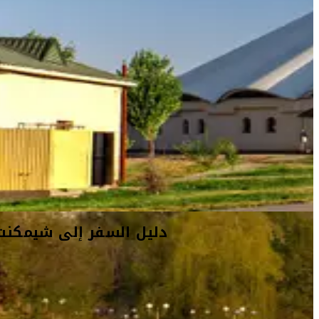
 السفر إلى شيمكنت
أفكار السفر
معلومات السفر