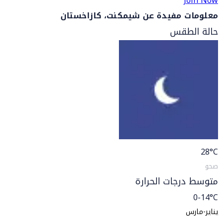
Join Now
معلومات مفيدة عن شيمكنت، كازاخستان
حالة الطقس
28
°C
صحو
متوسط درجات الحرارة
0-14°C
يناير-مارس