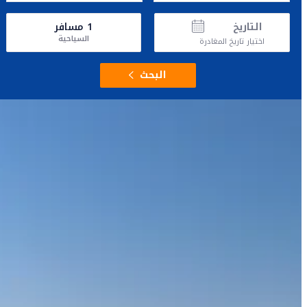
التاريخ
1
مسافر
السياحية
اختيار تاريخ المغادرة
البحث