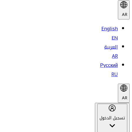
AR
English
EN
العربية
AR
Русский
RU
AR
تسجيل الدخول