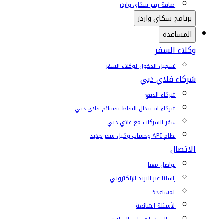
إضافة رقم سكاي واردز
برنامج سكاي واردز
المساعدة
وكلاء السفر
تسجيل الدخول لوكلاء السفر
شركاء فلاي دبي
شركاء الدفع
شركاء استبدال النقاط بقسائم فلاي دبي
سفر الشركات مع فلاي دبي
نظام API وحساب وكيل سفر جديد
الاتصال
تواصل معنا
راسلنا عبر البريد الإلكتروني
المساعدة
الأسئلة الشائعة