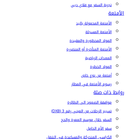
تجربة السفر مع فلاي دبي
الأمتعة
الأمتعة المحمولة باليد
الأمتعة المسجلة
المواد المحظورة والمقيدة
الأمتعة المتأخرة أو المتضررة
المعدات الرياضية
المواد الخطرة
أمتعة من نوع خاص
رسوم الأمتعة في المطار
روابط ذات صلة
موافقة الصعود إلى الطائرة
تسيير الرحلات من المبنى رقم 3 (DXB)
السفر خلال موسم العمرة والحج
سفر الأم الحامل
الكراسي المتحركة والمساعدة في التنقل