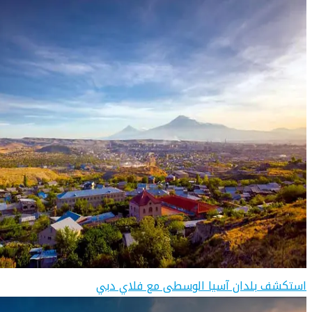
استكشف بلدان آسيا الوسطى مع فلاي دبي