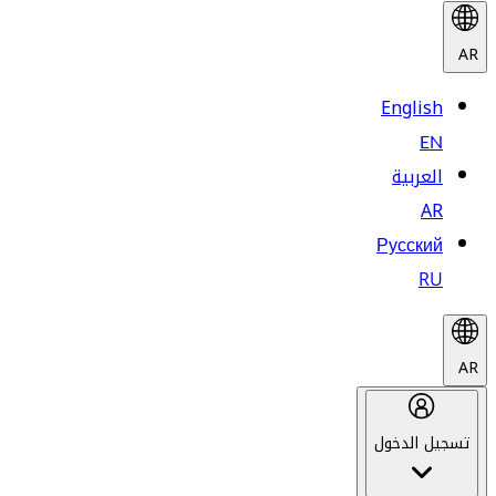
AR
English
EN
العربية
AR
Русский
RU
AR
تسجيل الدخول