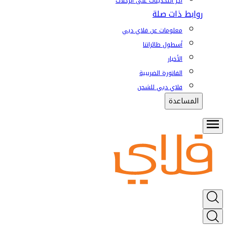
آخر التحديثات على الرحلات
روابط ذات صلة
معلومات عن فلاي دبي
أسطول طائراتنا
الأخبار
الفاتورة الضريبية
فلاي دبي للشحن
المساعدة