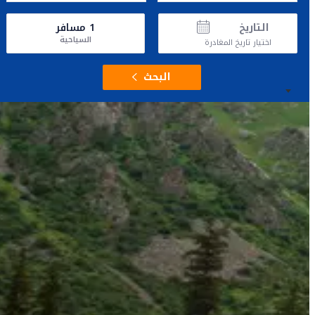
التاريخ
1
مسافر
السياحية
اختيار تاريخ المغادرة
البحث