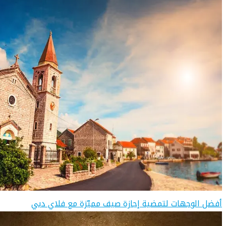
أفضل الوجهات لتمضية إجازة صيف مميّزة مع فلاي دبي