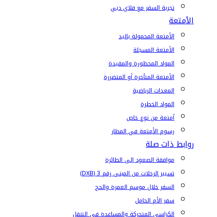
تجربة السفر مع فلاي دبي
الأمتعة
الأمتعة المحمولة باليد
الأمتعة المسجلة
المواد المحظورة والمقيدة
الأمتعة المتأخرة أو المتضررة
المعدات الرياضية
المواد الخطرة
أمتعة من نوع خاص
رسوم الأمتعة في المطار
روابط ذات صلة
موافقة الصعود إلى الطائرة
تسيير الرحلات من المبنى رقم 3 (DXB)
السفر خلال موسم العمرة والحج
سفر الأم الحامل
الكراسي المتحركة والمساعدة في التنقل