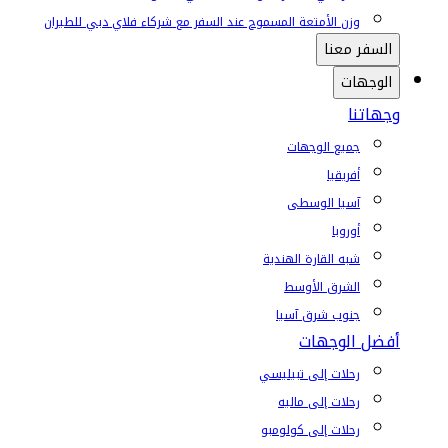
وزن الأمتعة المسموح عند السفر مع شركاء فلاي دبي للطيران
السفر معنا
الوجهات
وجهاتنا
جميع الوجهات
أفريقيا
آسيا الوسطى
أوروبا
شبه القارة الهندية
الشرق الأوسط
جنوب شرق آسيا
أفضل الوجهات
رحلات إلى تبيليسي
رحلات إلى ماليه
رحلات إلى كولومبو