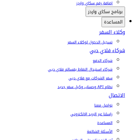
إضافة رقم سكاي واردز
برنامج سكاي واردز
المساعدة
وكلاء السفر
تسجيل الدخول لوكلاء السفر
شركاء فلاي دبي
شركاء الدفع
شركاء استبدال النقاط بقسائم فلاي دبي
سفر الشركات مع فلاي دبي
نظام API وحساب وكيل سفر جديد
الاتصال
تواصل معنا
راسلنا عبر البريد الإلكتروني
المساعدة
الأسئلة الشائعة