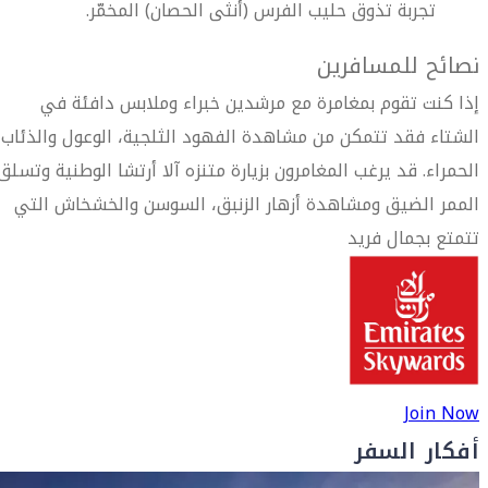
تجربة تذوق حليب الفرس (أنثى الحصان) المخمّر.
نصائح للمسافرين
إذا كنت تقوم بمغامرة مع مرشدين خبراء وملابس دافئة في
الشتاء فقد تتمكن من مشاهدة الفهود الثلجية، الوعول والذئاب
الحمراء. قد يرغب المغامرون بزيارة متنزه آلا أرتشا الوطنية وتسلق
الممر الضيق ومشاهدة أزهار الزنبق، السوسن والخشخاش التي
تتمتع بجمال فريد
Join Now
أفكار السفر