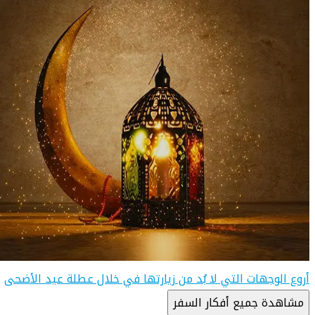
أروع الوجهات التي لا بُد من زيارتها في خلال عطلة عيد الأضحى
مشاهدة جميع أفكار السفر