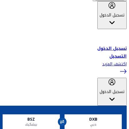
تسجيل الدخول
أهلاً بك في سكاي واردز طيران الإمارات برنامج الولاء المعتمد من قبل
طيران الإمارات، ومؤخراً فلاي دبي.
تسجيل الدخول
التسجيل
اكتشف المزيد
تسجيل الدخول
BSZ
DXB
دبي
بيشكيك