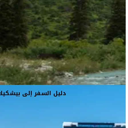
دليل السفر إلى بيشكيك
أفكار السفر
معلومات السفر