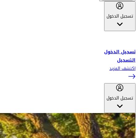
تسجيل الدخول
أهلاً بك في سكاي واردز طيران الإمارات برنامج الولاء المعتمد من قبل
طيران الإمارات، ومؤخراً فلاي دبي.
تسجيل الدخول
التسجيل
اكتشف المزيد
تسجيل الدخول