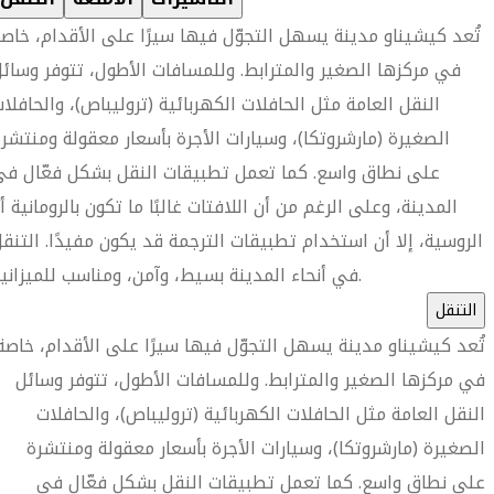
تُعد كيشيناو مدينة يسهل التجوّل فيها سيرًا على الأقدام، خاص
في مركزها الصغير والمترابط. وللمسافات الأطول، تتوفر وسائ
النقل العامة مثل الحافلات الكهربائية (تروليباص)، والحافلا
الصغيرة (مارشروتكا)، وسيارات الأجرة بأسعار معقولة ومنتشر
على نطاق واسع. كما تعمل تطبيقات النقل بشكل فعّال ف
المدينة، وعلى الرغم من أن اللافتات غالبًا ما تكون بالرومانية أ
الروسية، إلا أن استخدام تطبيقات الترجمة قد يكون مفيدًا. التنق
في أنحاء المدينة بسيط، وآمن، ومناسب للميزانية.
التنقل
تُعد كيشيناو مدينة يسهل التجوّل فيها سيرًا على الأقدام، خاصة
في مركزها الصغير والمترابط. وللمسافات الأطول، تتوفر وسائل
النقل العامة مثل الحافلات الكهربائية (تروليباص)، والحافلات
الصغيرة (مارشروتكا)، وسيارات الأجرة بأسعار معقولة ومنتشرة
على نطاق واسع. كما تعمل تطبيقات النقل بشكل فعّال في