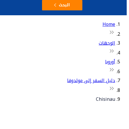
البحث
Home
الوجهات
أوروبا
دليل السفر إلى مولدوفا
Chisinau