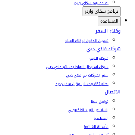
إضافة رقم سكاي واردز
برنامج سكاي واردز
المساعدة
وكلاء السفر
تسجيل الدخول لوكلاء السفر
شركاء فلاي دبي
شركاء الدفع
شركاء استبدال النقاط بقسائم فلاي دبي
سفر الشركات مع فلاي دبي
نظام API وحساب وكيل سفر جديد
الاتصال
تواصل معنا
راسلنا عبر البريد الإلكتروني
المساعدة
الأسئلة الشائعة