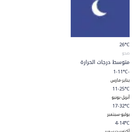
26
°C
صحو
متوسط درجات الحرارة
-1-11°C
يناير-مارس
11-25°C
أبريل-يونيو
17-32°C
يوليو-سبتمبر
4-14°C
أكتوبر-ديسمبر