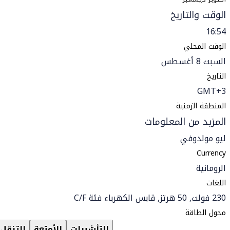
الوقت والتاريخ
16:54
الوقت المحلي
السبت 8 أغسطس
التاريخ
GMT+3
المنطقة الزمنية
المزيد من المعلومات
ليو مولدوفي
Currency
الرومانية
اللغات
230 فولت, 50 هرتز, قابس الكهرباء فئة C/F
محول الطاقة
التأشيرات
الأمتعة
التنقل