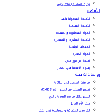
تجربة السفر مع فلاي دبي
الأمتعة
الأمتعة المحمولة باليد
الأمتعة المسجلة
المواد المحظورة والمقيدة
الأمتعة المتأخرة أو المتضررة
المعدات الرياضية
المواد الخطرة
أمتعة من نوع خاص
رسوم الأمتعة في المطار
روابط ذات صلة
موافقة الصعود إلى الطائرة
تسيير الرحلات من المبنى رقم 3 (DXB)
السفر خلال موسم العمرة والحج
سفر الأم الحامل
الكراسي المتحركة والمساعدة في التنقل