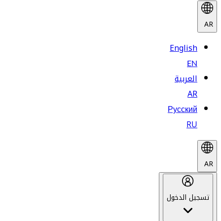
AR
English
EN
العربية
AR
Русский
RU
AR
تسجيل الدخول