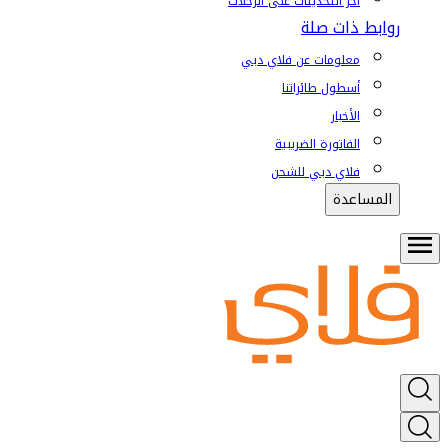
آخر التحديثات على الرحلات
روابط ذات صلة
معلومات عن فلاي دبي
أسطول طائراتنا
الأخبار
الفاتورة الضريبية
فلاي دبي للشحن
المساعدة