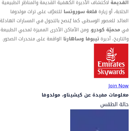
القديمة
لاكتشاف الأديرة الكهفية القديمة والمناظر الطبيعية
الخلابة، أو زيارة
قلعة سوروتسا
للتعرّف على تراث مولدوفا
العائد للعصور الوسطى. كما يُنصح بالتجول في المسارات الهادئة
في
محميّة كودرو
. ومن الأماكن الأخرى المميزة لمحبي الطبيعة
والتاريخ، أديرة
تيبوفا وساهارنا
الواقعة على منحدرات الصخور.
Join Now
معلومات مفيدة عن كيشيناو، مولدوفا
حالة الطقس