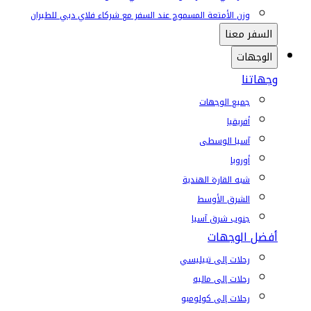
وزن الأمتعة المسموح عند السفر مع شركاء فلاي دبي للطيران
السفر معنا
الوجهات
وجهاتنا
جميع الوجهات
أفريقيا
آسيا الوسطى
أوروبا
شبه القارة الهندية
الشرق الأوسط
جنوب شرق آسيا
أفضل الوجهات
رحلات إلى تبيليسي
رحلات إلى ماليه
رحلات إلى كولومبو