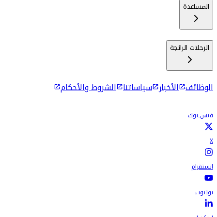
المساعدة
الرحلات الرائجة
الوظائف
الأخبار
سياساتنا
الشروط والأحكام
فيس بوك
X
انستقرام
يوتيوب