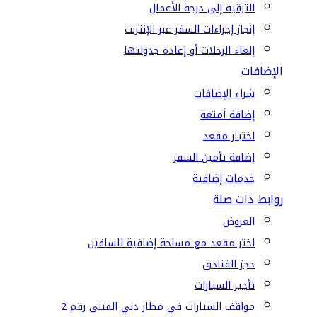
الترقية إلى درجة الأعمال
إنجاز إجراءات السفر عبر الإنترنت
إلغاء الرحلات أو إعادة جدولتها
الإضافات
شراء الإضافات
إضافة أمتعة
اختيار مقعد
إضافة تأمين السفر
خدمات إضافية
روابط ذات صلة
العروض
اختر مقعد مع مساحة إضافية للساقين
حجز الفنادق
تأجير السيارات
مواقف السيارات في مطار دبي المبنى رقم 2