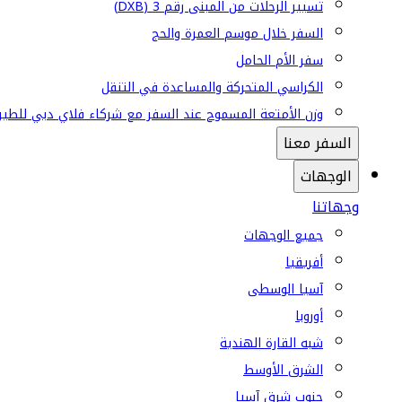
تسيير الرحلات من المبنى رقم 3 (DXB)
السفر خلال موسم العمرة والحج
سفر الأم الحامل
الكراسي المتحركة والمساعدة في التنقل
وزن الأمتعة المسموح عند السفر مع شركاء فلاي دبي للطير
السفر معنا
الوجهات
وجهاتنا
جميع الوجهات
أفريقيا
آسيا الوسطى
أوروبا
شبه القارة الهندية
الشرق الأوسط
جنوب شرق آسيا