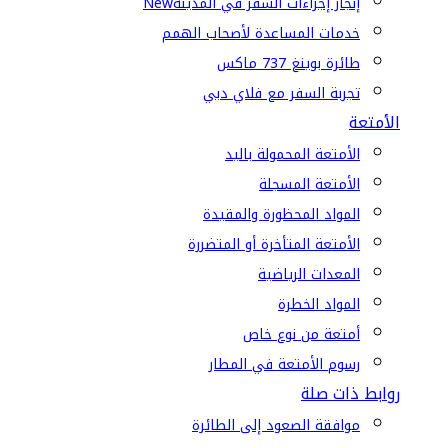
إنجاز إجراءات السفر في المدينة
New
خدمات المساعدة لأصحاب الهمم
طائرة بوينغ 737 ماكس
تجربة السفر مع فلاي دبي
الأمتعة
الأمتعة المحمولة باليد
الأمتعة المسجلة
المواد المحظورة والمقيدة
الأمتعة المتأخرة أو المتضررة
المعدات الرياضية
المواد الخطرة
أمتعة من نوع خاص
رسوم الأمتعة في المطار
روابط ذات صلة
موافقة الصعود إلى الطائرة