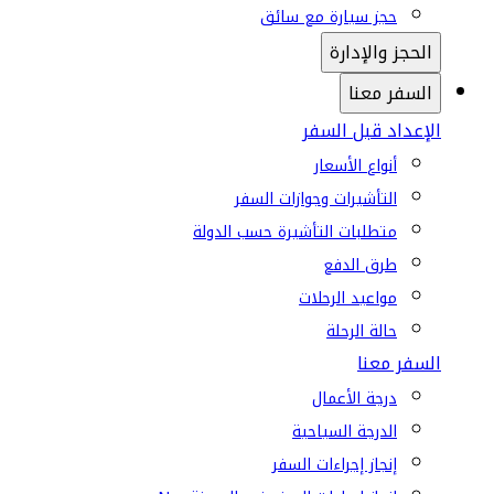
حجز سيارة مع سائق
الحجز والإدارة
السفر معنا
الإعداد قبل السفر
أنواع الأسعار
التأشيرات وجوازات السفر
متطلبات التأشيرة حسب الدولة
طرق الدفع
مواعيد الرحلات
حالة الرحلة
السفر معنا
درجة الأعمال
الدرجة السياحية
إنجاز إجراءات السفر