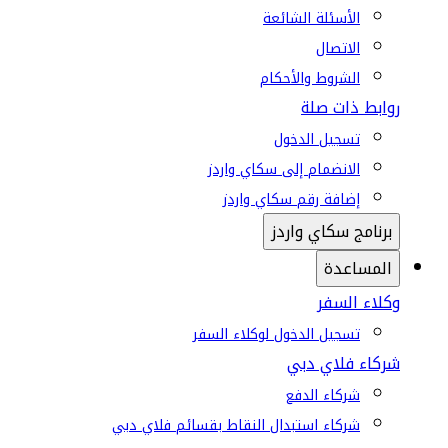
الأسئلة الشائعة
الاتصال
الشروط والأحكام
روابط ذات صلة
تسجيل الدخول
الانضمام إلى سكاي واردز
إضافة رقم سكاي واردز
برنامج سكاي واردز
المساعدة
وكلاء السفر
تسجيل الدخول لوكلاء السفر
شركاء فلاي دبي
شركاء الدفع
شركاء استبدال النقاط بقسائم فلاي دبي