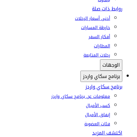
روابط ذات صلة
أدنى أسعار الرحلات
خارطة المسارات
أفكار السفر
المطارات
رحلات المتابعة
الوجهات
برنامج سكاي واردز
برنامج سكاي واردز
معلومات عن برنامج سكاي واردز
كسب الأميال
إنفاق الأميال
فئات العضوية
اكتشف المزيد