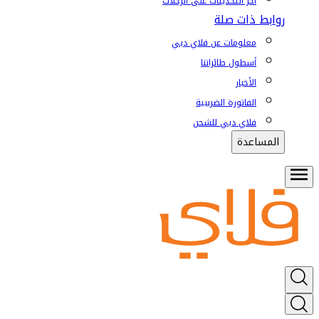
آخر التحديثات على الرحلات
روابط ذات صلة
معلومات عن فلاي دبي
أسطول طائراتنا
الأخبار
الفاتورة الضريبية
فلاي دبي للشحن
المساعدة