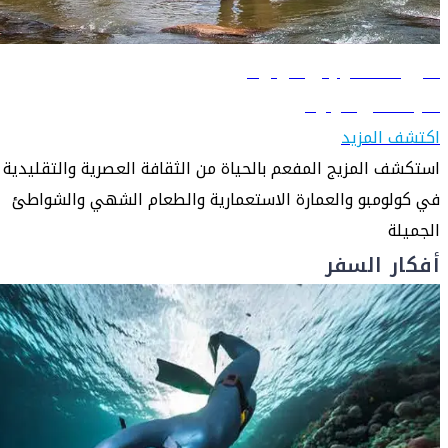
دليل السفر إلى كولومبو
تعرّف على كولومبو
اكتشف المزيد
استكشف المزيج المفعم بالحياة من الثقافة العصرية والتقليدية
في كولومبو والعمارة الاستعمارية والطعام الشهي والشواطئ
الجميلة
أفكار السفر