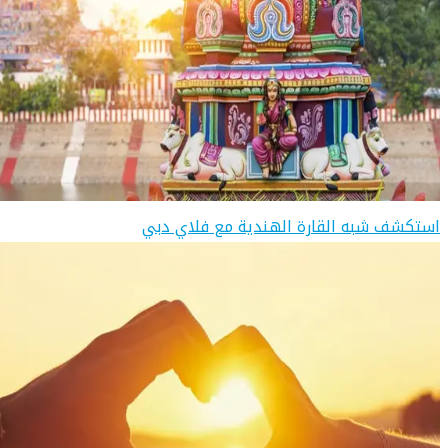
استكشف شبه القارة الهندية مع فلاي دبي