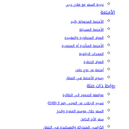
تجربة السفر مع فلاي دبي
الأمتعة
الأمتعة المحمولة باليد
الأمتعة المسجلة
المواد المحظورة والمقيدة
الأمتعة المتأخرة أو المتضررة
المعدات الرياضية
المواد الخطرة
أمتعة من نوع خاص
رسوم الأمتعة في المطار
روابط ذات صلة
موافقة الصعود إلى الطائرة
تسيير الرحلات من المبنى رقم 3 (DXB)
السفر خلال موسم العمرة والحج
سفر الأم الحامل
الكراسي المتحركة والمساعدة في التنقل