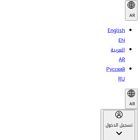
AR
English
EN
العربية
AR
Русский
RU
AR
تسجيل الدخول