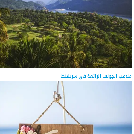
ملاعب الجولف الرائعة في سريلانكا