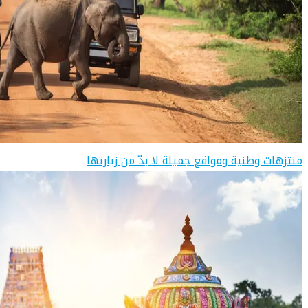
منتزهات وطنية ومواقع جميلة لا بدّ من زيارتها