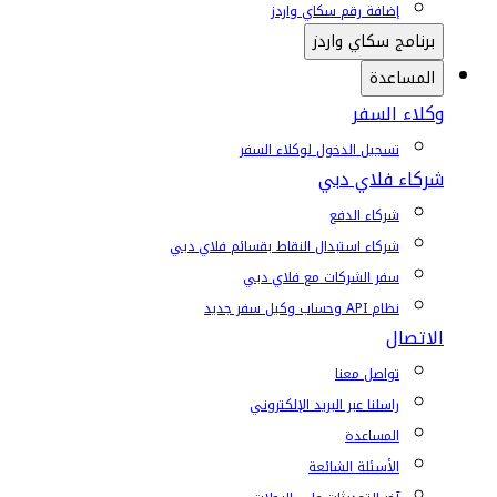
إضافة رقم سكاي واردز
برنامج سكاي واردز
المساعدة
وكلاء السفر
تسجيل الدخول لوكلاء السفر
شركاء فلاي دبي
شركاء الدفع
شركاء استبدال النقاط بقسائم فلاي دبي
سفر الشركات مع فلاي دبي
نظام API وحساب وكيل سفر جديد
الاتصال
تواصل معنا
راسلنا عبر البريد الإلكتروني
المساعدة
الأسئلة الشائعة