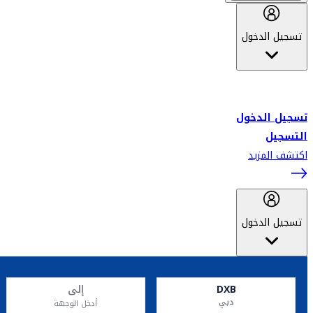
تسجيل الدخول
أهلاً بك في سكاي واردز طيران الإمارات برنامج الولاء المعتمد من قبل
طيران الإمارات، ومؤخراً فلاي دبي.
تسجيل الدخول
التسجيل
اكتشف المزيد
تسجيل الدخول
DXB
إلى
دبي
أدخل الوجهة