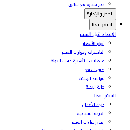
حجز سيارة مع سائق
الحجز والإدارة
السفر معنا
الإعداد قبل السفر
أنواع الأسعار
التأشيرات وجوازات السفر
متطلبات التأشيرة حسب الدولة
طرق الدفع
مواعيد الرحلات
حالة الرحلة
السفر معنا
درجة الأعمال
الدرجة السياحية
إنجاز إجراءات السفر