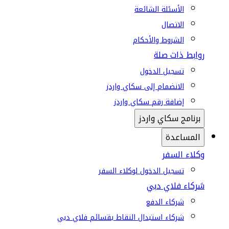
الأسئلة الشائعة
الاتصال
الشروط والأحكام
روابط ذات صلة
تسجيل الدخول
الانضمام إلى سكاي واردز
إضافة رقم سكاي واردز
برنامج سكاي واردز
المساعدة
وكلاء السفر
تسجيل الدخول لوكلاء السفر
شركاء فلاي دبي
شركاء الدفع
شركاء استبدال النقاط بقسائم فلاي دبي