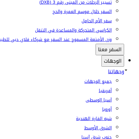
تسيير الرحلات من المبنى رقم 3 (DXB)
السفر خلال موسم العمرة والحج
سفر الأم الحامل
الكراسي المتحركة والمساعدة في التنقل
وزن الأمتعة المسموح عند السفر مع شركاء فلاي دبي للطير
السفر معنا
الوجهات
وجهاتنا
جميع الوجهات
أفريقيا
آسيا الوسطى
أوروبا
شبه القارة الهندية
الشرق الأوسط
جنوب شرق آسيا