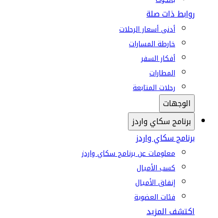
روابط ذات صلة
أدنى أسعار الرحلات
خارطة المسارات
أفكار السفر
المطارات
رحلات المتابعة
الوجهات
برنامج سكاي واردز
برنامج سكاي واردز
معلومات عن برنامج سكاي واردز
كسب الأميال
إنفاق الأميال
فئات العضوية
اكتشف المزيد