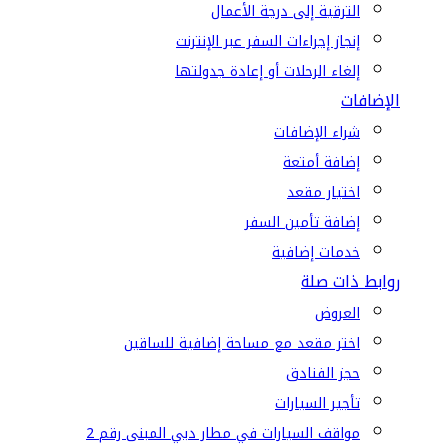
الترقية إلى درجة الأعمال
إنجاز إجراءات السفر عبر الإنترنت
إلغاء الرحلات أو إعادة جدولتها
الإضافات
شراء الإضافات
إضافة أمتعة
اختيار مقعد
إضافة تأمين السفر
خدمات إضافية
روابط ذات صلة
العروض
اختر مقعد مع مساحة إضافية للساقين
حجز الفنادق
تأجير السيارات
مواقف السيارات في مطار دبي المبنى رقم 2