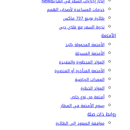
إنجاز إجراءات السفر في المدينة
New
خدمات المساعدة لأصحاب الهمم
طائرة بوينغ 737 ماكس
تجربة السفر مع فلاي دبي
الأمتعة
الأمتعة المحمولة باليد
الأمتعة المسجلة
المواد المحظورة والمقيدة
الأمتعة المتأخرة أو المتضررة
المعدات الرياضية
المواد الخطرة
أمتعة من نوع خاص
رسوم الأمتعة في المطار
روابط ذات صلة
موافقة الصعود إلى الطائرة