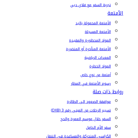
تجربة السفر مع فلاي دبي
الأمتعة
الأمتعة المحمولة باليد
الأمتعة المسجلة
المواد المحظورة والمقيدة
الأمتعة المتأخرة أو المتضررة
المعدات الرياضية
المواد الخطرة
أمتعة من نوع خاص
رسوم الأمتعة في المطار
روابط ذات صلة
موافقة الصعود إلى الطائرة
تسيير الرحلات من المبنى رقم 3 (DXB)
السفر خلال موسم العمرة والحج
سفر الأم الحامل
الكراسي المتحركة والمساعدة في التنقل