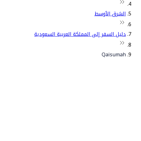
الشرق الأوسط
دليل السفر إلى المملكة العربية السعودية
Qaisumah
© فلاي دبي 2026. جميع الحقوق محفوظة.