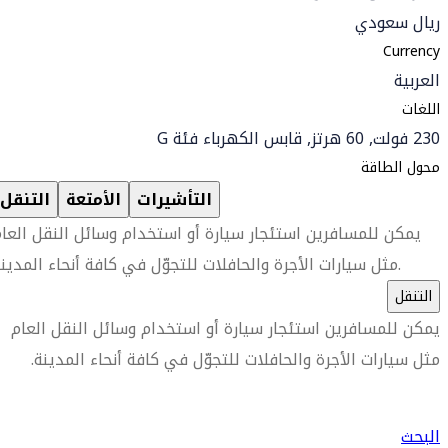
ريال سعودي
Currency
العربية
اللغات
230 فولت, 60 هرتز, قابس الكهرباء فئة G
محول الطاقة
التأشيرات
الأمتعة
التنقل
يمكن للمسافرين استئجار سيارة أو استخدام وسائل النقل العا
مثل سيارات الأجرة والحافلات للتجوّل في كافة أنحاء المدينة.
التنقل
يمكن للمسافرين استئجار سيارة أو استخدام وسائل النقل العام
مثل سيارات الأجرة والحافلات للتجوّل في كافة أنحاء المدينة.
العثور على متجر السفر الأقرب إليك
البحث