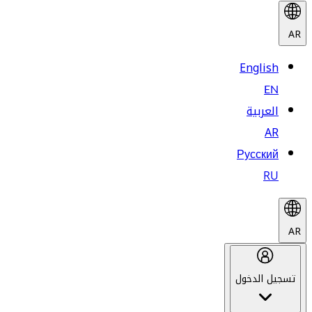
AR
English
EN
العربية
AR
Русский
RU
AR
تسجيل الدخول