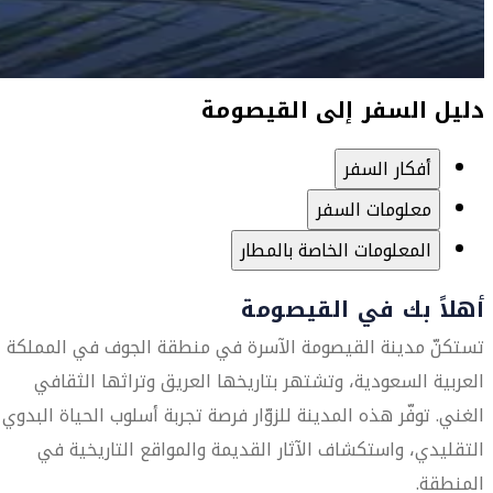
دليل السفر إلى القيصومة
أفكار السفر
معلومات السفر
المعلومات الخاصة بالمطار
أهلاً بك في القيصومة
تستكنّ مدينة القيصومة الآسرة في منطقة الجوف في المملكة
العربية السعودية، وتشتهر بتاريخها العريق وتراثها الثقافي
الغني. توفّر هذه المدينة للزوّار فرصة تجربة أسلوب الحياة البدوي
التقليدي، واستكشاف الآثار القديمة والمواقع التاريخية في
المنطقة.