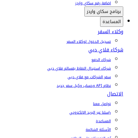
إضافة رقم سكاي واردز
برنامج سكاي واردز
المساعدة
وكلاء السفر
تسجيل الدخول لوكلاء السفر
شركاء فلاي دبي
شركاء الدفع
شركاء استبدال النقاط بقسائم فلاي دبي
سفر الشركات مع فلاي دبي
نظام API وحساب وكيل سفر جديد
الاتصال
تواصل معنا
راسلنا عبر البريد الإلكتروني
المساعدة
الأسئلة الشائعة