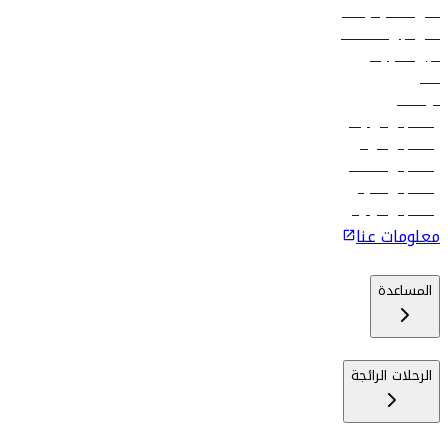
أدنى أسعار الرحلات
فلاي دبي للعطلات
تأجير السيارات
فنادق
الوظائف
رحلات إلى تبيليسي
رحلات إلى الرياض
رحلات إلى مسقط
رحلات إلى ماليه
رحلات إلى كولومبو
معلومات عنا
المساعدة
الرحلات الرائجة