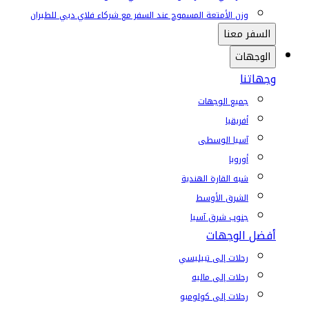
وزن الأمتعة المسموح عند السفر مع شركاء فلاي دبي للطيران
السفر معنا
الوجهات
وجهاتنا
جميع الوجهات
أفريقيا
آسيا الوسطى
أوروبا
شبه القارة الهندية
الشرق الأوسط
جنوب شرق آسيا
أفضل الوجهات
رحلات إلى تبيليسي
رحلات إلى ماليه
رحلات إلى كولومبو