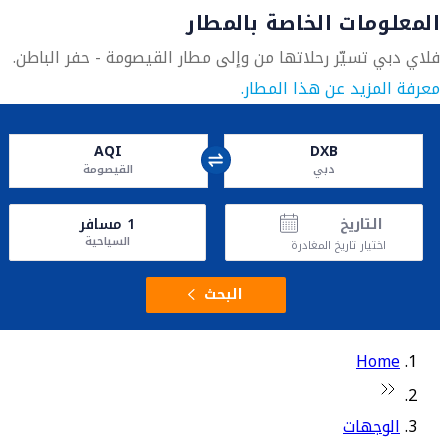
المعلومات الخاصة بالمطار
فلاي دبي تسيّر رحلاتها من وإلى مطار القيصومة - حفر الباطن.
معرفة المزيد عن هذا المطار.
AQI
DXB
دبي
القيصومة
التاريخ
1
مسافر
السياحية
اختيار تاريخ المغادرة
البحث
Home
الوجهات