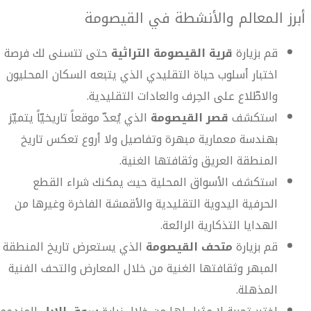
أبرز المعالم والأنشطة في القيصومة
قم بزيارة
قرية القيصومة التراثية
حتى تتسنى لك فرصة
اختبار أسلوب حياة التقليدي الذي يتبعه السكان المحليون
والاطّلاع على الحِرف والعادات التقليدية.
استكشف
قصر القيصومة
الذي يُعدّ موقعاً تاريخيّاً يتميّز
بهندسة معمارية مبهرة وتفاصيل ولا أروع تعكس تاريخ
المنطقة العريق وثقافتها الغنية.
استكشف الأسواق المحلية حيث يمكنك شراء القطع
الحرفية اليدوية التقليدية والأقمشة الفاخرة وغيرها من
الهدايا التذكارية الرائعة.
قم بزيارة
متحف القيصومة
الذي يستعرض تاريخ المنطقة
المبهر وثقافتها الغنية من خلال المعارض والتحف الفنية
المذهلة.