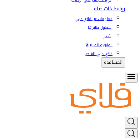
آخر التحديثات على الرحلات
روابط ذات صلة
معلومات عن فلاي دبي
أسطول طائراتنا
الأخبار
الفاتورة الضريبية
فلاي دبي للشحن
المساعدة