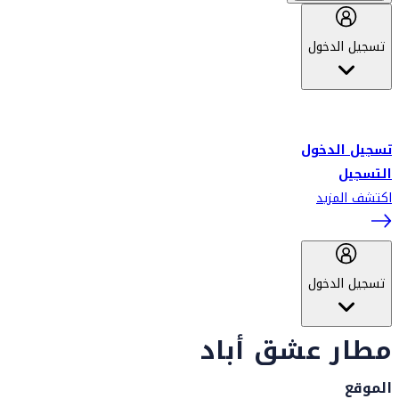
تسجيل الدخول
أهلاً بك في سكاي واردز طيران الإمارات برنامج الولاء المعتمد من قبل
طيران الإمارات، ومؤخراً فلاي دبي.
تسجيل الدخول
التسجيل
اكتشف المزيد
تسجيل الدخول
مطار عشق أباد
الموقع