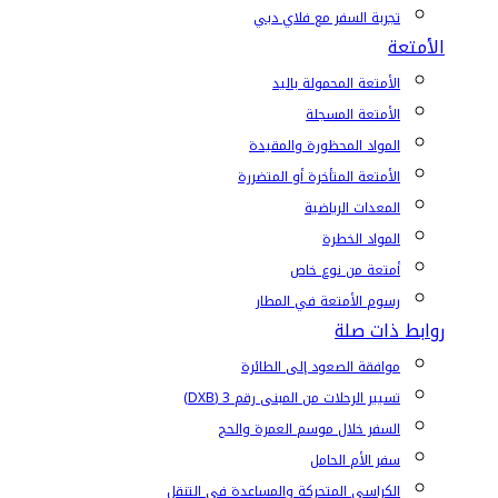
تجربة السفر مع فلاي دبي
الأمتعة
الأمتعة المحمولة باليد
الأمتعة المسجلة
المواد المحظورة والمقيدة
الأمتعة المتأخرة أو المتضررة
المعدات الرياضية
المواد الخطرة
أمتعة من نوع خاص
رسوم الأمتعة في المطار
روابط ذات صلة
موافقة الصعود إلى الطائرة
تسيير الرحلات من المبنى رقم 3 (DXB)
السفر خلال موسم العمرة والحج
سفر الأم الحامل
الكراسي المتحركة والمساعدة في التنقل