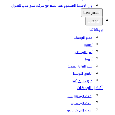
وزن الأمتعة المسموح عند السفر مع شركاء فلاي دبي للطيران
السفر معنا
الوجهات
وجهاتنا
جميع الوجهات
أفريقيا
آسيا الوسطى
أوروبا
شبه القارة الهندية
الشرق الأوسط
جنوب شرق آسيا
أفضل الوجهات
رحلات إلى تبيليسي
رحلات إلى ماليه
رحلات إلى كولومبو