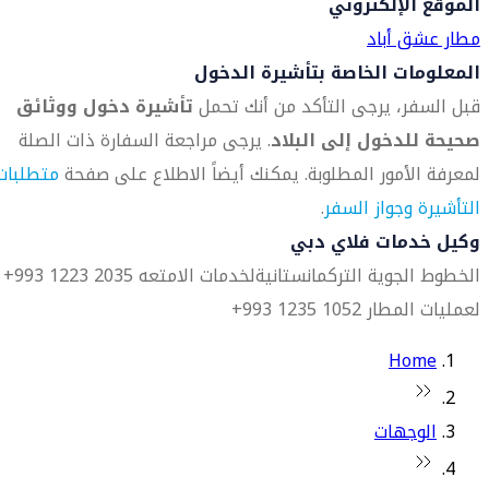
الموقع الإلكتروني
مطار عشق أباد
المعلومات الخاصة بتأشيرة الدخول
قبل السفر، يرجى التأكد من أنك تحمل
تأشيرة دخول ووثائق
صحيحة للدخول إلى البلاد
. يرجى مراجعة السفارة ذات الصلة
لمعرفة الأمور المطلوبة. يمكنك أيضاً الاطلاع على صفحة
متطلبات
التأشيرة وجواز السفر
.
وكيل خدمات فلاي دبي
الخطوط الجوية التركمانستانية
لخدمات الامتعه 2035 1223 993+
لعمليات المطار 1052 1235 993+
Home
الوجهات