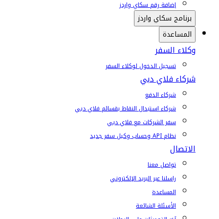
إضافة رقم سكاي واردز
برنامج سكاي واردز
المساعدة
وكلاء السفر
تسجيل الدخول لوكلاء السفر
شركاء فلاي دبي
شركاء الدفع
شركاء استبدال النقاط بقسائم فلاي دبي
سفر الشركات مع فلاي دبي
نظام API وحساب وكيل سفر جديد
الاتصال
تواصل معنا
راسلنا عبر البريد الإلكتروني
المساعدة
الأسئلة الشائعة