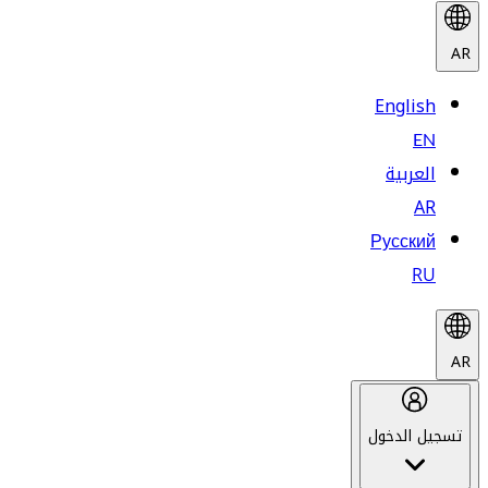
AR
English
EN
العربية
AR
Русский
RU
AR
تسجيل الدخول