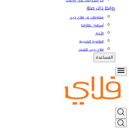
آخر التحديثات على الرحلات
روابط ذات صلة
معلومات عن فلاي دبي
أسطول طائراتنا
الأخبار
الفاتورة الضريبية
فلاي دبي للشحن
المساعدة