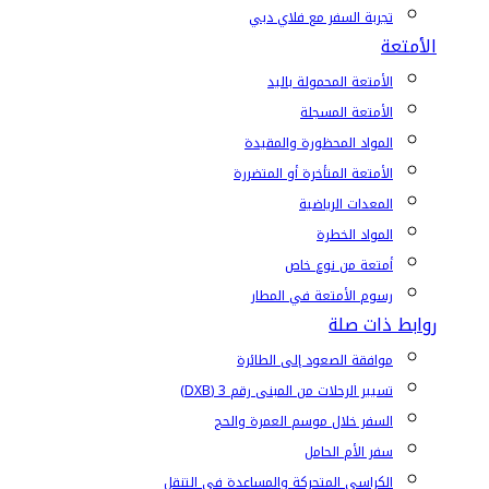
تجربة السفر مع فلاي دبي
الأمتعة
الأمتعة المحمولة باليد
الأمتعة المسجلة
المواد المحظورة والمقيدة
الأمتعة المتأخرة أو المتضررة
المعدات الرياضية
المواد الخطرة
أمتعة من نوع خاص
رسوم الأمتعة في المطار
روابط ذات صلة
موافقة الصعود إلى الطائرة
تسيير الرحلات من المبنى رقم 3 (DXB)
السفر خلال موسم العمرة والحج
سفر الأم الحامل
الكراسي المتحركة والمساعدة في التنقل