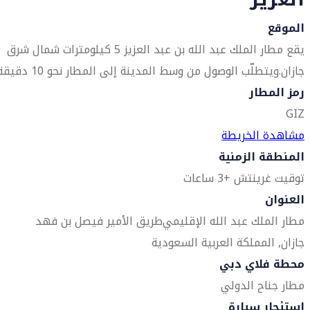
الموقع
يقع مطار الملك عبد الله بن عبد العزيز 5 كيلومترات شمال شرق
جازان.ويتطلّب الوصول من وسط المدينة إلى المطار نحو 10 دقيقة.
رمز المطار
GIZ
مشاهدة الخريطة
المنطقة الزمنية
توقيت غرينتش +3 ساعات
العنوان
مطار الملك عبد الله الإقليمي
طريق الأمير فيصل بن فهد
جازان, المملكة العربية السعودية
محطة فلاي دبي
مطار جناح الدولي
استئجار سيارة