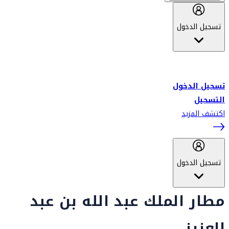
تسجيل الدخول
أهلاً بك في سكاي واردز طيران الإمارات برنامج الولاء المعتمد من قبل
طيران الإمارات، ومؤخراً فلاي دبي.
تسجيل الدخول
التسجيل
اكتشف المزيد
تسجيل الدخول
مطار الملك عبد الله بن عبد
العزيز