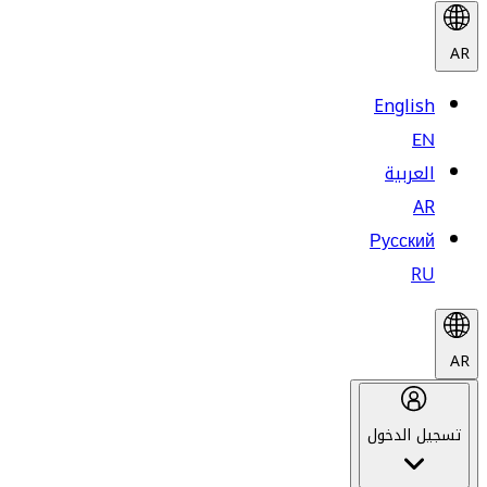
AR
English
EN
العربية
AR
Русский
RU
AR
تسجيل الدخول