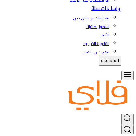
آخر التحديثات على الرحلات
روابط ذات صلة
معلومات عن فلاي دبي
أسطول طائراتنا
الأخبار
الفاتورة الضريبية
فلاي دبي للشحن
المساعدة