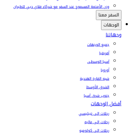
وزن الأمتعة المسموح عند السفر مع شركاء فلاي دبي للطيران
السفر معنا
الوجهات
وجهاتنا
جميع الوجهات
أفريقيا
آسيا الوسطى
أوروبا
شبه القارة الهندية
الشرق الأوسط
جنوب شرق آسيا
أفضل الوجهات
رحلات إلى تبيليسي
رحلات إلى ماليه
رحلات إلى كولومبو