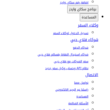
إضافة رقم سكاي واردز
برنامج سكاي واردز
المساعدة
وكلاء السفر
تسجيل الدخول لوكلاء السفر
شركاء فلاي دبي
شركاء الدفع
شركاء استبدال النقاط بقسائم فلاي دبي
سفر الشركات مع فلاي دبي
نظام API وحساب وكيل سفر جديد
الاتصال
تواصل معنا
راسلنا عبر البريد الإلكتروني
المساعدة
الأسئلة الشائعة