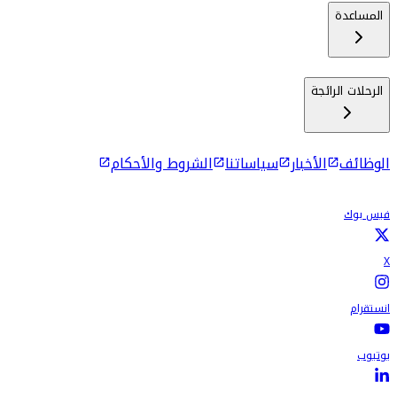
المساعدة
الرحلات الرائجة
الوظائف
الأخبار
سياساتنا
الشروط والأحكام
فيس بوك
X
انستقرام
يوتيوب