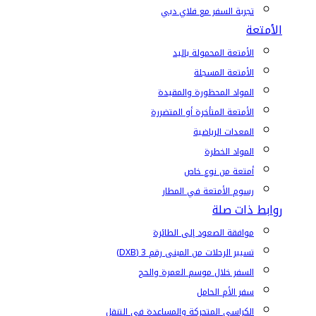
تجربة السفر مع فلاي دبي
الأمتعة
الأمتعة المحمولة باليد
الأمتعة المسجلة
المواد المحظورة والمقيدة
الأمتعة المتأخرة أو المتضررة
المعدات الرياضية
المواد الخطرة
أمتعة من نوع خاص
رسوم الأمتعة في المطار
روابط ذات صلة
موافقة الصعود إلى الطائرة
تسيير الرحلات من المبنى رقم 3 (DXB)
السفر خلال موسم العمرة والحج
سفر الأم الحامل
الكراسي المتحركة والمساعدة في التنقل