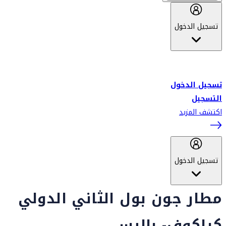
تسجيل الدخول
أهلاً بك في سكاي واردز طيران الإمارات برنامج الولاء المعتمد من قبل
طيران الإمارات، ومؤخراً فلاي دبي.
تسجيل الدخول
التسجيل
اكتشف المزيد
تسجيل الدخول
مطار جون بول الثاني الدولي
كراكوف- باليس