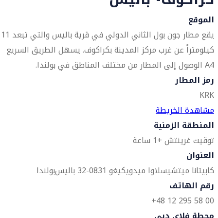
الموقع
يقع مطار جون بول الثاني الدولي في قرية باليس والتي تبعد 11
كيلومتراً عن غرب مركز المدينة بكراكوف. يسهل الطريق السريع
A4 الوصول إلى المطار من مختلف المناطق في بولندا.
رمز المطار
KRK
مشاهدة الخريطة
المنطقة الزمنية
توقيت غرينتش +1 ساعة
العنوان
كابيتانا ميتشيسلاوا ميدويكيغو 1
32-083 باليس
بولندا
رقم الهاتف
00 58 295 12 48+
محطة فلاي دبي