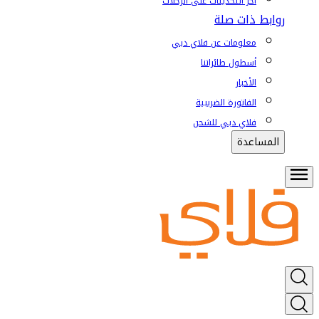
آخر التحديثات على الرحلات
روابط ذات صلة
معلومات عن فلاي دبي
أسطول طائراتنا
الأخبار
الفاتورة الضريبية
فلاي دبي للشحن
المساعدة