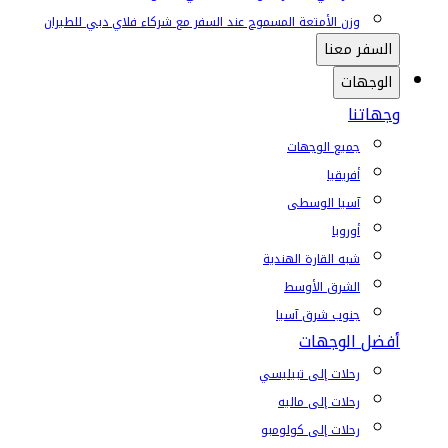
وزن الأمتعة المسموح عند السفر مع شركاء فلاي دبي للطيران
السفر معنا
الوجهات
وجهاتنا
جميع الوجهات
أفريقيا
آسيا الوسطى
أوروبا
شبه القارة الهندية
الشرق الأوسط
جنوب شرق آسيا
أفضل الوجهات
رحلات إلى تبيليسي
رحلات إلى ماليه
رحلات إلى كولومبو