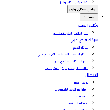
إضافة رقم سكاي واردز
برنامج سكاي واردز
المساعدة
وكلاء السفر
تسجيل الدخول لوكلاء السفر
شركاء فلاي دبي
شركاء الدفع
شركاء استبدال النقاط بقسائم فلاي دبي
سفر الشركات مع فلاي دبي
نظام API وحساب وكيل سفر جديد
الاتصال
تواصل معنا
راسلنا عبر البريد الإلكتروني
المساعدة
الأسئلة الشائعة