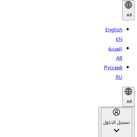
AR
English
EN
العربية
AR
Русский
RU
AR
تسجيل الدخول