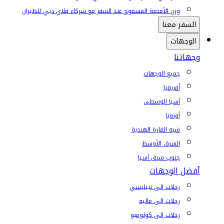
وزن الأمتعة المسموح عند السفر مع شركاء فلاي دبي للطيران
السفر معنا
الوجهات
وجهاتنا
جميع الوجهات
أفريقيا
آسيا الوسطى
أوروبا
شبه القارة الهندية
الشرق الأوسط
جنوب شرق آسيا
أفضل الوجهات
رحلات إلى تبيليسي
رحلات إلى ماليه
رحلات إلى كولومبو