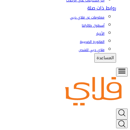
آخر التحديثات على الرحلات
روابط ذات صلة
معلومات عن فلاي دبي
أسطول طائراتنا
الأخبار
الفاتورة الضريبية
فلاي دبي للشحن
المساعدة