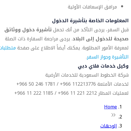
مرافق الإسعافات الأولية
المعلومات الخاصة بتأشيرة الدخول
قبل السفر، يرجى التأكد من أنك تحمل
تأشيرة دخول ووثائق
صحيحة للدخول إلى البلاد
. يرجى مراجعة السفارة ذات الصلة
لمعرفة الأمور المطلوبة. يمكنك أيضاً الاطلاع على صفحة
متطلبات
التأشيرة وجواز السفر
.
وكيل خدمات فلاي دبي
شركة الخطوط السعودية للخدمات الأرضية
لخدمات الأمتعة 112213776 966+ / 1781 246 50 966+
لعمليات المطار 2212 221 11 966+ / 1185 222 11 966+
Home
الوجهات