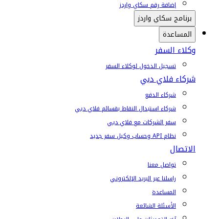
إضافة رقم سكاي واردز
برنامج سكاي واردز
المساعدة
وكلاء السفر
تسجيل الدخول لوكلاء السفر
شركاء فلاي دبي
شركاء الدفع
شركاء استبدال النقاط بقسائم فلاي دبي
سفر الشركات مع فلاي دبي
نظام API وحساب وكيل سفر جديد
الاتصال
تواصل معنا
راسلنا عبر البريد الإلكتروني
المساعدة
الأسئلة الشائعة