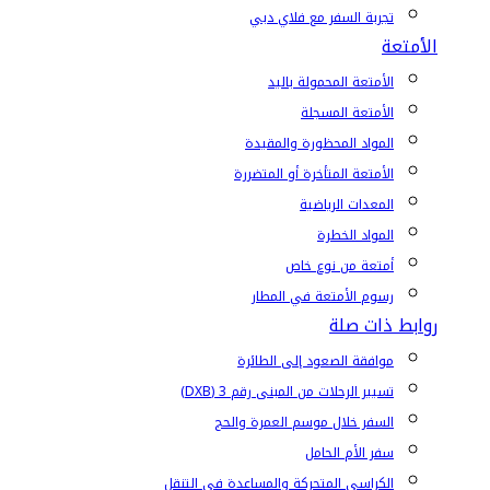
تجربة السفر مع فلاي دبي
الأمتعة
الأمتعة المحمولة باليد
الأمتعة المسجلة
المواد المحظورة والمقيدة
الأمتعة المتأخرة أو المتضررة
المعدات الرياضية
المواد الخطرة
أمتعة من نوع خاص
رسوم الأمتعة في المطار
روابط ذات صلة
موافقة الصعود إلى الطائرة
تسيير الرحلات من المبنى رقم 3 (DXB)
السفر خلال موسم العمرة والحج
سفر الأم الحامل
الكراسي المتحركة والمساعدة في التنقل