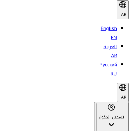
AR
English
EN
العربية
AR
Русский
RU
AR
تسجيل الدخول