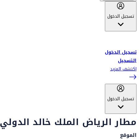
تسجيل الدخول
أهلاً بك في سكاي واردز طيران الإمارات برنامج الولاء المعتمد من قبل
طيران الإمارات، ومؤخراً فلاي دبي.
تسجيل الدخول
التسجيل
اكتشف المزيد
تسجيل الدخول
مطار الرياض الملك خالد الدولي
الموقع