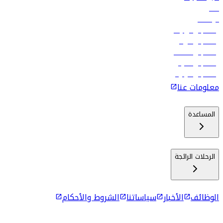
فنادق
الوظائف
رحلات إلى تبيليسي
رحلات إلى الرياض
رحلات إلى مسقط
رحلات إلى ماليه
رحلات إلى كولومبو
معلومات عنا
المساعدة
الرحلات الرائجة
الوظائف
الأخبار
سياساتنا
الشروط والأحكام