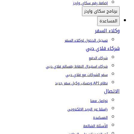
إضافة رقم سكاي واردز
برنامج سكاي واردز
المساعدة
وكلاء السفر
تسجيل الدخول لوكلاء السفر
شركاء فلاي دبي
شركاء الدفع
شركاء استبدال النقاط بقسائم فلاي دبي
سفر الشركات مع فلاي دبي
نظام API وحساب وكيل سفر جديد
الاتصال
تواصل معنا
راسلنا عبر البريد الإلكتروني
المساعدة
الأسئلة الشائعة