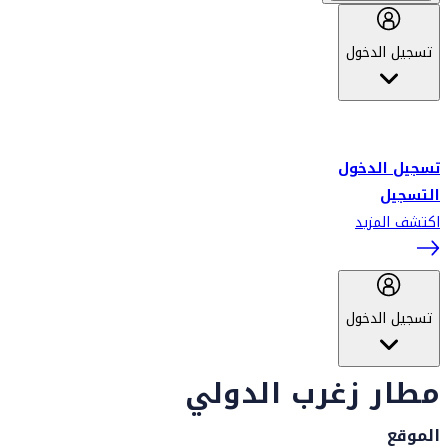
تسجيل الدخول
أهلاً بك في سكاي واردز طيران الإمارات برنامج الولاء المعتمد من قبل
طيران الإمارات، ومؤخراً فلاي دبي.
تسجيل الدخول
التسجيل
اكتشف المزيد
تسجيل الدخول
مطار زغرب الدولي
الموقع