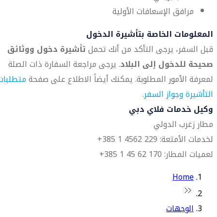
مرافق الإسعافات الأولية
المعلومات الخاصة بتأشيرة الدخول
قبل السفر، يرجى التأكد من أنك تحمل
تأشيرة دخول ووثائق
صحيحة للدخول إلى البلاد
. يرجى مراجعة السفارة ذات الصلة
لمعرفة الأمور المطلوبة. يمكنك أيضاً الاطلاع على صفحة
متطلبات
التأشيرة وجواز السفر
.
وكيل خدمات فلاي دبي
مطار زغرب الدولي
لخدمات الأمتعة: 229 4562 1 385+
لعميات المطار: 170 62 45 1 385+
Home
الوجهات