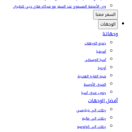
وزن الأمتعة المسموح عند السفر مع شركاء فلاي دبي للطيران
السفر معنا
الوجهات
وجهاتنا
جميع الوجهات
أفريقيا
آسيا الوسطى
أوروبا
شبه القارة الهندية
الشرق الأوسط
جنوب شرق آسيا
أفضل الوجهات
رحلات إلى تبيليسي
رحلات إلى ماليه
رحلات إلى كولومبو