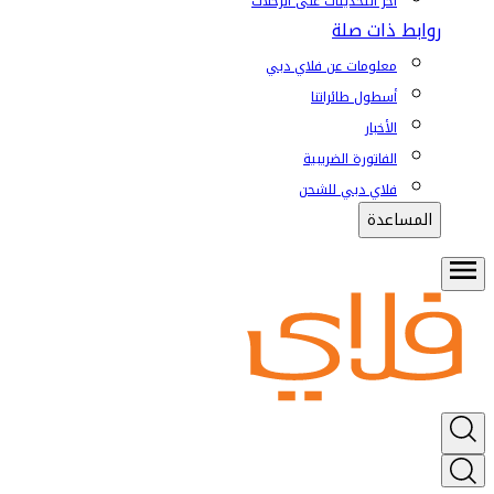
آخر التحديثات على الرحلات
روابط ذات صلة
معلومات عن فلاي دبي
أسطول طائراتنا
الأخبار
الفاتورة الضريبية
فلاي دبي للشحن
المساعدة