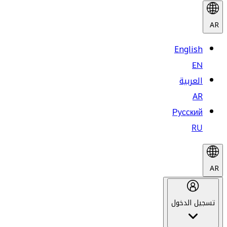
AR
English
EN
العربية
AR
Русский
RU
AR
تسجيل الدخول