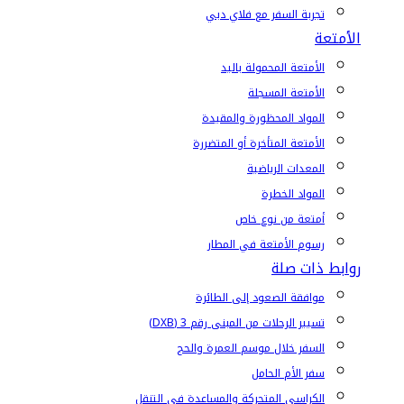
تجربة السفر مع فلاي دبي
الأمتعة
الأمتعة المحمولة باليد
الأمتعة المسجلة
المواد المحظورة والمقيدة
الأمتعة المتأخرة أو المتضررة
المعدات الرياضية
المواد الخطرة
أمتعة من نوع خاص
رسوم الأمتعة في المطار
روابط ذات صلة
موافقة الصعود إلى الطائرة
تسيير الرحلات من المبنى رقم 3 (DXB)
السفر خلال موسم العمرة والحج
سفر الأم الحامل
الكراسي المتحركة والمساعدة في التنقل