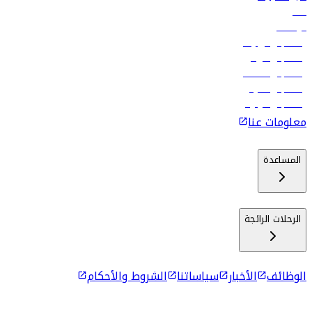
فنادق
الوظائف
رحلات إلى تبيليسي
رحلات إلى الرياض
رحلات إلى مسقط
رحلات إلى ماليه
رحلات إلى كولومبو
معلومات عنا
المساعدة
الرحلات الرائجة
الوظائف
الأخبار
سياساتنا
الشروط والأحكام